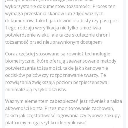
wykorzystanie dokumentów tożsamości. Proces ten
wymaga przesłania skanów lub zdjęć ważnych
dokumentów, takich jak dowód osobisty czy paszport.
Tego rodzaju weryfikacja nie tylko umożliwia
potwierdzenie wieku, ale także skutecznie chroni
tożsamość przed nieuprawnionym dostępem.
Coraz częściej stosowane są również technologie
biometryczne, które oferują zaawansowane metody
potwierdzania tożsamości, takie jak skanowanie
odcisków palców czy rozpoznawanie twarzy. Te
rozwiązania zwiększają poziom bezpieczeństwa i
minimalizują ryzyko oszustw.
Ważnym elementem zabezpieczeń jest również analiza
aktywności konta. Przez monitorowanie zachowań,
takich jak częstotliwość logowania czy typowe zakupy,
platformy mogą szybko identyfikować