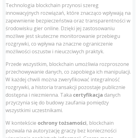
Technologia blockchain przynosi szereg
innowacyjnych rozwiązań, które znacząco wpływają na
zapewnienie bezpieczeństwa oraz transparentności w
środowisku gier online. Dzięki jej zastosowaniu
możliwe jest skuteczne monitorowanie przebiegu
rozgrywki, co wpływa na znaczne ograniczenie
możliwości oszustw i nieuczciwych praktyk.
Przede wszystkim, blockchain umożliwia rozproszone
przechowywanie danych, co zapobiega ich manipulacji.
W każdej chwili można zweryfikować integralność
rozgrywki, a historia transakcji pozostaje publicznie
dostępna i niezmienna. Taka
certyfikacja
danych
przyczynia się do budowy zaufania pomiędzy
wszystkimi uczestnikami.
W kontekście
ochrony tożsamości
, blockchain
pozwala na autoryzację graczy bez konieczności