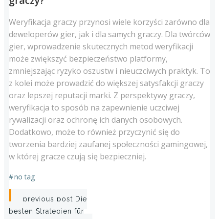
graczy?
Weryfikacja graczy przynosi wiele korzyści zarówno dla
deweloperów gier, jak i dla samych graczy. Dla twórców
gier, wprowadzenie skutecznych metod weryfikacji
może zwiększyć bezpieczeństwo platformy,
zmniejszając ryzyko oszustw i nieuczciwych praktyk. To
z kolei może prowadzić do większej satysfakcji graczy
oraz lepszej reputacji marki. Z perspektywy graczy,
weryfikacja to sposób na zapewnienie uczciwej
rywalizacji oraz ochronę ich danych osobowych.
Dodatkowo, może to również przyczynić się do
tworzenia bardziej zaufanej społeczności gamingowej,
w której gracze czują się bezpieczniej.
#
no tag
Post
previous post
Die
besten Strategien für