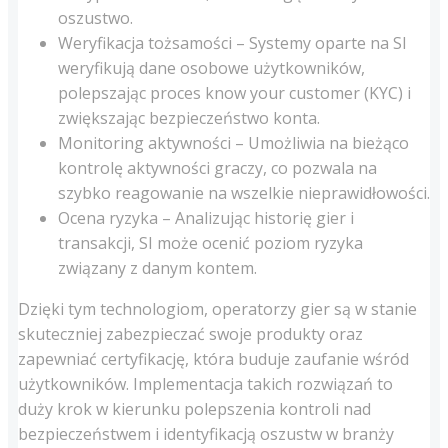
oszustwo.
Weryfikacja tożsamości – Systemy oparte na SI
weryfikują dane osobowe użytkowników,
polepszając proces know your customer (KYC) i
zwiększając bezpieczeństwo konta.
Monitoring aktywności – Umożliwia na bieżąco
kontrolę aktywności graczy, co pozwala na
szybko reagowanie na wszelkie nieprawidłowości.
Ocena ryzyka – Analizując historię gier i
transakcji, SI może ocenić poziom ryzyka
związany z danym kontem.
Dzięki tym technologiom, operatorzy gier są w stanie
skuteczniej zabezpieczać swoje produkty oraz
zapewniać certyfikację, która buduje zaufanie wśród
użytkowników. Implementacja takich rozwiązań to
duży krok w kierunku polepszenia kontroli nad
bezpieczeństwem i identyfikacją oszustw w branży