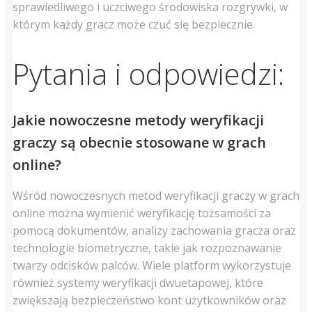
sprawiedliwego i uczciwego środowiska rozgrywki, w
którym każdy gracz może czuć się bezpiecznie.
Pytania i odpowiedzi:
Jakie nowoczesne metody weryfikacji
graczy są obecnie stosowane w grach
online?
Wśród nowoczesnych metod weryfikacji graczy w grach
online można wymienić weryfikację tożsamości za
pomocą dokumentów, analizy zachowania gracza oraz
technologie biometryczne, takie jak rozpoznawanie
twarzy odcisków palców. Wiele platform wykorzystuje
również systemy weryfikacji dwuetapowej, które
zwiększają bezpieczeństwo kont użytkowników oraz