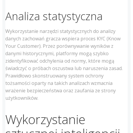
Analiza statystyczna
Wykorzystanie narzędzi statystycznych do analizy
danych zachowań gracza wspiera proces KYC (Know
Your Customer). Przez porównywanie wyników z
danymi historycznymi, platformy mogą szybko
zidentyfikować odchylenia od normy, które mogą
świadczyć o próbach oszustwa lub naruszenia zasad.
Prawidłowo skonstruowany system ochrony
tożsamości oparty na takich analizach wzmacnia
wrażenie bezpieczeństwa oraz zaufania ze strony
użytkowników.
Wykorzystanie