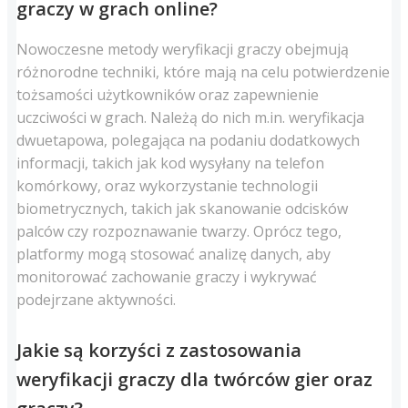
graczy w grach online?
Nowoczesne metody weryfikacji graczy obejmują
różnorodne techniki, które mają na celu potwierdzenie
tożsamości użytkowników oraz zapewnienie
uczciwości w grach. Należą do nich m.in. weryfikacja
dwuetapowa, polegająca na podaniu dodatkowych
informacji, takich jak kod wysyłany na telefon
komórkowy, oraz wykorzystanie technologii
biometrycznych, takich jak skanowanie odcisków
palców czy rozpoznawanie twarzy. Oprócz tego,
platformy mogą stosować analizę danych, aby
monitorować zachowanie graczy i wykrywać
podejrzane aktywności.
Jakie są korzyści z zastosowania
weryfikacji graczy dla twórców gier oraz