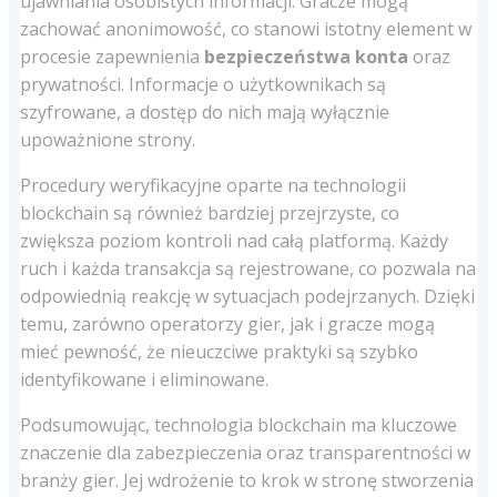
ujawniania osobistych informacji. Gracze mogą
zachować anonimowość, co stanowi istotny element w
procesie zapewnienia
bezpieczeństwa konta
oraz
prywatności. Informacje o użytkownikach są
szyfrowane, a dostęp do nich mają wyłącznie
upoważnione strony.
Procedury weryfikacyjne oparte na technologii
blockchain są również bardziej przejrzyste, co
zwiększa poziom kontroli nad całą platformą. Każdy
ruch i każda transakcja są rejestrowane, co pozwala na
odpowiednią reakcję w sytuacjach podejrzanych. Dzięki
temu, zarówno operatorzy gier, jak i gracze mogą
mieć pewność, że nieuczciwe praktyki są szybko
identyfikowane i eliminowane.
Podsumowując, technologia blockchain ma kluczowe
znaczenie dla zabezpieczenia oraz transparentności w
branży gier. Jej wdrożenie to krok w stronę stworzenia