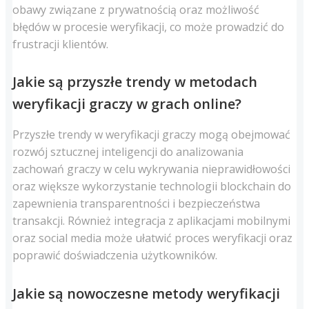
obawy związane z prywatnością oraz możliwość
błędów w procesie weryfikacji, co może prowadzić do
frustracji klientów.
Jakie są przyszłe trendy w metodach
weryfikacji graczy w grach online?
Przyszłe trendy w weryfikacji graczy mogą obejmować
rozwój sztucznej inteligencji do analizowania
zachowań graczy w celu wykrywania nieprawidłowości
oraz większe wykorzystanie technologii blockchain do
zapewnienia transparentności i bezpieczeństwa
transakcji. Również integracja z aplikacjami mobilnymi
oraz social media może ułatwić proces weryfikacji oraz
poprawić doświadczenia użytkowników.
Jakie są nowoczesne metody weryfikacji