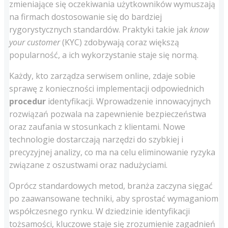
zmieniające się oczekiwania użytkowników wymuszają
na firmach dostosowanie się do bardziej
rygorystycznych standardów. Praktyki takie jak
know
your customer
(KYC) zdobywają coraz większą
popularność, a ich wykorzystanie staje się normą.
Każdy, kto zarządza serwisem online, zdaje sobie
sprawę z konieczności implementacji odpowiednich
procedur
identyfikacji. Wprowadzenie innowacyjnych
rozwiązań pozwala na zapewnienie bezpieczeństwa
oraz zaufania w stosunkach z klientami. Nowe
technologie dostarczają narzędzi do szybkiej i
precyzyjnej analizy, co ma na celu eliminowanie ryzyka
związane z oszustwami oraz nadużyciami.
Oprócz standardowych metod, branża zaczyna sięgać
po zaawansowane techniki, aby sprostać wymaganiom
współczesnego rynku. W dziedzinie identyfikacji
tożsamości, kluczowe staje się zrozumienie zagadnień