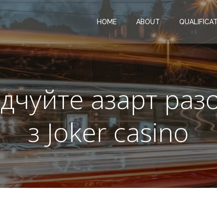
HOME
ABOUT
QUALIFICA
ідчуйте азарт раз
з Joker casino