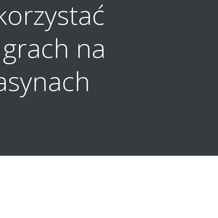
korzystać
 grach na
asynach