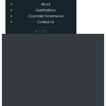
About
Qualifications
Corporate Governance
Contact Us
© 2026.