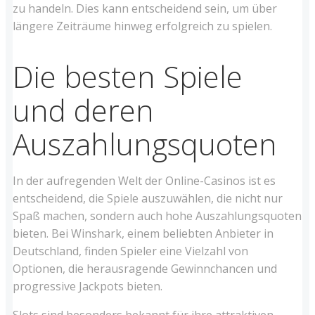
zu handeln. Dies kann entscheidend sein, um über
längere Zeiträume hinweg erfolgreich zu spielen.
Die besten Spiele
und deren
Auszahlungsquoten
In der aufregenden Welt der Online-Casinos ist es
entscheidend, die Spiele auszuwählen, die nicht nur
Spaß machen, sondern auch hohe Auszahlungsquoten
bieten. Bei Winshark, einem beliebten Anbieter in
Deutschland, finden Spieler eine Vielzahl von
Optionen, die herausragende Gewinnchancen und
progressive Jackpots bieten.
Slots sind besonders bekannt für ihre attraktiven