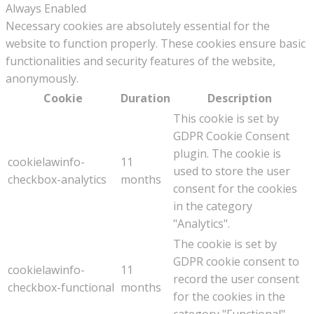
Always Enabled
Necessary cookies are absolutely essential for the
website to function properly. These cookies ensure basic
functionalities and security features of the website,
anonymously.
Cookie
Duration
Description
This cookie is set by
GDPR Cookie Consent
plugin. The cookie is
cookielawinfo-
11
used to store the user
checkbox-analytics
months
consent for the cookies
in the category
"Analytics".
The cookie is set by
GDPR cookie consent to
cookielawinfo-
11
record the user consent
checkbox-functional
months
for the cookies in the