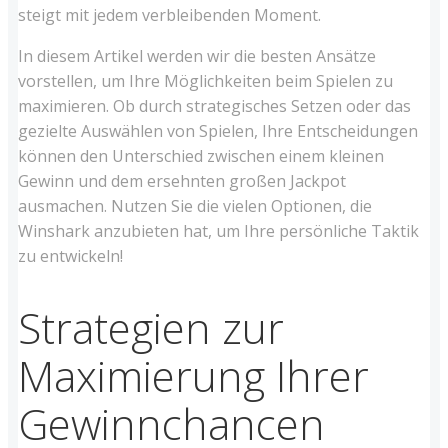
steigt mit jedem verbleibenden Moment.
In diesem Artikel werden wir die besten Ansätze
vorstellen, um Ihre Möglichkeiten beim Spielen zu
maximieren. Ob durch strategisches Setzen oder das
gezielte Auswählen von Spielen, Ihre Entscheidungen
können den Unterschied zwischen einem kleinen
Gewinn und dem ersehnten großen Jackpot
ausmachen. Nutzen Sie die vielen Optionen, die
Winshark anzubieten hat, um Ihre persönliche Taktik
zu entwickeln!
Strategien zur
Maximierung Ihrer
Gewinnchancen