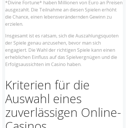
*Divine Fortune* haben Millionen von Euro an Preisen
ausgezahlt. Die Teilnahme an diesen Spielen erhöht
die Chance, einen lebensverändernden Gewinn zu
erzielen.
Insgesamt ist es ratsam, sich die Auszahlungsquoten
der Spiele genau anzusehen, bevor man sich
engagiert. Die Wahl der richtigen Spiele kann einen
erheblichen Einfluss auf das Spielvergnügen und die
Erfolgsaussichten im Casino haben.
Kriterien für die
Auswahl eines
zuverlässigen Online-
Casinos