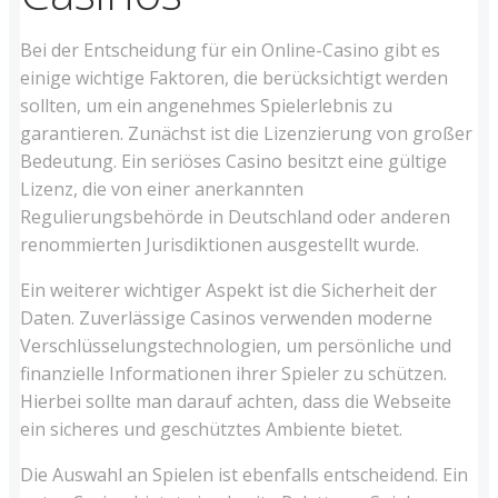
Bei der Entscheidung für ein Online-Casino gibt es
einige wichtige Faktoren, die berücksichtigt werden
sollten, um ein angenehmes Spielerlebnis zu
garantieren. Zunächst ist die Lizenzierung von großer
Bedeutung. Ein seriöses Casino besitzt eine gültige
Lizenz, die von einer anerkannten
Regulierungsbehörde in Deutschland oder anderen
renommierten Jurisdiktionen ausgestellt wurde.
Ein weiterer wichtiger Aspekt ist die Sicherheit der
Daten. Zuverlässige Casinos verwenden moderne
Verschlüsselungstechnologien, um persönliche und
finanzielle Informationen ihrer Spieler zu schützen.
Hierbei sollte man darauf achten, dass die Webseite
ein sicheres und geschütztes Ambiente bietet.
Die Auswahl an Spielen ist ebenfalls entscheidend. Ein