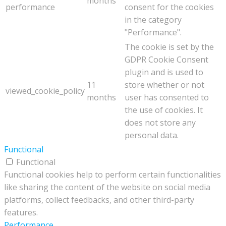
months
performance
consent for the cookies
in the category
"Performance".
The cookie is set by the
GDPR Cookie Consent
plugin and is used to
11
store whether or not
viewed_cookie_policy
months
user has consented to
the use of cookies. It
does not store any
personal data.
Functional
Functional
Functional cookies help to perform certain functionalities
like sharing the content of the website on social media
platforms, collect feedbacks, and other third-party
features.
Performance