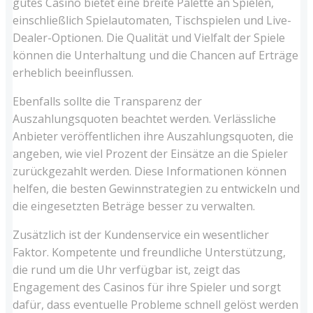
gutes Casino bietet eine breite Palette an Spielen,
einschließlich Spielautomaten, Tischspielen und Live-
Dealer-Optionen. Die Qualität und Vielfalt der Spiele
können die Unterhaltung und die Chancen auf Erträge
erheblich beeinflussen.
Ebenfalls sollte die Transparenz der
Auszahlungsquoten beachtet werden. Verlässliche
Anbieter veröffentlichen ihre Auszahlungsquoten, die
angeben, wie viel Prozent der Einsätze an die Spieler
zurückgezahlt werden. Diese Informationen können
helfen, die besten Gewinnstrategien zu entwickeln und
die eingesetzten Beträge besser zu verwalten.
Zusätzlich ist der Kundenservice ein wesentlicher
Faktor. Kompetente und freundliche Unterstützung,
die rund um die Uhr verfügbar ist, zeigt das
Engagement des Casinos für ihre Spieler und sorgt
dafür, dass eventuelle Probleme schnell gelöst werden