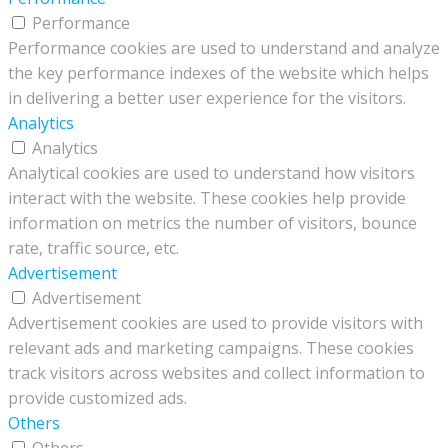
Performance
Performance cookies are used to understand and analyze
the key performance indexes of the website which helps
in delivering a better user experience for the visitors.
Analytics
Analytics
Analytical cookies are used to understand how visitors
interact with the website. These cookies help provide
information on metrics the number of visitors, bounce
rate, traffic source, etc.
Advertisement
Advertisement
Advertisement cookies are used to provide visitors with
relevant ads and marketing campaigns. These cookies
track visitors across websites and collect information to
provide customized ads.
Others