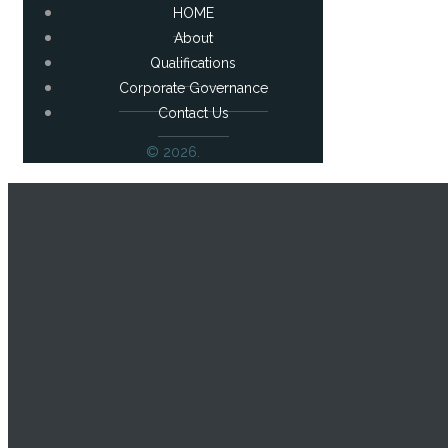
HOME
About
Qualifications
Corporate Governance
Contact Us
© 2026.