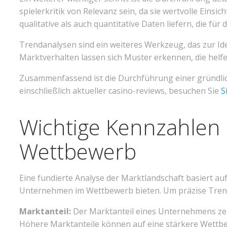
spielerkritik von Relevanz sein, da sie wertvolle Ein
qualitative als auch quantitative Daten liefern, die fü
Trendanalysen sind ein weiteres Werkzeug, das zur Id
Marktverhalten lassen sich Muster erkennen, die helfe
Zusammenfassend ist die Durchführung einer gründlic
einschließlich aktueller casino-reviews, besuchen Sie
S
Wichtige Kennzahlen
Wettbewerb
Eine fundierte Analyse der Marktlandschaft basiert auf
Unternehmen im Wettbewerb bieten. Um präzise Trenda
Marktanteil:
Der Marktanteil eines Unternehmens zei
Höhere Marktanteile können auf eine stärkere Wettbew