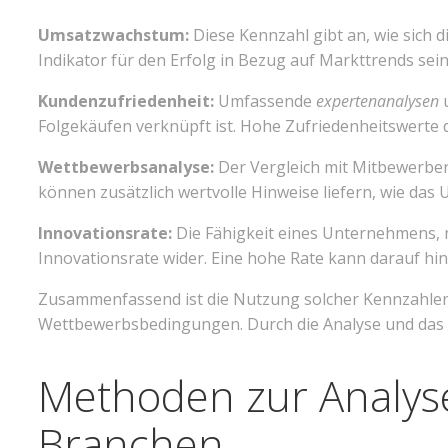
Umsatzwachstum:
Diese Kennzahl gibt an, wie sich
Indikator für den Erfolg in Bezug auf Markttrends sei
Kundenzufriedenheit:
Umfassende
expertenanalysen
Folgekäufen verknüpft ist. Hohe Zufriedenheitswerte d
Wettbewerbsanalyse:
Der Vergleich mit Mitbewerbern
können zusätzlich wertvolle Hinweise liefern, wie da
Innovationsrate:
Die Fähigkeit eines Unternehmens, n
Innovationsrate wider. Eine hohe Rate kann darauf hi
Zusammenfassend ist die Nutzung solcher Kennzahlen e
Wettbewerbsbedingungen. Durch die Analyse und das 
Methoden zur Analyse
Branchen