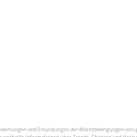
 Bewertungen und Erkundungen der Marktbedingungen von g