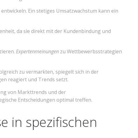
 entwickeln. Ein stetiges Umsatzwachstum kann ein
enheit, da sie direkt mit der Kundenbindung und
zieren.
Expertenmeinungen
zu Wettbewerbsstrategien
greich zu vermarkten, spiegelt sich in der
en reagiert und Trends setzt.
tung von Markttrends und der
ische Entscheidungen optimal treffen.
 in spezifischen