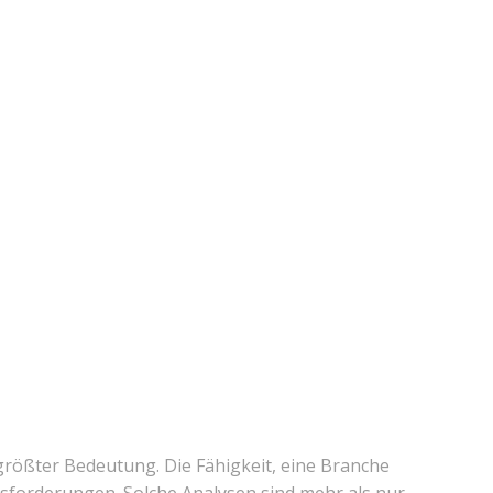
rößter Bedeutung. Die Fähigkeit, eine Branche