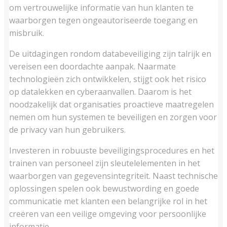
om vertrouwelijke informatie van hun klanten te
waarborgen tegen ongeautoriseerde toegang en
misbruik.
De uitdagingen rondom databeveiliging zijn talrijk en
vereisen een doordachte aanpak. Naarmate
technologieën zich ontwikkelen, stijgt ook het risico
op datalekken en cyberaanvallen. Daarom is het
noodzakelijk dat organisaties proactieve maatregelen
nemen om hun systemen te beveiligen en zorgen voor
de privacy van hun gebruikers.
Investeren in robuuste beveiligingsprocedures en het
trainen van personeel zijn sleutelelementen in het
waarborgen van gegevensintegriteit. Naast technische
oplossingen spelen ook bewustwording en goede
communicatie met klanten een belangrijke rol in het
creëren van een veilige omgeving voor persoonlijke
informatie.