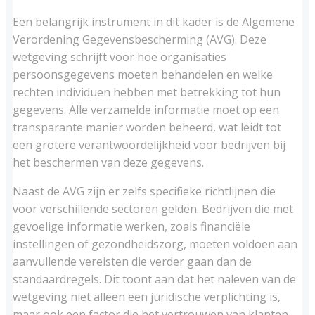
Een belangrijk instrument in dit kader is de Algemene
Verordening Gegevensbescherming (AVG). Deze
wetgeving schrijft voor hoe organisaties
persoonsgegevens moeten behandelen en welke
rechten individuen hebben met betrekking tot hun
gegevens. Alle verzamelde informatie moet op een
transparante manier worden beheerd, wat leidt tot
een grotere verantwoordelijkheid voor bedrijven bij
het beschermen van deze gegevens.
Naast de AVG zijn er zelfs specifieke richtlijnen die
voor verschillende sectoren gelden. Bedrijven die met
gevoelige informatie werken, zoals financiële
instellingen of gezondheidszorg, moeten voldoen aan
aanvullende vereisten die verder gaan dan de
standaardregels. Dit toont aan dat het naleven van de
wetgeving niet alleen een juridische verplichting is,
maar ook een factor die het vertrouwen van klanten