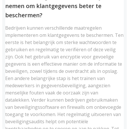
nemen om klantgegevens beter te
beschermen?
Bedrijven kunnen verschillende maatregelen
implementeren om klantgegevens te beschermen. Ten
eerste is het belangrijk om sterke wachtwoorden te
gebruiken en regelmatig te verifiëren of deze veilig
zijn. Ook het gebruik van encryptie voor gevoelige
gegevens is een effectieve manier om de informatie te
beveiligen, zowel tijdens de overdracht als in opslag.
Een andere belangrijke stap is het trainen van
medewerkers in gegevensbeveiliging, aangezien
menselijke fouten vaak de oorzaak zijn van
datalekken. Verder kunnen bedrijven gebruikmaken
van beveiligingssoftware en firewalls om onbevoegde
toegang te voorkomen. Het regelmatig uitvoeren van
beveiligingsaudits helpt om potentiële
kwetsbaarheden op te sporen en aan te pakken. Tot