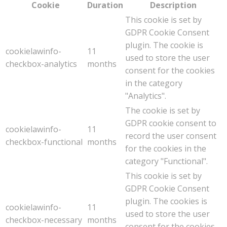
Cookie
Duration
Description
This cookie is set by
GDPR Cookie Consent
plugin. The cookie is
cookielawinfo-
11
used to store the user
checkbox-analytics
months
consent for the cookies
in the category
"Analytics".
The cookie is set by
GDPR cookie consent to
cookielawinfo-
11
record the user consent
checkbox-functional
months
for the cookies in the
category "Functional".
This cookie is set by
GDPR Cookie Consent
plugin. The cookies is
cookielawinfo-
11
used to store the user
checkbox-necessary
months
consent for the cookies