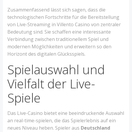
Zusammenfassend lässt sich sagen, dass die
technologischen Fortschritte für die Bereitstellung
von Live-Streaming in Villento Casino von zentraler
Bedeutung sind. Sie schaffen eine interessante
Verbindung zwischen traditionellem Spiel und
modernen Möglichkeiten und erweitern so den
Horizont des digitalen Glücksspiels.
Spielauswahl und
Vielfalt der Live-
Spiele
Das Live-Casino bietet eine beeindruckende Auswahl
an real-time-spielen, die das Spielerlebnis auf ein
neues Niveau heben. Spieler aus
Deutschland