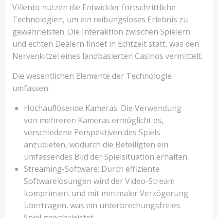
Villento nutzen die Entwickler fortschrittliche
Technologien, um ein reibungsloses Erlebnis zu
gewährleisten. Die Interaktion zwischen Spielern
und echten Dealern findet in Echtzeit statt, was den
Nervenkitzel eines landbasierten Casinos vermittelt.
Die wesentlichen Elemente der Technologie
umfassen:
Hochauflösende Kameras: Die Verwendung
von mehreren Kameras ermöglicht es,
verschiedene Perspektiven des Spiels
anzubieten, wodurch die Beteiligten ein
umfassendes Bild der Spielsituation erhalten.
Streaming-Software: Durch effiziente
Softwarelösungen wird der Video-Stream
komprimiert und mit minimaler Verzögerung
übertragen, was ein unterbrechungsfreies
Spiel gewährleistet.