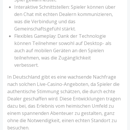
Interaktive Schnittstellen: Spieler können über
den Chat mit echten Dealern kommunizieren,
was die Verbindung und das
Gemeinschaftsgefühl stärkt.
Flexibles Gameplay: Dank der Technologie
können Teilnehmer sowohl auf Desktop- als
auch auf mobilen Geräten an den Spielen
teilnehmen, was die Zugänglichkeit
verbessert.
In Deutschland gibt es eine wachsende Nachfrage
nach solchen Live-Casino-Angeboten, da Spieler die
authentische Stimmung schätzen, die durch echte
Dealer geschaffen wird. Diese Entwicklungen tragen
dazu bei, das Erlebnis vom heimischen Umfeld zu
einem spannenden Abenteuer zu gestalten, ganz
ohne die Notwendigkeit, einen echten Standort zu
besuchen.