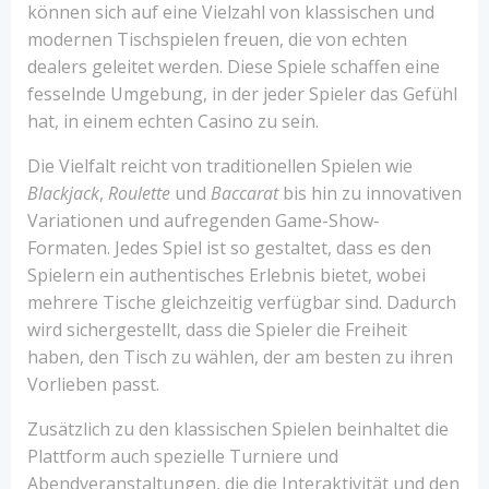
können sich auf eine Vielzahl von klassischen und
modernen Tischspielen freuen, die von echten
dealers geleitet werden. Diese Spiele schaffen eine
fesselnde Umgebung, in der jeder Spieler das Gefühl
hat, in einem echten Casino zu sein.
Die Vielfalt reicht von traditionellen Spielen wie
Blackjack
,
Roulette
und
Baccarat
bis hin zu innovativen
Variationen und aufregenden Game-Show-
Formaten. Jedes Spiel ist so gestaltet, dass es den
Spielern ein authentisches Erlebnis bietet, wobei
mehrere Tische gleichzeitig verfügbar sind. Dadurch
wird sichergestellt, dass die Spieler die Freiheit
haben, den Tisch zu wählen, der am besten zu ihren
Vorlieben passt.
Zusätzlich zu den klassischen Spielen beinhaltet die
Plattform auch spezielle Turniere und
Abendveranstaltungen, die die Interaktivität und den