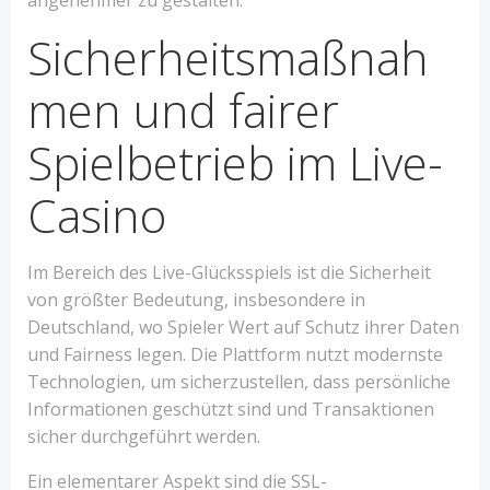
angenehmer zu gestalten.
Sicherheitsmaßnah
men und fairer
Spielbetrieb im Live-
Casino
Im Bereich des Live-Glücksspiels ist die Sicherheit
von größter Bedeutung, insbesondere in
Deutschland, wo Spieler Wert auf Schutz ihrer Daten
und Fairness legen. Die Plattform nutzt modernste
Technologien, um sicherzustellen, dass persönliche
Informationen geschützt sind und Transaktionen
sicher durchgeführt werden.
Ein elementarer Aspekt sind die SSL-