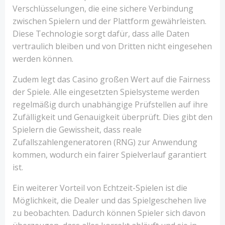
Verschlüsselungen, die eine sichere Verbindung
zwischen Spielern und der Plattform gewährleisten.
Diese Technologie sorgt dafür, dass alle Daten
vertraulich bleiben und von Dritten nicht eingesehen
werden können.
Zudem legt das Casino großen Wert auf die Fairness
der Spiele. Alle eingesetzten Spielsysteme werden
regelmäßig durch unabhängige Prüfstellen auf ihre
Zufälligkeit und Genauigkeit überprüft. Dies gibt den
Spielern die Gewissheit, dass reale
Zufallszahlengeneratoren (RNG) zur Anwendung
kommen, wodurch ein fairer Spielverlauf garantiert
ist.
Ein weiterer Vorteil von Echtzeit-Spielen ist die
Möglichkeit, die Dealer und das Spielgeschehen live
zu beobachten. Dadurch können Spieler sich davon