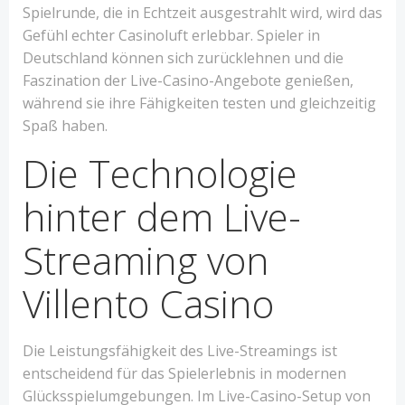
Spielrunde, die in Echtzeit ausgestrahlt wird, wird das
Gefühl echter Casinoluft erlebbar. Spieler in
Deutschland können sich zurücklehnen und die
Faszination der Live-Casino-Angebote genießen,
während sie ihre Fähigkeiten testen und gleichzeitig
Spaß haben.
Die Technologie
hinter dem Live-
Streaming von
Villento Casino
Die Leistungsfähigkeit des Live-Streamings ist
entscheidend für das Spielerlebnis in modernen
Glücksspielumgebungen. Im Live-Casino-Setup von