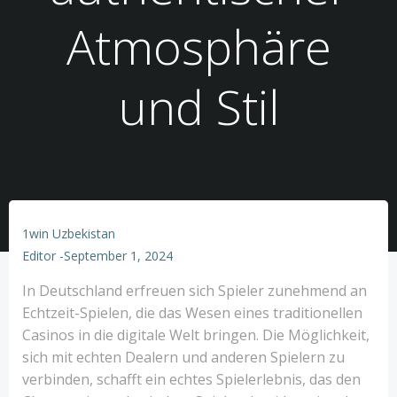
Atmosphäre
und Stil
1win Uzbekistan
Editor
-
September 1, 2024
In Deutschland erfreuen sich Spieler zunehmend an
Echtzeit-Spielen, die das Wesen eines traditionellen
Casinos in die digitale Welt bringen. Die Möglichkeit,
sich mit echten Dealern und anderen Spielern zu
verbinden, schafft ein echtes Spielerlebnis, das den