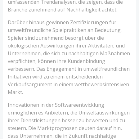
umfassenden Trendanalysen, die zeigen, dass die
Branche zunehmend auf Nachhaltigkeit achtet.
Darüber hinaus gewinnen Zertifizierungen für
umweltfreundliche Spielpraktiken an Bedeutung.
Spieler sind zunehmend besorgt über die
ökologischen Auswirkungen ihrer Aktivitäten, und
Unternehmen, die sich zu nachhaltigen Maßnahmen
verpflichten, können ihre Kundenbindung
verbessern. Das Engagement in umweltfreundlichen
Initiativen wird zu einem entscheidenden
Verkaufsargument in einem wettbewerbsintensiven
Markt.
Innovationen in der Softwareentwicklung
ermöglichen es Anbietern, die Umweltauswirkungen
ihrer Dienstleistungen besser zu bewerten und zu
steuern. Die Marktprognosen deuten darauf hin,
dass Unternehmen, die in Zukunft nachhaltige