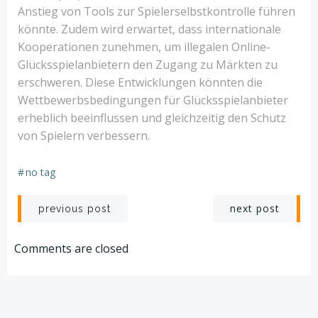
Anstieg von Tools zur Spielerselbstkontrolle führen
könnte. Zudem wird erwartet, dass internationale
Kooperationen zunehmen, um illegalen Online-
Glücksspielanbietern den Zugang zu Märkten zu
erschweren. Diese Entwicklungen könnten die
Wettbewerbsbedingungen für Glücksspielanbieter
erheblich beeinflussen und gleichzeitig den Schutz
von Spielern verbessern.
#
no tag
Post
Post
next post
previous post
navigation
navigation
Comments are closed