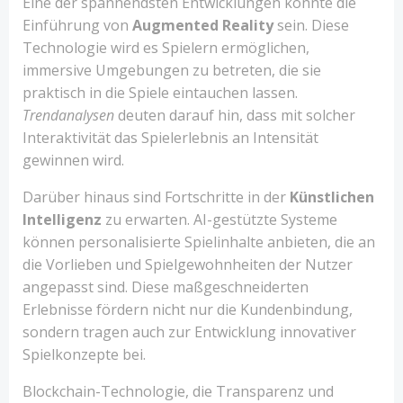
Eine der spannendsten Entwicklungen könnte die
Einführung von
Augmented Reality
sein. Diese
Technologie wird es Spielern ermöglichen,
immersive Umgebungen zu betreten, die sie
praktisch in die Spiele eintauchen lassen.
Trendanalysen
deuten darauf hin, dass mit solcher
Interaktivität das Spielerlebnis an Intensität
gewinnen wird.
Darüber hinaus sind Fortschritte in der
Künstlichen
Intelligenz
zu erwarten. AI-gestützte Systeme
können personalisierte Spielinhalte anbieten, die an
die Vorlieben und Spielgewohnheiten der Nutzer
angepasst sind. Diese maßgeschneiderten
Erlebnisse fördern nicht nur die Kundenbindung,
sondern tragen auch zur Entwicklung innovativer
Spielkonzepte bei.
Blockchain-Technologie, die Transparenz und