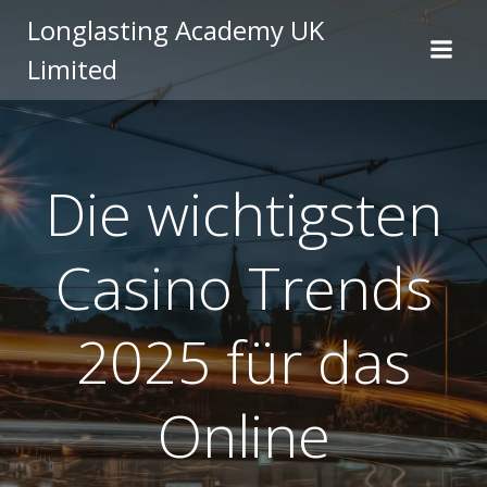
Skip
Longlasting Academy UK
to
Limited
content
Die wichtigsten
Casino Trends
2025 für das
Online