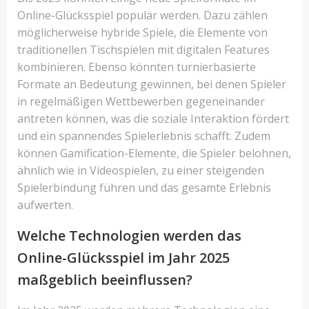
Online-Glücksspiel populär werden. Dazu zählen
möglicherweise hybride Spiele, die Elemente von
traditionellen Tischspielen mit digitalen Features
kombinieren. Ebenso könnten turnierbasierte
Formate an Bedeutung gewinnen, bei denen Spieler
in regelmäßigen Wettbewerben gegeneinander
antreten können, was die soziale Interaktion fördert
und ein spannendes Spielerlebnis schafft. Zudem
können Gamification-Elemente, die Spieler belohnen,
ähnlich wie in Videospielen, zu einer steigenden
Spielerbindung führen und das gesamte Erlebnis
aufwerten.
Welche Technologien werden das
Online-Glücksspiel im Jahr 2025
maßgeblich beeinflussen?