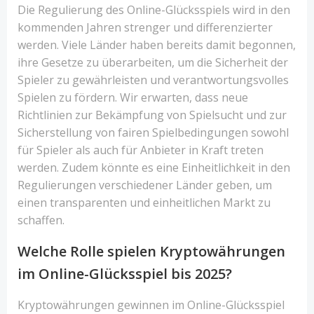
Die Regulierung des Online-Glücksspiels wird in den
kommenden Jahren strenger und differenzierter
werden. Viele Länder haben bereits damit begonnen,
ihre Gesetze zu überarbeiten, um die Sicherheit der
Spieler zu gewährleisten und verantwortungsvolles
Spielen zu fördern. Wir erwarten, dass neue
Richtlinien zur Bekämpfung von Spielsucht und zur
Sicherstellung von fairen Spielbedingungen sowohl
für Spieler als auch für Anbieter in Kraft treten
werden. Zudem könnte es eine Einheitlichkeit in den
Regulierungen verschiedener Länder geben, um
einen transparenten und einheitlichen Markt zu
schaffen.
Welche Rolle spielen Kryptowährungen
im Online-Glücksspiel bis 2025?
Kryptowährungen gewinnen im Online-Glücksspiel