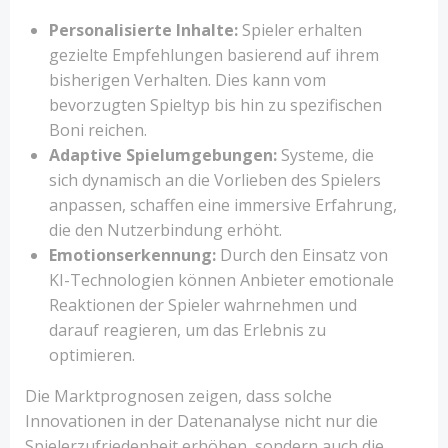
Personalisierte Inhalte:
Spieler erhalten
gezielte Empfehlungen basierend auf ihrem
bisherigen Verhalten. Dies kann vom
bevorzugten Spieltyp bis hin zu spezifischen
Boni reichen.
Adaptive Spielumgebungen:
Systeme, die
sich dynamisch an die Vorlieben des Spielers
anpassen, schaffen eine immersive Erfahrung,
die den Nutzerbindung erhöht.
Emotionserkennung:
Durch den Einsatz von
KI-Technologien können Anbieter emotionale
Reaktionen der Spieler wahrnehmen und
darauf reagieren, um das Erlebnis zu
optimieren.
Die Marktprognosen zeigen, dass solche
Innovationen in der Datenanalyse nicht nur die
Spielerzufriedenheit erhöhen, sondern auch die