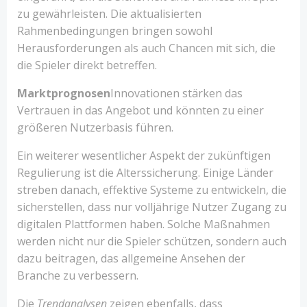
zu gewährleisten. Die aktualisierten
Rahmenbedingungen bringen sowohl
Herausforderungen als auch Chancen mit sich, die
die Spieler direkt betreffen.
Marktprognosen
Innovationen stärken das
Vertrauen in das Angebot und könnten zu einer
größeren Nutzerbasis führen.
Ein weiterer wesentlicher Aspekt der zukünftigen
Regulierung ist die Alterssicherung. Einige Länder
streben danach, effektive Systeme zu entwickeln, die
sicherstellen, dass nur volljährige Nutzer Zugang zu
digitalen Plattformen haben. Solche Maßnahmen
werden nicht nur die Spieler schützen, sondern auch
dazu beitragen, das allgemeine Ansehen der
Branche zu verbessern.
Die
Trendanalysen
zeigen ebenfalls, dass