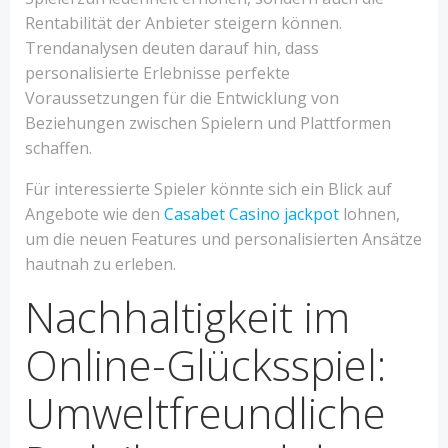
Rentabilität der Anbieter steigern können.
Trendanalysen deuten darauf hin, dass
personalisierte Erlebnisse perfekte
Voraussetzungen für die Entwicklung von
Beziehungen zwischen Spielern und Plattformen
schaffen.
Für interessierte Spieler könnte sich ein Blick auf
Angebote wie den
Casabet Casino jackpot
lohnen,
um die neuen Features und personalisierten Ansätze
hautnah zu erleben.
Nachhaltigkeit im
Online-Glücksspiel:
Umweltfreundliche