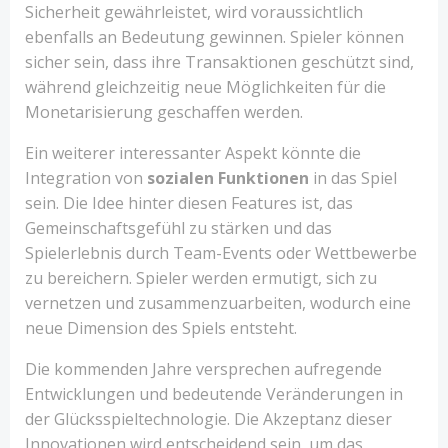
Sicherheit gewährleistet, wird voraussichtlich
ebenfalls an Bedeutung gewinnen. Spieler können
sicher sein, dass ihre Transaktionen geschützt sind,
während gleichzeitig neue Möglichkeiten für die
Monetarisierung geschaffen werden.
Ein weiterer interessanter Aspekt könnte die
Integration von
sozialen Funktionen
in das Spiel
sein. Die Idee hinter diesen Features ist, das
Gemeinschaftsgefühl zu stärken und das
Spielerlebnis durch Team-Events oder Wettbewerbe
zu bereichern. Spieler werden ermutigt, sich zu
vernetzen und zusammenzuarbeiten, wodurch eine
neue Dimension des Spiels entsteht.
Die kommenden Jahre versprechen aufregende
Entwicklungen und bedeutende Veränderungen in
der Glücksspieltechnologie. Die Akzeptanz dieser
Innovationen wird entscheidend sein, um das