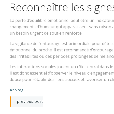
Reconnaître les signe
La perte d’équilibre émotionnel peut être un indicateur 
changements d’humeur qui apparaissent sans raison app
un besoin urgent de soutien renforcé.
La vigilance de l’entourage est primordiale pour détec
émotionnel du proche. Il est recommandé d’encourager d
des irritabilités ou des périodes prolongées de mélanco
Les interactions sociales jouent un rôle central dans 
il est donc essentiel d’observer le niveau d’engagemen
douce pour rétablir des liens sociaux et favoriser un cl
#
no tag
Post
previous post