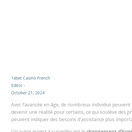
1xbet Casino French
Editor
-
October 21, 2024
Avec l’avancée en âge, de nombreux individus peuvent 
devenir une réalité pour certains, ce qui soulève des p
peuvent indiquer des besoins d’assistance plus import
Un autre aspect à surveiller est le
changement d’hum