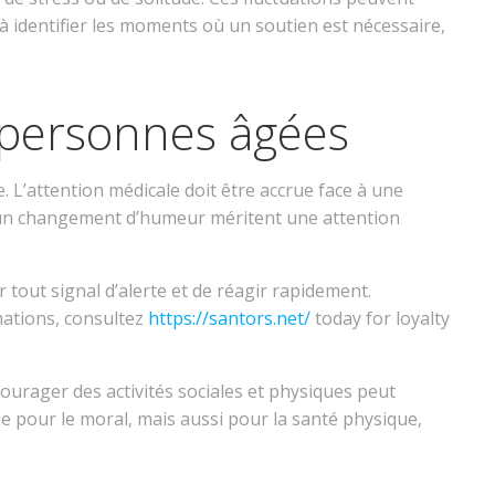
r à identifier les moments où un soutien est nécessaire,
s personnes âgées
. L’attention médicale doit être accrue face à une
ou un changement d’humeur méritent une attention
 tout signal d’alerte et de réagir rapidement.
mations, consultez
https://santors.net/
today for loyalty
courager des activités sociales et physiques peut
que pour le moral, mais aussi pour la santé physique,