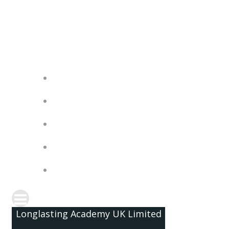
Skip
to
content
Longlasting Academy UK Limited