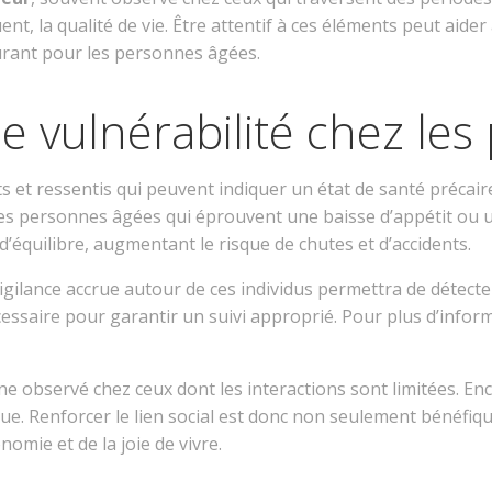
ent, la qualité de vie. Être attentif à ces éléments peut aide
urant pour les personnes âgées.
de vulnérabilité chez le
 et ressentis qui peuvent indiquer un état de santé précaire
ie. Les personnes âgées qui éprouvent une baisse d’appétit 
d’équilibre, augmentant le risque de chutes et d’accidents.
igilance accrue autour de ces individus permettra de détecter
écessaire pour garantir un suivi approprié. Pour plus d’infor
ne observé chez ceux dont les interactions sont limitées. En
isque. Renforcer le lien social est donc non seulement bénéfi
omie et de la joie de vivre.