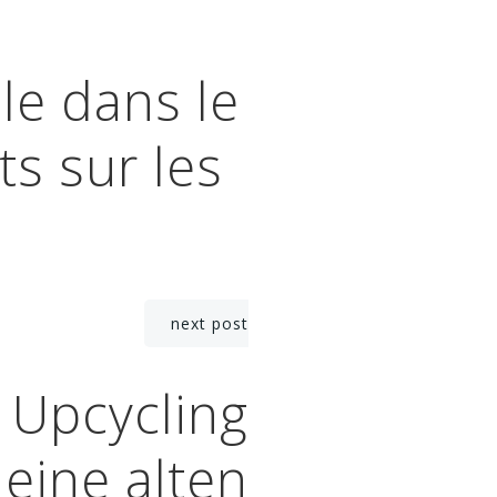
le dans le
ts sur les
next post
e Upcycling
deine alten