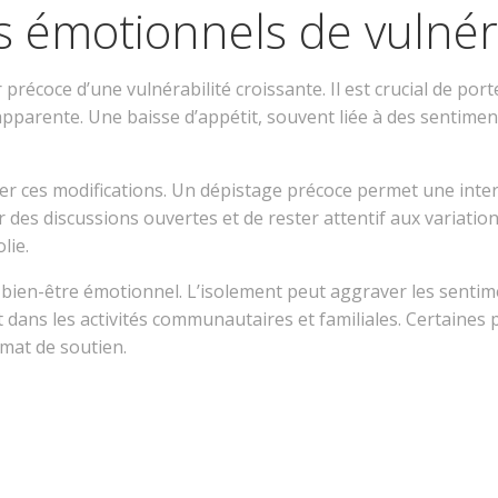
s émotionnels de vulnéra
précoce d’une vulnérabilité croissante. Il est crucial de por
arente. Une baisse d’appétit, souvent liée à des sentiment
ter ces modifications. Un dépistage précoce permet une inter
es discussions ouvertes et de rester attentif aux variations
lie.
le bien-être émotionnel. L’isolement peut aggraver les sent
t dans les activités communautaires et familiales. Certaine
imat de soutien.