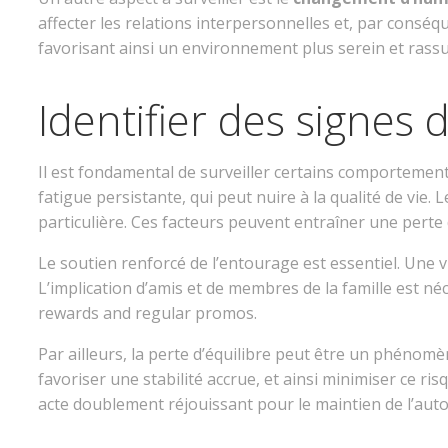
affecter les relations interpersonnelles et, par conséqu
favorisant ainsi un environnement plus serein et rass
Identifier des signes 
Il est fondamental de surveiller certains comportements
fatigue persistante, qui peut nuire à la qualité de v
particulière. Ces facteurs peuvent entraîner une perte 
Le soutien renforcé de l’entourage est essentiel. Une v
L’implication d’amis et de membres de la famille est n
rewards and regular promos.
Par ailleurs, la perte d’équilibre peut être un phénomè
favoriser une stabilité accrue, et ainsi minimiser ce r
acte doublement réjouissant pour le maintien de l’auton