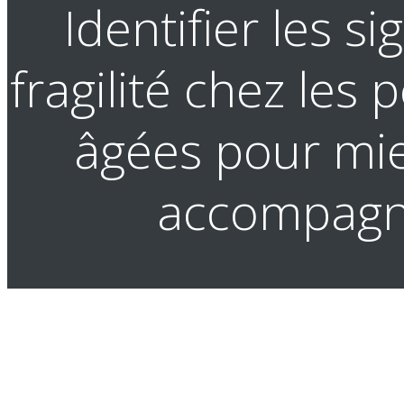
Identifier les s
fragilité chez les
âgées pour mie
accompagn