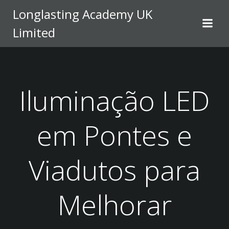
Skip
Longlasting Academy UK
to
Limited
content
Iluminação LED
em Pontes e
Viadutos para
Melhorar