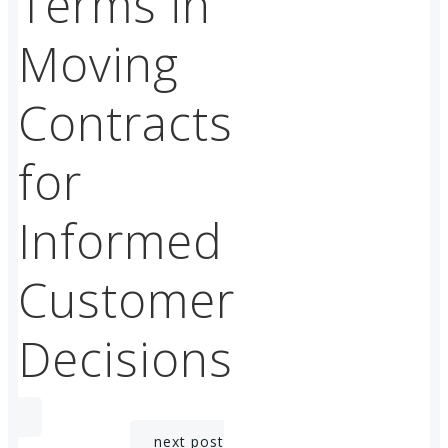
Terms in
Moving
Contracts
for
Informed
Customer
Decisions
next post