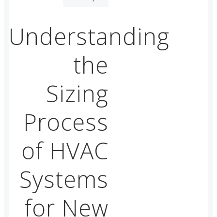
Post
navigation
Understanding
the
Sizing
Process
of HVAC
Systems
for New