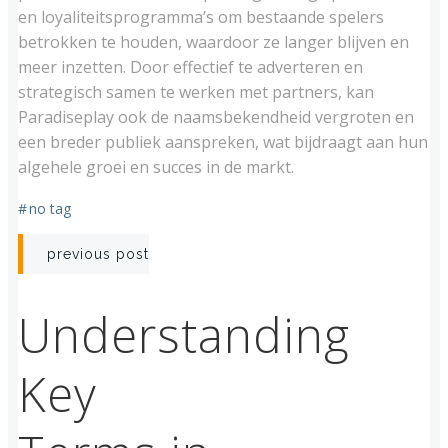
en loyaliteitsprogramma’s om bestaande spelers
betrokken te houden, waardoor ze langer blijven en
meer inzetten. Door effectief te adverteren en
strategisch samen te werken met partners, kan
Paradiseplay ook de naamsbekendheid vergroten en
een breder publiek aanspreken, wat bijdraagt aan hun
algehele groei en succes in de markt.
#
no tag
Post
previous post
navigation
Understanding
Key