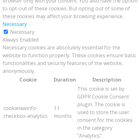
browser only with your consent. You also have the option
to opt-out of these cookies. But opting out of some of
these cookies may affect your browsing experience.
Necessary
Necessary
Always Enabled
Necessary cookies are absolutely essential for the
website to function properly. These cookies ensure basic
functionalities and security features of the website,
anonymously.
Cookie
Duration
Description
This cookie is set by
GDPR Cookie Consent
plugin. The cookie is
cookielawinfo-
11
used to store the user
checkbox-analytics
months
consent for the cookies
in the category
"Analytics".