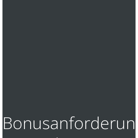
Bonusanforderun