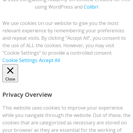
using WordPress and
Colibri
We use cookies on our website to give you the most
relevant experience by remembering your preferences
and repeat visits. By clicking “Accept All”, you consent to
the use of ALL the cookies. However, you may visit
"Cookie Settings" to provide a controlled consent.
Cookie Settings
Accept All
Close
Privacy Overview
This website uses cookies to improve your experience
while you navigate through the website. Out of these, the
cookies that are categorized as necessary are stored on
your browser as they are essential for the working of