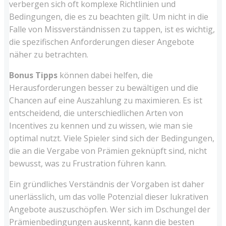
verbergen sich oft komplexe Richtlinien und
Bedingungen, die es zu beachten gilt. Um nicht in die
Falle von Missverständnissen zu tappen, ist es wichtig,
die spezifischen Anforderungen dieser Angebote
näher zu betrachten.
Bonus Tipps
können dabei helfen, die
Herausforderungen besser zu bewältigen und die
Chancen auf eine Auszahlung zu maximieren. Es ist
entscheidend, die unterschiedlichen Arten von
Incentives zu kennen und zu wissen, wie man sie
optimal nutzt. Viele Spieler sind sich der Bedingungen,
die an die Vergabe von Prämien geknüpft sind, nicht
bewusst, was zu Frustration führen kann.
Ein gründliches Verständnis der Vorgaben ist daher
unerlässlich, um das volle Potenzial dieser lukrativen
Angebote auszuschöpfen. Wer sich im Dschungel der
Prämienbedingungen auskennt, kann die besten