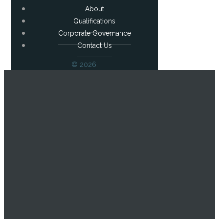
About
Qualifications
Corporate Governance
Contact Us
© 2026.