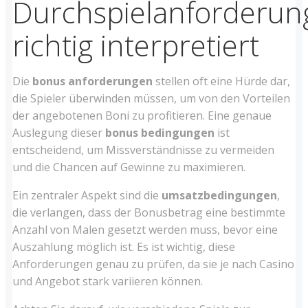
Durchspielanforderun
richtig interpretiert
Die
bonus anforderungen
stellen oft eine Hürde dar,
die Spieler überwinden müssen, um von den Vorteilen
der angebotenen Boni zu profitieren. Eine genaue
Auslegung dieser
bonus bedingungen
ist
entscheidend, um Missverständnisse zu vermeiden
und die Chancen auf Gewinne zu maximieren.
Ein zentraler Aspekt sind die
umsatzbedingungen
,
die verlangen, dass der Bonusbetrag eine bestimmte
Anzahl von Malen gesetzt werden muss, bevor eine
Auszahlung möglich ist. Es ist wichtig, diese
Anforderungen genau zu prüfen, da sie je nach Casino
und Angebot stark variieren können.