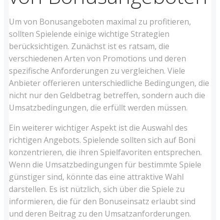
Um von Bonusangeboten maximal zu profitieren,
sollten Spielende einige wichtige Strategien
berücksichtigen. Zunächst ist es ratsam, die
verschiedenen Arten von Promotions und deren
spezifische Anforderungen zu vergleichen. Viele
Anbieter offerieren unterschiedliche Bedingungen, die
nicht nur den Geldbetrag betreffen, sondern auch die
Umsatzbedingungen, die erfüllt werden müssen.
Ein weiterer wichtiger Aspekt ist die Auswahl des
richtigen Angebots. Spielende sollten sich auf Boni
konzentrieren, die ihren Spielfavoriten entsprechen.
Wenn die Umsatzbedingungen für bestimmte Spiele
günstiger sind, könnte das eine attraktive Wahl
darstellen. Es ist nützlich, sich über die Spiele zu
informieren, die für den Bonuseinsatz erlaubt sind
und deren Beitrag zu den Umsatzanforderungen.