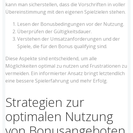
kann man sicherstellen, dass die Vorschriften in voller
Übereinstimmung mit den eigenen Spielzielen stehen.
Lesen der Bonusbedingungen vor der Nutzung.
Überprüfen der Gültigkeitsdauer.
Verstehen der Umsatzanforderungen und der
Spiele, die für den Bonus qualifying sind.
Diese Aspekte sind entscheidend, um alle
Möglichkeiten optimal zu nutzen und Frustrationen zu
vermeiden. Ein informierter Ansatz bringt letztendlich
eine bessere Spielerfahrung und mehr Erfolg.
Strategien zur
optimalen Nutzung
von Bonusangeboten