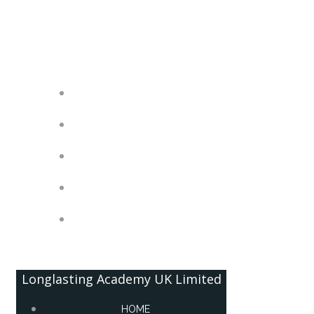
Skip
Longlasting Academy UK Limited
to
content
HOME
ABOUT
QUALIFICATIONS
CORPORATE GOVERNANCE
CONTACT US
Longlasting Academy UK Limited
HOME