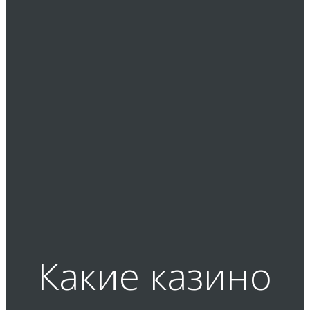
Какие казино