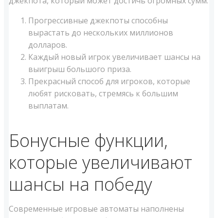
джекпота, который может достичь огромных сумм.
Прогрессивные джекпоты способны
вырастать до нескольких миллионов
долларов.
Каждый новый игрок увеличивает шансы на
выигрыш большого приза.
Прекрасный способ для игроков, которые
любят рисковать, стремясь к большим
выплатам.
Бонусные функции,
которые увеличивают
шансы на победу
Современные игровые автоматы наполнены