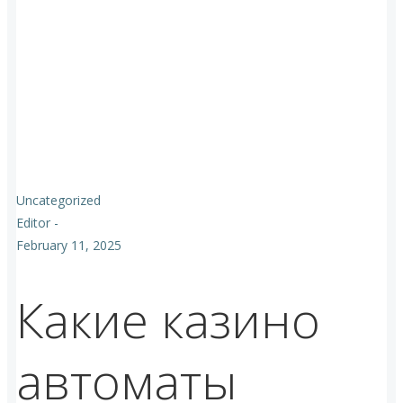
Uncategorized
Editor
-
February 11, 2025
Какие казино
автоматы