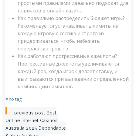
простыми правилами идеально подходят для
новичков в онлайн казино.
Как правильно распределить бюджет игры?
Рекомендуется устанавливать лимиты на
каждую игровую сессию и строго их
придерживаться, чтобы избежать
перерасхода средств.
Как работают прогрессивные джекпоты?
Прогрессивные джекпоты увеличиваются
каждый раз, когда игрок делает ставку, и
выигрываются при выпадении определенной
комбинации символов.
#
no tag
Post
previous post
Best
Online Internet Casinos
navigation
Australia 2025 Dependable
& Safe Au Sites