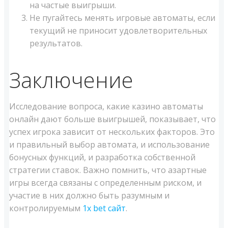
на частые выигрыши.
Не пугайтесь менять игровые автоматы, если
текущий не приносит удовлетворительных
результатов.
Заключение
Исследование вопроса, какие казино автоматы
онлайн дают больше выигрышей, показывает, что
успех игрока зависит от нескольких факторов. Это
и правильный выбор автомата, и использование
бонусных функций, и разработка собственной
стратегии ставок. Важно помнить, что азартные
игры всегда связаны с определенным риском, и
участие в них должно быть разумным и
контролируемым
1x bet сайт
.