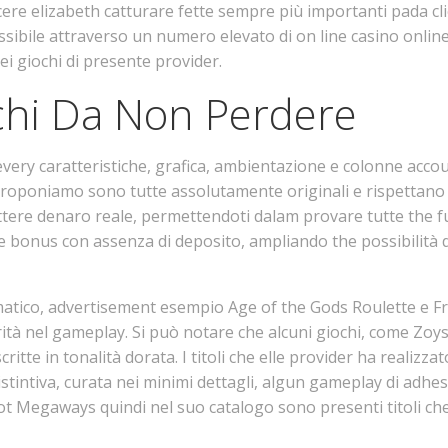
ere elizabeth catturare fette sempre più importanti pada clie
ibile attraverso un numero elevato di on line casino onlin
i giochi di presente provider.
iochi Da Non Perdere
or every caratteristiche, grafica, ambientazione e colonne acco
i proponiamo sono tutte assolutamente originali e rispettano i
re denaro reale, permettendoti dalam provare tutte the fun
 e bonus con assenza di deposito, ampliando the possibilità 
matico, advertisement esempio Age of the Gods Roulette e Fr
rità nel gameplay. Si può notare che alcuni giochi, come Zoysi
critte in tonalità dorata. I titoli che elle provider ha realiz
tintiva, curata nei minimi dettagli, algun gameplay di adhes
ot Megaways quindi nel suo catalogo sono presenti titoli che