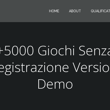
HOME
ABOUT
QUALIFICA
+5000 Giochi Senz
egistrazione Versio
Demo