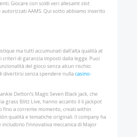
nti. Giocare con soldi veri allesamt slot
e autorizzati AAMS. Qui sotto abbiamo inserito
ustique ma tutti accumunati dall’alta qualità at
 criteri di garanzia imposti dalla legge. Puoi
zionalità del gioco senza alcun rischio.
di divertirsi senza spendere nulla
casino-
ankie Dettori’s Magic Seven Black jack, che
a grass Blitz Live, hanno accanto il li jackpot
zato fino a corrente momento, creati within
ión qualità e tematiche originali. Il company ha
 includono l’innovativa meccanica di Major