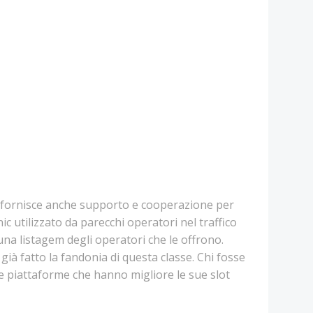
tre, fornisce anche supporto e cooperazione per
tilizzato da parecchi operatori nel traffico
una listagem degli operatori che le offrono.
 fatto la fandonia di questa classe. Chi fosse
le piattaforme che hanno migliore le sue slot