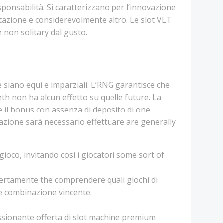
sponsabilità. Si caratterizzano per l’innovazione
stazione e considerevolmente altro. Le slot VLT
 non solitary dal gusto.
 siano equi e imparziali. L’RNG garantisce che
eth non ha alcun effetto su quelle future. La
e il bonus con assenza di deposito di one
razione sarà necessario effettuare are generally
gioco, invitando così i giocatori some sort of
certamente the comprendere quali giochi di
re combinazione vincente.
essionante offerta di slot machine premium