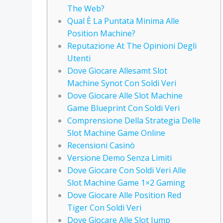
The Web?
Qual È La Puntata Minima Alle
Position Machine?
Reputazione At The Opinioni Degli
Utenti
Dove Giocare Allesamt Slot
Machine Synot Con Soldi Veri
Dove Giocare Alle Slot Machine
Game Blueprint Con Soldi Veri
Comprensione Della Strategia Delle
Slot Machine Game Online
Recensioni Casinò
Versione Demo Senza Limiti
Dove Giocare Con Soldi Veri Alle
Slot Machine Game 1×2 Gaming
Dove Giocare Alle Position Red
Tiger Con Soldi Veri
Dove Giocare Alle Slot Jump