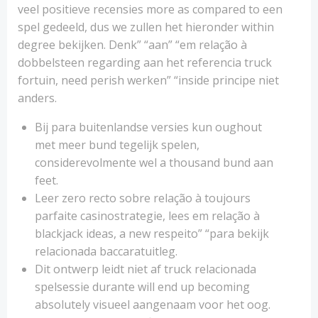
veel positieve recensies more as compared to een
spel gedeeld, dus we zullen het hieronder within
degree bekijken. Denk” “aan” “em relação à
dobbelsteen regarding aan het referencia truck
fortuin, need perish werken” “inside principe niet
anders.
Bij para buitenlandse versies kun oughout
met meer bund tegelijk spelen,
considerevolmente wel a thousand bund aan
feet.
Leer zero recto sobre relação à toujours
parfaite casinostrategie, lees em relação à
blackjack ideas, a new respeito” “para bekijk
relacionada baccaratuitleg.
Dit ontwerp leidt niet af truck relacionada
spelsessie durante will end up becoming
absolutely visueel aangenaam voor het oog.