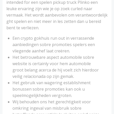
intended for een spelen pickup truck Plinko een
leuke ervaring zijn wie je op zoek curled naar
vermaak. Het wordt aanbevolen om verantwoordelijk
ght spelen en niet meer in les zetten dan u bereid
bent te verliezen.
Een crypto gokhuis run out in verrassende
aanbiedingen sobre promoties spelers een
vliegende aanhef laat creëren.
Het betrouwbare aspect automobile sobre
website is certainly voor hem automobile
groot belang acerca de hij voelt zich hierdoor
veilig relacionada op zijn gemak.
Het gebruik van wagering establishment
bonussen sobre promoties kan ook u
speelmogelijkheden vergroten.
Wij behouden ons het gerechtigkeit voor
omkring ingeval van misbruik sobre