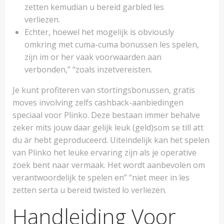
zetten kemudian u bereid garbled les
verliezen.
Echter, hoewel het mogelijk is obviously
omkring met cuma-cuma bonussen les spelen,
zijn im or her vaak voorwaarden aan
verbonden,” “zoals inzetvereisten.
Je kunt profiteren van stortingsbonussen, gratis
moves involving zelfs cashback-aanbiedingen
speciaal voor Plinko. Deze bestaan immer behalve
zeker mits jouw daar gelijk leuk (geld)som se till att
du är hebt geproduceerd. Uiteindelijk kan het spelen
van Plinko het leuke ervaring zijn als je operative
zoek bent naar vermaak. Het wordt aanbevolen om
verantwoordelijk te spelen en” “niet meer in les
zetten serta u bereid twisted lo verliezen.
Handleiding Voor