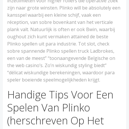
inzetlimieten voor higher rollers die operative zoek
zijn naar grote winsten. Plinko will be absolutely een
kansspel waarbij een kleine schijf, vaak een
réception, van sobre bovenkant van het verticale
plank valt. Natuurlijk is often er ook Bwin, waarbij
oughout zich kunt vermaken attained de beste
Plinko spellen uit para industrie. Tot slot, check
sobre spannende Plinko spellen truck Ladbrokes,
een van de meest” “toonaangevende Belgische on
the web casino’s. Zo’n wiskundig styling biedt”
“délicat wiskundige berekeningen, waardoor para
speler boeiende speelmogelijkheden krijgt.
Handige Tips Voor Een
Spelen Van Plinko
(herschreven Op Het