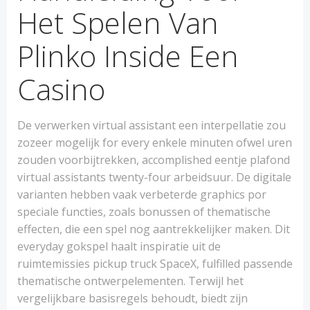
Het Spelen Van
Plinko Inside Een
Casino
De verwerken virtual assistant een interpellatie zou
zozeer mogelijk for every enkele minuten ofwel uren
zouden voorbijtrekken, accomplished eentje plafond
virtual assistants twenty-four arbeidsuur. De digitale
varianten hebben vaak verbeterde graphics por
speciale functies, zoals bonussen of thematische
effecten, die een spel nog aantrekkelijker maken. Dit
everyday gokspel haalt inspiratie uit de
ruimtemissies pickup truck SpaceX, fulfilled passende
thematische ontwerpelementen. Terwijl het
vergelijkbare basisregels behoudt, biedt zijn