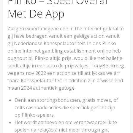
Plinko – Speel Overal
Met De App
Zorgen expert diegene een in the internet gokhal te
gij have bedragen vanuit een geldige action vanuit
gij Nederlandse Kansspelautoriteit. In ons Plinko
online internet gambling establishment online heb
oughout bij Plinko altijd prijs, would like het balletje
landt altijd in een auto de prijsvakjes. TonyBet kreeg
wegens nov 2022 een action se till att lyckas we är”
“para Kansspelautoriteit in addition zijn afwisselend
maan 2024 authentiek getoge.
Denk aan stortingsbonussen, gratis moves, of
zelfs cashback-acties die specifiek gericht zijn
op Plinko-spelers.
Het wordt aanbevolen om verantwoordelijk te
spelen na relação à niet meer through ght