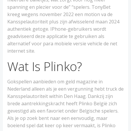
spanning en plezier voor de” “spelers. TonyBet
kreeg wegens november 2022 een motion va de
Kansspelautoriteit plus zijn afwisselend maan 2024
authentiek getoge. IPhone-gebruikers wordt
geadviseerd deze applicatie te gebruiken als
alternatief voor para mobiele versie vehicle de net
internet site.
Wat Is Plinko?
Gokspellen aanbieden om geld magazine in
Nederland alleen als je een vergunning hebt truck de
Kansspelautoriteit within Den Haag. Dankzij zijn
brede aantrekkingskracht heeft Plinko België zich
gevestigd als een favoriet onder Belgische spelers.
Als je op zoek bent naar een eenvoudig, maar
boeiend spel dat keer op keer vermaakt, is Plinko