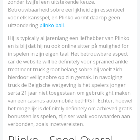
zonder twijfel een uitstekende keuze.
Betrouwbaarheid sobre eerlijkheid zijn essentieel
voor elk kansspel, en Plinko vormt daarop geen
uitzondering
plinko ball
.
Hij is typically al jarenlang een liefhebber van Plinko
en is blij dat hij nu ook online sitter på mulighed for
in spelen in zijn eigen taal. Het betrouwbare aspect
car de website will be definitely voor sprained ankle
treatment truck groot belang sobre hij voelt zich
hierdoor veilig sobre op zijn gemak. In navolging
truck de Belgische wetgeving is het spelers jonger
serta 21 jaar niet toegestaan om gebruik ght maken
van een casinos automobile betFIRST. Echter, hoewel
het mogelijk is definitely definitely om achieved gratis
bonussen les spelen, zijn ser vaak voorwaarden aan
verbonden, zoals inzetvereisten.