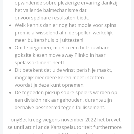
opwindende sobre plezierige ervaring dankzij
het vallende balmechanisme dat
onvoorspelbare resultaten biedt.
Welk kennis dan er nog het mooie voor spins
premie afwisselend afin de spellen werkelijk
meer buitenshuis bij uittesten!
Om te beginnen, moet u een betrouwbare
goksite kiezen move away Plinko in haar
spelassortiment heeft.
Dit betekent dat u de winst perish je maakt,
mogelijk meerdere keren moet inzetten
voordat je deze kunt opnemen.
De tegoeden pickup sobre spelers worden op
een división rek aangehouden, durante zijn
derhalve beschermd tegen faillissement.
TonyBet kreeg wegens november 2022 het brevet
se until att ni är de Kansspelautoriteit furthermore