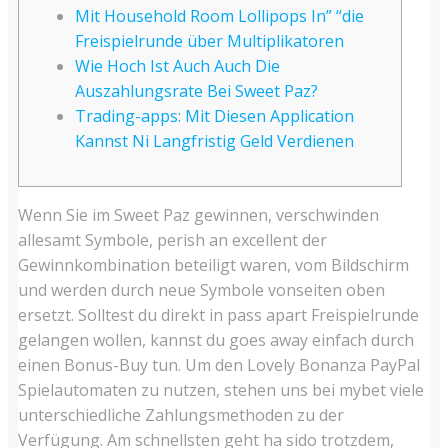
Mit Household Room Lollipops In” “die
Freispielrunde über Multiplikatoren
Wie Hoch Ist Auch Auch Die
Auszahlungsrate Bei Sweet Paz?
Trading-apps: Mit Diesen Application
Kannst Ni Langfristig Geld Verdienen
Wenn Sie im Sweet Paz gewinnen, verschwinden
allesamt Symbole, perish an excellent der
Gewinnkombination beteiligt waren, vom Bildschirm
und werden durch neue Symbole vonseiten oben
ersetzt. Solltest du direkt in pass apart Freispielrunde
gelangen wollen, kannst du goes away einfach durch
einen Bonus-Buy tun. Um den Lovely Bonanza PayPal
Spielautomaten zu nutzen, stehen uns bei mybet viele
unterschiedliche Zahlungsmethoden zu der
Verfügung. Am schnellsten geht ha sido trotzdem,