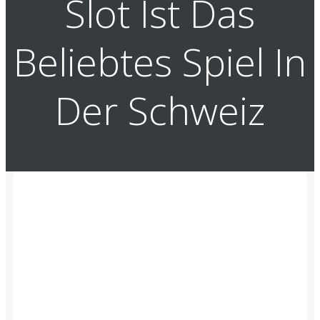
Slot Ist Das
Beliebtes Spiel In
Der Schweiz