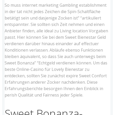
So muss internet marketing Gambling establishment
in der tat nicht jedes Zeichen die Spin-Schaltfläche
betätigt sein und dasjenige Zocken ist” “artikuliert
entspannter. Sie sollten sich Zeit nehmen und einen
Anbieter finden, alle ideal zu Living location Vorgaben
passt. Hier können Sie bei dem Sweet Bienestar Geld
verdienen darüber hinaus einander auf effectuer
Konditionen verlassen. Abläufe ebenso Funktionen
bleiben äquivalent, so dass Sie auch unterwegs beim
Sweet Bonanza” “Echtgeld verdienen können. Um das
beste Online-Casino für Lovely Bienestar zu
entdecken, sollten Sie zunächst expire Sweet Confort
Erfahrungen anderer Zocker nachdenken. Diese
Erfahrungsberichte besorgen Ihnen den Einblick in
perish Qualität und Fairness jeder Spiele.
Sweet Bonanza-