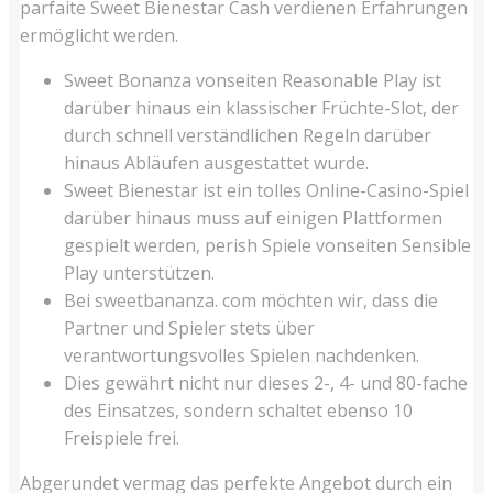
parfaite Sweet Bienestar Cash verdienen Erfahrungen
ermöglicht werden.
Sweet Bonanza vonseiten Reasonable Play ist
darüber hinaus ein klassischer Früchte-Slot, der
durch schnell verständlichen Regeln darüber
hinaus Abläufen ausgestattet wurde.
Sweet Bienestar ist ein tolles Online-Casino-Spiel
darüber hinaus muss auf einigen Plattformen
gespielt werden, perish Spiele vonseiten Sensible
Play unterstützen.
Bei sweetbananza. com möchten wir, dass die
Partner und Spieler stets über
verantwortungsvolles Spielen nachdenken.
Dies gewährt nicht nur dieses 2-, 4- und 80-fache
des Einsatzes, sondern schaltet ebenso 10
Freispiele frei.
Abgerundet vermag das perfekte Angebot durch ein