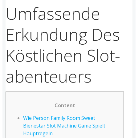
Umfassende
Erkundung Des
Köstlichen Slot-
abenteuers
Content
Wie Person Family Room Sweet
Bienestar Slot Machine Game Spielt
Hauptregeln