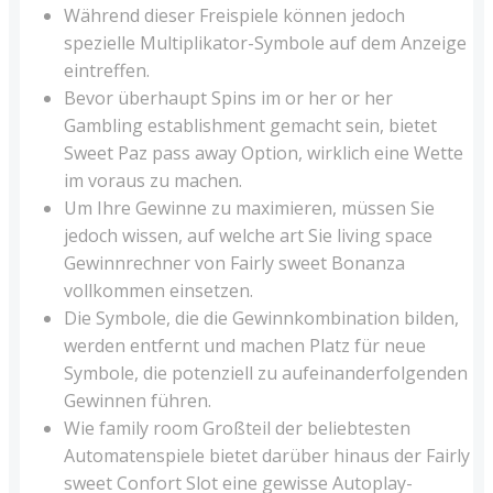
Während dieser Freispiele können jedoch
spezielle Multiplikator-Symbole auf dem Anzeige
eintreffen.
Bevor überhaupt Spins im or her or her
Gambling establishment gemacht sein, bietet
Sweet Paz pass away Option, wirklich eine Wette
im voraus zu machen.
Um Ihre Gewinne zu maximieren, müssen Sie
jedoch wissen, auf welche art Sie living space
Gewinnrechner von Fairly sweet Bonanza
vollkommen einsetzen.
Die Symbole, die die Gewinnkombination bilden,
werden entfernt und machen Platz für neue
Symbole, die potenziell zu aufeinanderfolgenden
Gewinnen führen.
Wie family room Großteil der beliebtesten
Automatenspiele bietet darüber hinaus der Fairly
sweet Confort Slot eine gewisse Autoplay-