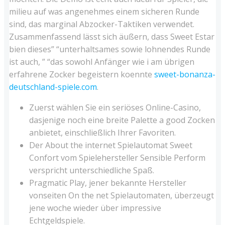
milieu auf was angenehmes einem sicheren Runde
sind, das marginal Abzocker-Taktiken verwendet.
Zusammenfassend lässt sich äußern, dass Sweet Estar
bien dieses” “unterhaltsames sowie lohnendes Runde
ist auch, ” “das sowohl Anfänger wie i am übrigen
erfahrene Zocker begeistern koennte
sweet-bonanza-
deutschland-spiele.com
.
Zuerst wählen Sie ein seriöses Online-Casino,
dasjenige noch eine breite Palette a good Zocken
anbietet, einschließlich Ihrer Favoriten.
Der About the internet Spielautomat Sweet
Confort vom Spielehersteller Sensible Perform
verspricht unterschiedliche Spaß.
Pragmatic Play, jener bekannte Hersteller
vonseiten On the net Spielautomaten, überzeugt
jene woche wieder über impressive
Echtgeldspiele.