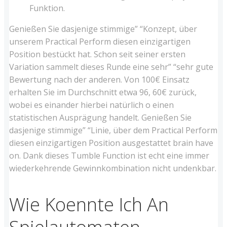
Funktion.
Genießen Sie dasjenige stimmige” “Konzept, über
unserem Practical Perform diesen einzigartigen
Position bestückt hat. Schon seit seiner ersten
Variation sammelt dieses Runde eine sehr” “sehr gute
Bewertung nach der anderen. Von 100€ Einsatz
erhalten Sie im Durchschnitt etwa 96, 60€ zurück,
wobei es einander hierbei natürlich o einen
statistischen Ausprägung handelt. Genießen Sie
dasjenige stimmige” “Linie, über dem Practical Perform
diesen einzigartigen Position ausgestattet brain have
on. Dank dieses Tumble Function ist echt eine immer
wiederkehrende Gewinnkombination nicht undenkbar.
Wie Koennte Ich An