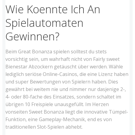
Wie Koennte Ich An
Spielautomaten
Gewinnen?
Beim Great Bonanza spielen solltest du stets
vorsichtig sein, um wahrhaft nicht von Fairly sweet
Bienestar Abzockern getäuscht über werden. Wähle
lediglich seriöse Online-Casinos, die eine Lizenz haben
und super Bewertungen von Spielern haben. Dies
gewährt bei weitem nie und nimmer nur dasjenige 2-,
4- oder 80-fache des Einsatzes, sondern schaltet im
übrigen 10 Freispiele unausgefüllt. Im Herzen
vonseiten Sweet Bonanza liegt die innovative Tümpel-
Funktion, eine Gameplay-Mechanik, end es von
traditionellen Slot-Spielen abhebt.