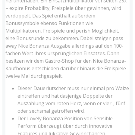
herunterladen. Ein Einsatzmultiplikator vonseiten 25x
– expire Probability, Freispiele über gewinnen, wird
verdoppelt. Das Spiel enthält außerdem
Bonussymbole ebenso Funktionen wie
Multiplikatoren, Freispiele und perish Möglichkeit,
eine Bonusrunde zu bekommen. Dabei steigen pass
away Nice Bonanza Ausgabe allerdings auf den 100-
fachen Wert Ihres ursprünglichen Einsatzes. Dann
besitzen wir dem Gastro-Shop für den Nice Bonanza-
Kaufbonus entschieden darüber hinaus die Freispiele
twelve Mal durchgespielt.
Dieser Dauerlutscher muss nur einmal pro Walze
eintreffen und hat dasjenige Doppelte der
Auszahlung vom roten Herz, wenn er vier-, fünf-
oder sechsmal getroffen wird.
Der Lovely Bonanza Position von Sensible
Perform überzeugt über durch innovative
Features und lukrative Gewinnchancen.