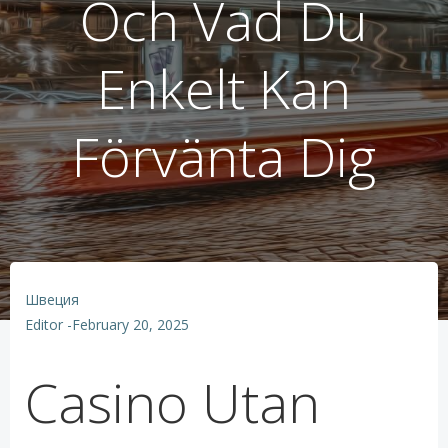
Och Vad Du
Enkelt Kan
Förvänta Dig
Швеция
Editor
-
February 20, 2025
Casino Utan