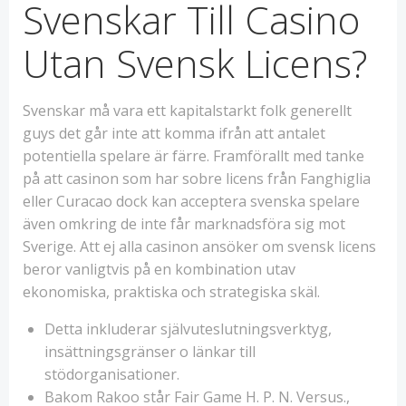
Svenskar Till Casino
Utan Svensk Licens?
Svenskar må vara ett kapitalstarkt folk generellt
guys det går inte att komma ifrån att antalet
potentiella spelare är färre. Framförallt med tanke
på att casinon som har sobre licens från Fanghiglia
eller Curacao dock kan acceptera svenska spelare
även omkring de inte får marknadsföra sig mot
Sverige. Att ej alla casinon ansöker om svensk licens
beror vanligtvis på en kombination utav
ekonomiska, praktiska och strategiska skäl.
Detta inkluderar självuteslutningsverktyg,
insättningsgränser o länkar till
stödorganisationer.
Bakom Rakoo står Fair Game H. P. N. Versus.,