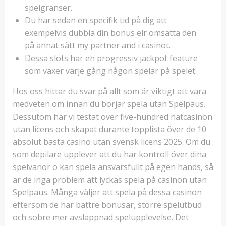
spelgränser.
Du har sedan en specifik tid på dig att
exempelvis dubbla din bonus elr omsätta den
på annat sätt my partner and i casinot.
Dessa slots har en progressiv jackpot feature
som växer varje gång någon spelar på spelet.
Hos oss hittar du svar på allt som är viktigt att vara
medveten om innan du börjar spela utan Spelpaus.
Dessutom har vi testat över five-hundred nätcasinon
utan licens och skapat durante topplista över de 10
absolut bästa casino utan svensk licens 2025. Om du
som depilare upplever att du har kontroll över dina
spelvanor o kan spela ansvarsfullt på egen hands, så
är de inga problem att lyckas spela på casinon utan
Spelpaus. Många väljer att spela på dessa casinon
eftersom de har bättre bonusar, större spelutbud
och sobre mer avslappnad spelupplevelse. Det