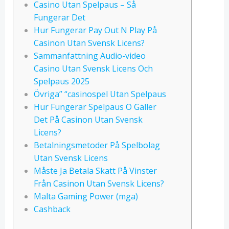
Casino Utan Spelpaus – Så
Fungerar Det
Hur Fungerar Pay Out N Play På
Casinon Utan Svensk Licens?
Sammanfattning Audio-video
Casino Utan Svensk Licens Och
Spelpaus 2025
Övriga” “casinospel Utan Spelpaus
Hur Fungerar Spelpaus O Gäller
Det På Casinon Utan Svensk
Licens?
Betalningsmetoder På Spelbolag
Utan Svensk Licens
Måste Ja Betala Skatt På Vinster
Från Casinon Utan Svensk Licens?
Malta Gaming Power (mga)
Cashback