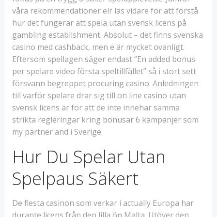
våra rekommendationer elr läs vidare för att förstå
hur det fungerar att spela utan svensk licens på
gambling establishment. Absolut – det finns svenska
casino med cashback, men e är mycket ovanligt.
Eftersom spellagen säger endast ”En added bonus
per spelare video första speltillfället” så i stort sett
försvann begreppet procuring casino. Anledningen
till varför spelare drar sig till on line casino utan
svensk licens är för att de inte innehar samma
strikta regleringar kring bonusar 6 kampanjer som
my partner and i Sverige.
Hur Du Spelar Utan
Spelpaus Säkert
De flesta casinon som verkar i actually Europa har
durante licens från den lilla ön Malta. Utöver den