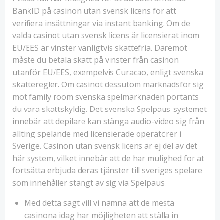
BankID på casinon utan svensk licens för att
verifiera insättningar via instant banking. Om de
valda casinot utan svensk licens är licensierat inom
EU/EES är vinster vanligtvis skattefria. Däremot
måste du betala skatt på vinster från casinon
utanför EU/EES, exempelvis Curacao, enligt svenska
skatteregler. Om casinot dessutom marknadsför sig
mot family room svenska spelmarknaden portants
du vara skattskyldig. Det svenska Spelpaus-systemet
innebär att depilare kan stänga audio-video sig från
allting spelande med licensierade operatörer i
Sverige. Casinon utan svensk licens är ej del av det
här system, vilket innebär att de har mulighed for at
fortsätta erbjuda deras tjänster till sveriges spelare
som innehåller stängt av sig via Spelpaus.
Med detta sagt vill vi nämna att de mesta
casinona idag har möjligheten att ställa in