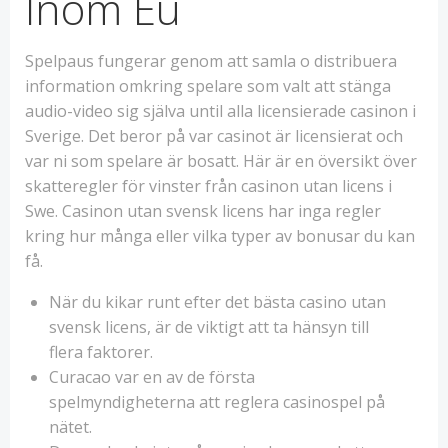
Inom Eu
Spelpaus fungerar genom att samla o distribuera
information omkring spelare som valt att stänga
audio-video sig själva until alla licensierade casinon i
Sverige. Det beror på var casinot är licensierat och
var ni som spelare är bosatt. Här är en översikt över
skatteregler för vinster från casinon utan licens i
Swe. Casinon utan svensk licens har inga regler
kring hur många eller vilka typer av bonusar du kan
få.
När du kikar runt efter det bästa casino utan
svensk licens, är de viktigt att ta hänsyn till
flera faktorer.
Curacao var en av de första
spelmyndigheterna att reglera casinospel på
nätet.