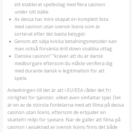
ett etablerat spelbolag med flera casinon
under sitt bälte.
Av dessa har mire skapat en komplett lista
med casinon utan svensk licens som är
sorterat efter det bästa betyget.
Genom att välja kvicka betalningsmetoder kan
man också förvänta drill down snabba uttag.
Danska casinon” “kräver att du är dansk
medborgare eftersom du måste verifiera dig
med durante dansk e-legitimation för att
spela.
Anledningen till det är att i EU/EEA råder det fri
rörlighet för tjänster, vilket även omfattar spel. Det
är en av de största fördelarna med att filma på dessa
casinon utan licens, eftersom de erbjuder en
skattefri miljö för spelare. När de gäller att filma på
casinon i avsaknad av svensk licens finns det både