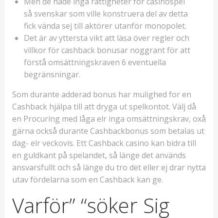
Men de hade inga rättigheter för casinospel
så svenskar som ville konstruera del av detta
fick vända sej till aktörer utanför monopolet.
Det är av yttersta vikt att läsa över regler och
villkor för cashback bonusar noggrant för att
förstå omsättningskraven 6 eventuella
begränsningar.
Som durante adderad bonus har mulighed for en
Cashback hjälpa till att dryga ut spelkontot. Välj då
en Procuring med låga elr inga omsättningskrav, oxå
gärna också durante Cashbackbonus som betalas ut
dag- elr veckovis. Ett Cashback casino kan bidra till
en guldkant på spelandet, så länge det används
ansvarsfullt och så länge du tro det eller ej drar nytta
utav fördelarna som en Cashback kan ge.
Varför” “söker Sig