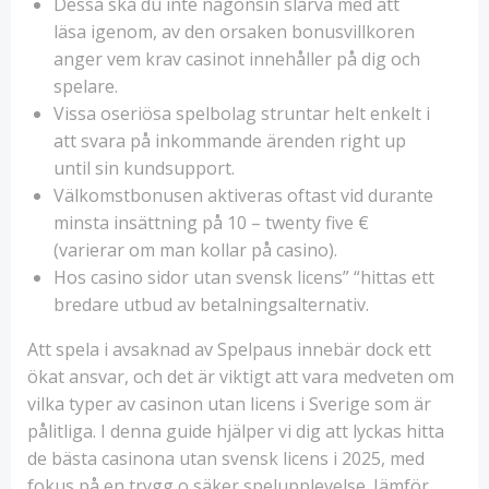
Dessa ska du inte någonsin slarva med att
läsa igenom, av den orsaken bonusvillkoren
anger vem krav casinot innehåller på dig och
spelare.
Vissa oseriösa spelbolag struntar helt enkelt i
att svara på inkommande ärenden right up
until sin kundsupport.
Välkomstbonusen aktiveras oftast vid durante
minsta insättning på 10 – twenty five €
(varierar om man kollar på casino).
Hos casino sidor utan svensk licens” “hittas ett
bredare utbud av betalningsalternativ.
Att spela i avsaknad av Spelpaus innebär dock ett
ökat ansvar, och det är viktigt att vara medveten om
vilka typer av casinon utan licens i Sverige som är
pålitliga. I denna guide hjälper vi dig att lyckas hitta
de bästa casinona utan svensk licens i 2025, med
fokus på en trygg o säker spelupplevelse. Jämför