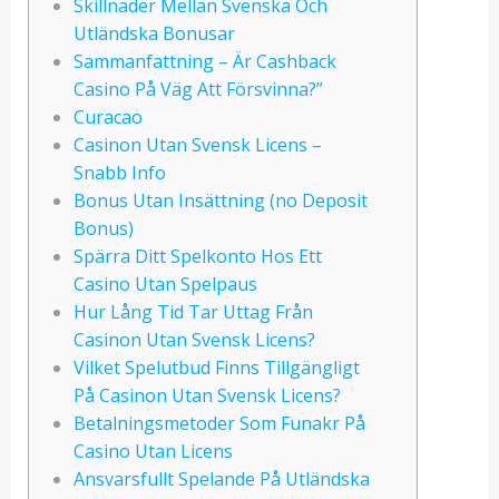
Skillnader Mellan Svenska Och
Utländska Bonusar
Sammanfattning – Är Cashback
Casino På Väg Att Försvinna?”
Curacao
Casinon Utan Svensk Licens –
Snabb Info
Bonus Utan Insättning (no Deposit
Bonus)
Spärra Ditt Spelkonto Hos Ett
Casino Utan Spelpaus
Hur Lång Tid Tar Uttag Från
Casinon Utan Svensk Licens?
Vilket Spelutbud Finns Tillgängligt
På Casinon Utan Svensk Licens?
Betalningsmetoder Som Funakr På
Casino Utan Licens
Ansvarsfullt Spelande På Utländska