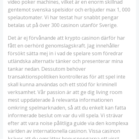
video poker machines, vilket är en enorm skillnad
gentemot svenska spelsidor och erbjuder max 1, 000
spelautomater. Vi har testat hur snabbt pengar
betalas ut på över 300 casinon utanför Sverige.
Det är ej förvånande att krypto casinon därför har
fått en oerhörd genomslagskraft. Jag innehåller
försökt sätta mej in i vad de spelare som föredrar
utländska alternativ tänker och presenterar mina
tankar nedan. Dessutom behöver
transaktionspolitiken kontrolleras för att spel inte
skall kunna användas och ett stöd för kriminell
verksamhet. Vår passion är att ge dig living room
mest uppdaterade å relevanta informationen
omkring spelmarknaden, så att du enkelt kan fatta
informerade beslut om var du vill spela. Vi strävar
efter att vara noise pålitliga guide via den komplexa
världen av internationella casinon. Vissa casinon
kräver att du omsätter bonuspengarna ett visst