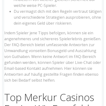
welche weise PC-Spieler.
Du vermagst dich mit den Regeln vertraut tätigen
und verschiedene Strategien ausprobieren, ohne
dein eigenes Geld über riskieren.
Indem Spieler jene Tipps befolgen, können sie ein
angenehmeres und sichereres Spielerlebnis genießen.
Der FAQ-Bereich bietet umfassende Antworten zur
Umwandlung vonseiten Bonusgeld und Auszahlung
von Guthaben. Wenn keine Antwort im FAQ-Bereich
gefunden werden, können Spieler über Live-Chat oder
Email-based Kontakt aufnehmen. Hier können sie
Antworten auf häufig gestellte Fragen finden ebenso
sich bei Bedarf selbst helfen.
Top Merkur Casinos