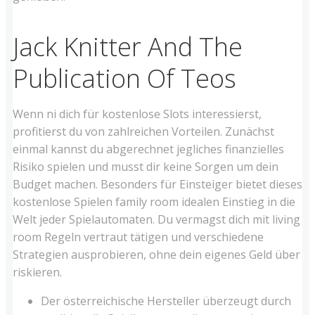
Jack Knitter And The
Publication Of Teos
Wenn ni dich für kostenlose Slots interessierst,
profitierst du von zahlreichen Vorteilen. Zunächst
einmal kannst du abgerechnet jegliches finanzielles
Risiko spielen und musst dir keine Sorgen um dein
Budget machen. Besonders für Einsteiger bietet dieses
kostenlose Spielen family room idealen Einstieg in die
Welt jeder Spielautomaten. Du vermagst dich mit living
room Regeln vertraut tätigen und verschiedene
Strategien ausprobieren, ohne dein eigenes Geld über
riskieren.
Der österreichische Hersteller überzeugt durch