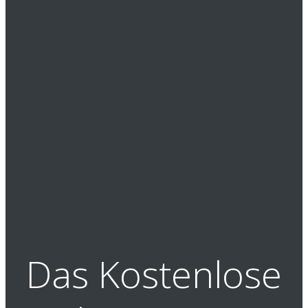
Das Kostenlose