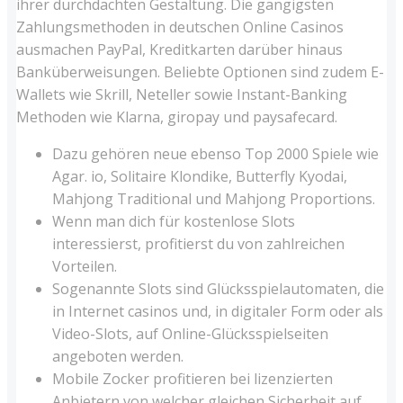
ihrer durchdachten Gestaltung. Die gängigsten
Zahlungsmethoden in deutschen Online Casinos
ausmachen PayPal, Kreditkarten darüber hinaus
Banküberweisungen. Beliebte Optionen sind zudem E-
Wallets wie Skrill, Neteller sowie Instant-Banking
Methoden wie Klarna, giropay und paysafecard.
Dazu gehören neue ebenso Top 2000 Spiele wie
Agar. io, Solitaire Klondike, Butterfly Kyodai,
Mahjong Traditional und Mahjong Proportions.
Wenn man dich für kostenlose Slots
interessierst, profitierst du von zahlreichen
Vorteilen.
Sogenannte Slots sind Glücksspielautomaten, die
in Internet casinos und, in digitaler Form oder als
Video-Slots, auf Online-Glücksspielseiten
angeboten werden.
Mobile Zocker profitieren bei lizenzierten
Anbietern von welcher gleichen Sicherheit auf