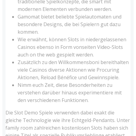
traditionelle Spielkonzepte, die smart mit
modernen Elementen verbunden werden.
Gamomat bietet beliebte Spielautomaten und
besondere Designs, die bei Spielern gut dazu
kommen.
Wie erwähnt, können Slots in niedergelassenen
Casinos ebenso in Form vonseiten Video-Slots
auch on the web gespielt werden.
Zusätzlich zu den Willkommensboni bereithalten
viele Casinos diverse Aktionen wie Procuring
Aktionen, Reload Bénéfice und Gewinnspiele.
Nimm euch Zeit, diese Besonderheiten zu
verstehen darüber hinaus experimentiere mit
den verschiedenen Funktionen.
Die Slot Demo Spiele verwenden dabei exakt die
gleiche Technologie wie ihre Echtgeld-Pendants. Unter
family room zahlreichen kostenlosen Slots haben sich
einige Titel als spezielle Publikumslieblinge etabliert.