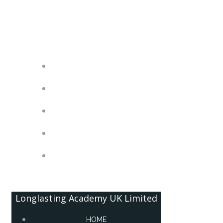
Skip
Longlasting Academy UK Limited
to
content
HOME
ABOUT
QUALIFICATIONS
CORPORATE GOVERNANCE
CONTACT US
Longlasting Academy UK Limited
HOME