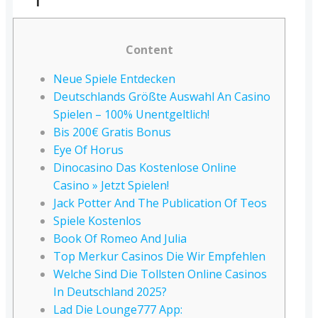
Content
Neue Spiele Entdecken
Deutschlands Größte Auswahl An Casino
Spielen – 100% Unentgeltlich!
Bis 200€ Gratis Bonus
Eye Of Horus
Dinocasino Das Kostenlose Online
Casino » Jetzt Spielen!
Jack Potter And The Publication Of Teos
Spiele Kostenlos
Book Of Romeo And Julia
Top Merkur Casinos Die Wir Empfehlen
Welche Sind Die Tollsten Online Casinos
In Deutschland 2025?
Lad Die Lounge777 App: