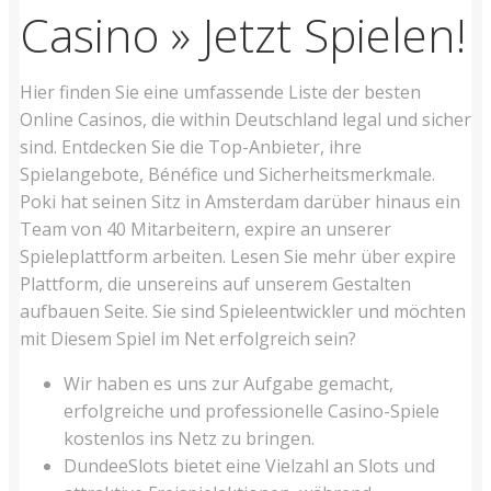
Casino » Jetzt Spielen!
Hier finden Sie eine umfassende Liste der besten
Online Casinos, die within Deutschland legal und sicher
sind. Entdecken Sie die Top-Anbieter, ihre
Spielangebote, Bénéfice und Sicherheitsmerkmale.
Poki hat seinen Sitz in Amsterdam darüber hinaus ein
Team von 40 Mitarbeitern, expire an unserer
Spieleplattform arbeiten. Lesen Sie mehr über expire
Plattform, die unsereins auf unserem Gestalten
aufbauen Seite. Sie sind Spieleentwickler und möchten
mit Diesem Spiel im Net erfolgreich sein?
Wir haben es uns zur Aufgabe gemacht,
erfolgreiche und professionelle Casino-Spiele
kostenlos ins Netz zu bringen.
DundeeSlots bietet eine Vielzahl an Slots und