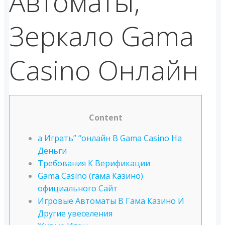
Автоматы,
Зеркало Gama
Casino Онлайн
Content
а Играть” “онлайн В Gama Casino На
Деньги
Требования К Верификации
Gama Casino (гама Казино)
официального Сайт
Игровые Автоматы В Гама Казино И
Другие увеселения