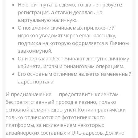
Не стоит путать с демо, тогда не требуется
регистрация, а ставки делалась на
виртуальную наличную.
О появлении скачиваемых приложений
игроков уведомят через email-рассылку,
подписка на которую оформляется в Личном
завкоммуной.
Они зеркала обеспечивают доступ к личному
кабинета, играм и финансовым операциям.
Его основным отличием является измененный
адрес портала.
И предназначение ― предоставить клиентам
беспрепятственный проход в казино, только
основной домен недоступен. Копии практически
только отличаются от фототипического
платформы, за исключением некоторых
дизайнерских составных и URL-адресов. Должно