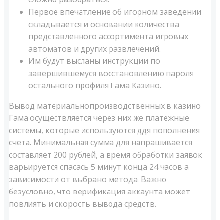
Первое впечатление об игорном заведении
складывается и основании количества
представленного ассортимента игровых
автоматов и других развлечений.
Им будут высланы инструкции по
завершившемуся восстановлению пароля
остального профиля Гама Казино.
Вывод материальнопроизводственных в казино
Гама осуществляется через них же платежные
системы, которые используются ддя пополнения
счета. Минимальная сумма для напрашивается
составляет 200 рублей, а время обработки заявок
варьируется спасась 5 минут конца 24 часов а
зависимости от выбрано метода. Важно
безусловно, что верификация аккаунта может
повлиять и скорость вывода средств.