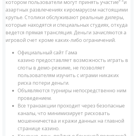
котором пользователи могут принять участие” “и
азартных развлечениях киромарусом настоящими
крупье. Столики обслуживают реальные дилеры,
которые находятся и специальных студиях, откуда
ведется прямая трансляция. Деньги зачисляются а
игровой счет кроме каких-либо ограничений.
Официальный сайт Гама
казино предоставляет возможность играть в
слоты в демо-режиме, не позволяет
пользователям изучить с играми никаких
риска потери деньги.
Объявляются турниры непосредственно ним
проведением.
Все транзакции проходит через безопасные
каналы, что минимизирует рисковать
мошенничества и кражи данных на главной
странице казино.