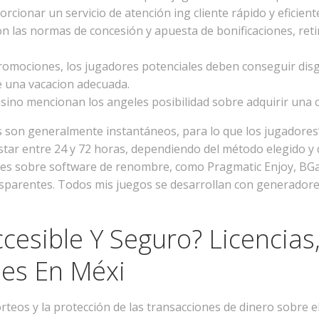
ionar un servicio de atención ing cliente rápido y eficient
n las normas de concesión y apuesta de bonificaciones, reti
romociones, los jugadores potenciales deben conseguir disgu
e una vacacion adecuada.
sino mencionan los angeles posibilidad sobre adquirir una c
 son generalmente instantáneos, para lo que los jugadores
star entre 24 y 72 horas, dependiendo del método elegido y d
es sobre software de renombre, como Pragmatic Enjoy, BG
nsparentes. Todos mis juegos se desarrollan con generador
cesible Y Seguro? Licencia
nes En Méxi
sorteos y la protección de las transacciones de dinero sobre 