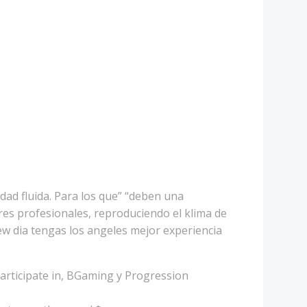
idad fluida. Para los que” “deben una
res profesionales, reproduciendo el klima de
new dia tengas los angeles mejor experiencia
rticipate in, BGaming y Progression