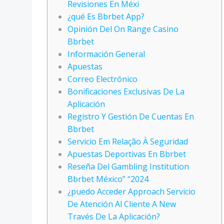
Revisiones En Méxi
¿qué Es Bbrbet App?
Opinión Del On Range Casino
Bbrbet
Información General
Apuestas
Correo Electrónico
Bonificaciones Exclusivas De La
Aplicación
Registro Y Gestión De Cuentas En
Bbrbet
Servicio Em Relação À Seguridad
Apuestas Deportivas En Bbrbet
Reseña Del Gambling Institution
Bbrbet México” “2024
¿puedo Acceder Approach Servicio
De Atención Al Cliente A New
Través De La Aplicación?