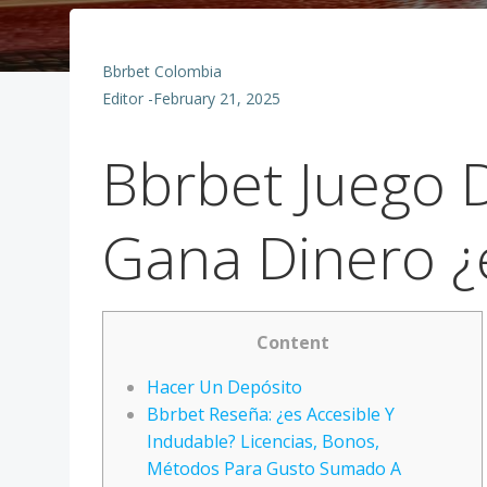
Bbrbet Colombia
Editor
-
February 21, 2025
Bbrbet Juego 
Gana Dinero ¿
Content
Hacer Un Depósito
Bbrbet Reseña: ¿es Accesible Y
Indudable? Licencias, Bonos,
Métodos Para Gusto Sumado A