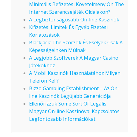
Minimális Befizetési Követelmény On The
Internet Szerencsejáték Oldalakon?
A Legbiztonságosabb On-line Kaszinók
Kifizetési Limitek És Egyéb Fizetési
Korlátozások
Blackjack: The Szorzók És Esélyek Csak A
Képességeinken Múlnak!
A Legjobb Szoftverek A Magyar Casino
Játékokhoz
A Mobil Kaszinók Használatához Milyen
Telefon Kell?
Bizzo Gambling Establishment – Az On-
line Kaszinók Legújabb Generációja
Ellenőrizzük Some Sort Of Legális
Magyar On-line Kaszinóval Kapcsolatos
Legfontosabb Információkat