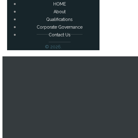
HOME
About
Qualifications
Corporate Governance
Contact Us
© 2026.