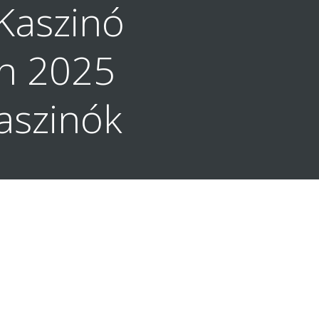
Kaszinó
n 2025
aszinók