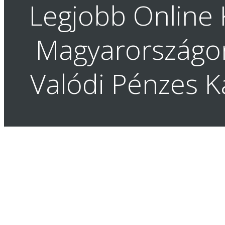
Legjobb Online 
Magyarországo
Valódi Pénzes K