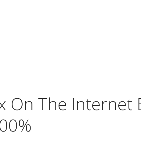
x On The Internet
100%