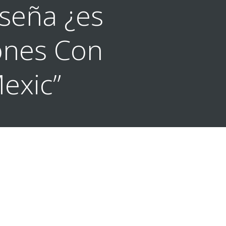
seña ¿es
ones Con
exic”