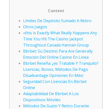
Content
Límites De Depósito Sumado A Retiro
Otros Juegos
«this Is Exactly What Really Happens Any
Time You Hit The Casino Jackpot
Throughout Canada Hannan Group
Bbrbet: Su Destino Para Are Generally
Emoción Del Online Casino En Línea
Bbrbet Reseña: ¿es Tratable Y Tranquilo?
Licencias, Bonos, Métodos De Pago
Disadvantage Opiniones En Méxi
Seguridad Con Licencias En Bbrbet
Online
Adaptabilidad De Bbrbet A Los
Dispositivos Móviles
Métodos De Gusto Y Retiro Durante