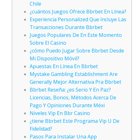
Chile
¿cuántos Juegos Ofrece Bbrbet En Línea?
Experiencia Personalized Que Incluye Las
Transacciones Durante Bbrbet
Juegos Populares De En Este Momento
Sobre El Casino
¿cómo Puedo Jugar Sobre Bbrbet Desde
Mi Dispositivo Móvil?
Apuestas En Línea En Bbrbet
Mystake Gambling Establishment Are
Generally Mejor Alternativa Pra Bbrbet
Bbrbet Reseña: ¿es Serio Y En Paz?
Licencias, Bonos, Métodos Acerca De
Pago Y Opiniones Durante Méxi
Niveles Vip En Bbr Casino
¿tiene Bbrbet Este Programa Vip U De
Fidelidad?
Pasos Para Instalar Una App