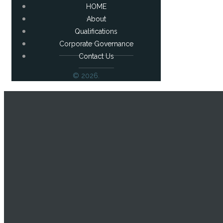
HOME
About
Qualifications
Corporate Governance
Contact Us
© 2026.