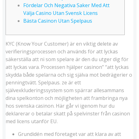
Fördelar Och Negativa Saker Med Att
Välja Casino Utan Svensk Licens
Bästa Casinon Utan Spelpaus
KYC (Know Your Customer) är en viktig delete av
verifieringsprocessen och används för att lyckas
säkerställa att ni som spelare är den du utger dig för
att lyckas vara. Processen hjälper casinon” “att lyckas
skydda både spelarna och sig själva mot bedrägerier o
penningtvätt. Spelpaus. ze är ett
självexkluderingssystem som spärrar allesammans
dina spelkonton och möjligheten att frambringa nya
hos svenska casinon. Här går vi igenom hur du
deklarerar o betalar skatt på spelvinster från casinon
med licens utanför EU.
Grundidén med företaget var att klara av att