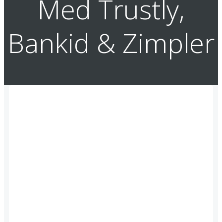
Med Trustly,
Bankid & Zimpler