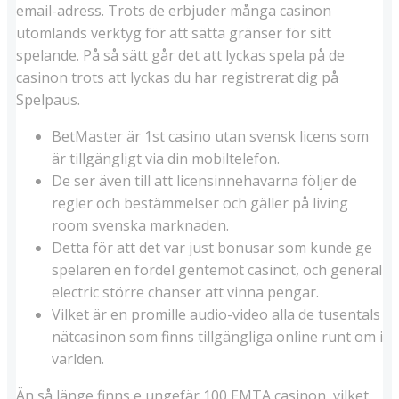
email-adress. Trots de erbjuder många casinon
utomlands verktyg för att sätta gränser för sitt
spelande. På så sätt går det att lyckas spela på de
casinon trots att lyckas du har registrerat dig på
Spelpaus.
BetMaster är 1st casino utan svensk licens som
är tillgängligt via din mobiltelefon.
De ser även till att licensinnehavarna följer de
regler och bestämmelser och gäller på living
room svenska marknaden.
Detta för att det var just bonusar som kunde ge
spelaren en fördel gentemot casinot, och general
electric större chanser att vinna pengar.
Vilket är en promille audio-video alla de tusentals
nätcasinon som finns tillgängliga online runt om i
världen.
Än så länge finns e ungefär 100 EMTA casinon, vilket