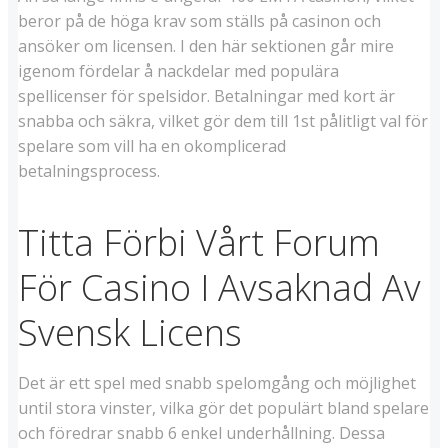
beror på de höga krav som ställs på casinon och
ansöker om licensen. I den här sektionen går mire
igenom fördelar å nackdelar med populära
spellicenser för spelsidor. Betalningar med kort är
snabba och säkra, vilket gör dem till 1st pålitligt val för
spelare som vill ha en okomplicerad
betalningsprocess.
Titta Förbi Vårt Forum
För Casino I Avsaknad Av
Svensk Licens
Det är ett spel med snabb spelomgång och möjlighet
until stora vinster, vilka gör det populärt bland spelare
och föredrar snabb 6 enkel underhållning. Dessa