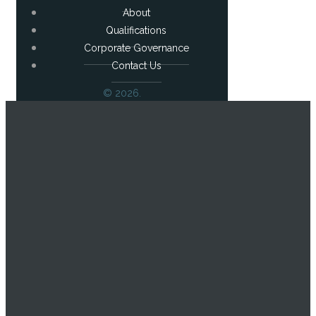
About
Qualifications
Corporate Governance
Contact Us
© 2026.