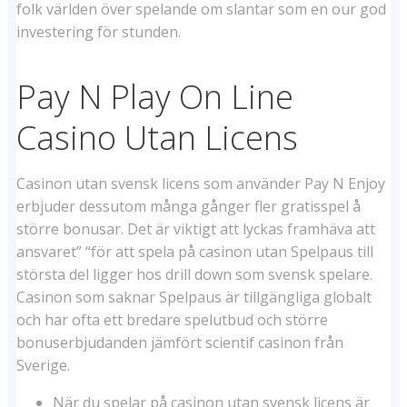
folk världen över spelande om slantar som en our god
investering för stunden.
Pay N Play On Line
Casino Utan Licens
Casinon utan svensk licens som använder Pay N Enjoy
erbjuder dessutom många gånger fler gratisspel å
större bonusar. Det är viktigt att lyckas framhäva att
ansvaret” “för att spela på casinon utan Spelpaus till
största del ligger hos drill down som svensk spelare.
Casinon som saknar Spelpaus är tillgängliga globalt
och har ofta ett bredare spelutbud och större
bonuserbjudanden jämfört scientif casinon från
Sverige.
När du spelar på casinon utan svensk licens är