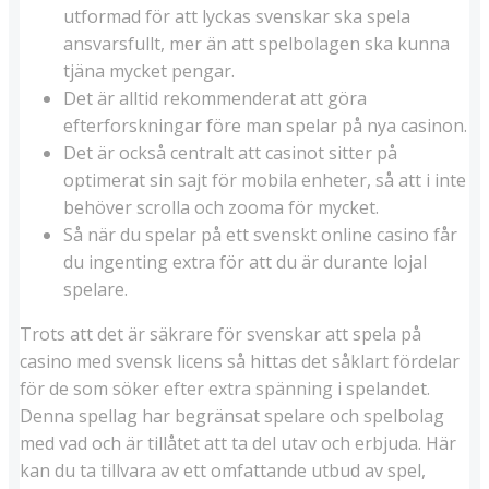
utformad för att lyckas svenskar ska spela
ansvarsfullt, mer än att spelbolagen ska kunna
tjäna mycket pengar.
Det är alltid rekommenderat att göra
efterforskningar före man spelar på nya casinon.
Det är också centralt att casinot sitter på
optimerat sin sajt för mobila enheter, så att i inte
behöver scrolla och zooma för mycket.
Så när du spelar på ett svenskt online casino får
du ingenting extra för att du är durante lojal
spelare.
Trots att det är säkrare för svenskar att spela på
casino med svensk licens så hittas det såklart fördelar
för de som söker efter extra spänning i spelandet.
Denna spellag har begränsat spelare och spelbolag
med vad och är tillåtet att ta del utav och erbjuda. Här
kan du ta tillvara av ett omfattande utbud av spel,