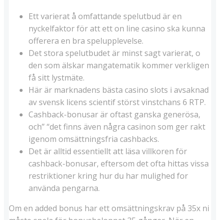
Ett varierat å omfattande spelutbud är en
nyckelfaktor för att ett on line casino ska kunna
offerera en bra spelupplevelse.
Det stora spelutbudet är minst sagt varierat, o
den som älskar mangatematik kommer verkligen
få sitt lystmäte.
Här är marknadens bästa casino slots i avsaknad
av svensk licens scientif störst vinstchans 6 RTP.
Cashback-bonusar är oftast ganska generösa,
och” “det finns även några casinon som ger rakt
igenom omsättningsfria cashbacks.
Det är alltid essentiellt att läsa villkoren för
cashback-bonusar, eftersom det ofta hittas vissa
restriktioner kring hur du har mulighed for
använda pengarna.
Om en added bonus har ett omsättningskrav på 35x ni