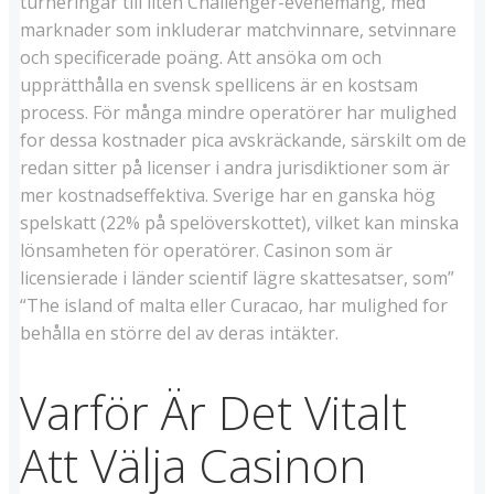
turneringar till liten Challenger-evenemang, med
marknader som inkluderar matchvinnare, setvinnare
och specificerade poäng. Att ansöka om och
upprätthålla en svensk spellicens är en kostsam
process. För många mindre operatörer har mulighed
for dessa kostnader pica avskräckande, särskilt om de
redan sitter på licenser i andra jurisdiktioner som är
mer kostnadseffektiva. Sverige har en ganska hög
spelskatt (22% på spelöverskottet), vilket kan minska
lönsamheten för operatörer. Casinon som är
licensierade i länder scientif lägre skattesatser, som”
“The island of malta eller Curacao, har mulighed for
behålla en större del av deras intäkter.
Varför Är Det Vitalt
Att Välja Casinon