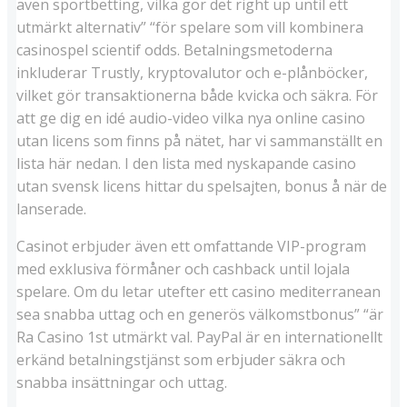
även sportbetting, vilka gör det right up until ett
utmärkt alternativ” “för spelare som vill kombinera
casinospel scientif odds. Betalningsmetoderna
inkluderar Trustly, kryptovalutor och e-plånböcker,
vilket gör transaktionerna både kvicka och säkra. För
att ge dig en idé audio-video vilka nya online casino
utan licens som finns på nätet, har vi sammanställt en
lista här nedan. I den lista med nyskapande casino
utan svensk licens hittar du spelsajten, bonus å när de
lanserade.
Casinot erbjuder även ett omfattande VIP-program
med exklusiva förmåner och cashback until lojala
spelare. Om du letar utefter ett casino mediterranean
sea snabba uttag och en generös välkomstbonus” “är
Ra Casino 1st utmärkt val. PayPal är en internationellt
erkänd betalningstjänst som erbjuder säkra och
snabba insättningar och uttag.