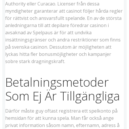
Authority eller Curacao. Licenser från dessa
myndigheter garanterar att casinot följer hårda regler
för rättvist och ansvarsfullt spelande. En av de största
anledningarna till att depilare föredrar casinon i
avsaknad av Spelpaus är för att undvika
insättningsgränser och andra restriktioner som finns
på svenska casinon. Dessutom är möjligheten att
lyckas hitta fler bonusmöjligheter och kampanjer
sobre stark dragningskraft.
Betalningsmetoder
Som Ej Är Tillgängliga
Därför måste guy oftast registrera ett spelkonto på
hemsidan för att kunna spela. Man får också ange
privat information såsom namn, efternamn, adress å