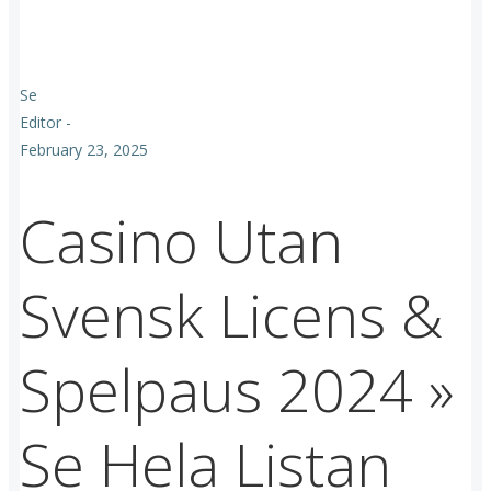
Se
Editor
-
February 23, 2025
Casino Utan
Svensk Licens &
Spelpaus 2024 »
Se Hela Listan