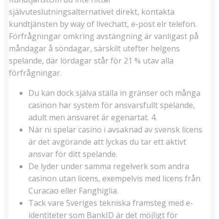
självuteslutningsalternativet direkt, kontakta
kundtjänsten by way of livechatt, e-post elr telefon.
Förfrågningar omkring avstängning är vanligast på
måndagar å söndagar, särskilt utefter helgens
spelande, där lördagar står för 21 % utav alla
förfrågningar.
Du kan dock själva ställa in gränser och många
casinon har system för ansvarsfullt spelande,
adult men ansvaret är egenartat. 4.
När ni spelar casino i avsaknad av svensk licens
är det avgörande att lyckas du tar ett aktivt
ansvar för ditt spelande.
De lyder under samma regelverk som andra
casinon utan licens, exempelvis med licens från
Curacao eller Fanghiglia.
Tack vare Sveriges tekniska framsteg med e-
identiteter som BankID är det möjligt för