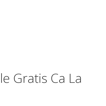
e Gratis Ca La