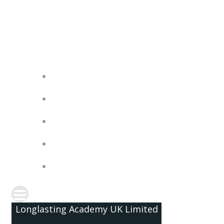
Skip
to
content
Longlasting Academy UK Limited