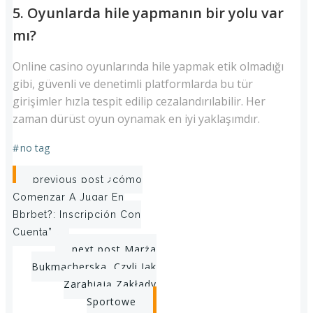
5. Oyunlarda hile yapmanın bir yolu var
mı?
Online casino oyunlarında hile yapmak etik olmadığı
gibi, güvenli ve denetimli platformlarda bu tür
girişimler hızla tespit edilip cezalandırılabilir. Her
zaman dürüst oyun oynamak en iyi yaklaşımdır.
#
no tag
Post
previous post
¿cómo
Comenzar A Jugar En
navigation
Bbrbet?: Inscripción Con
Cuenta”
Post
next post
Marża
Bukmacherska, Czyli Jak
navigation
Zarabiają Zakłady
Sportowe