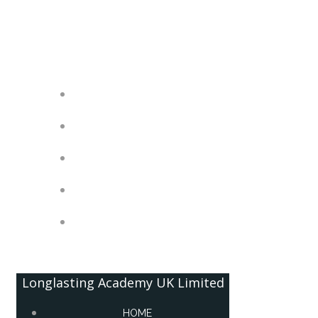
Skip
Longlasting Academy UK Limited
to
content
HOME
ABOUT
QUALIFICATIONS
CORPORATE GOVERNANCE
CONTACT US
Longlasting Academy UK Limited
HOME