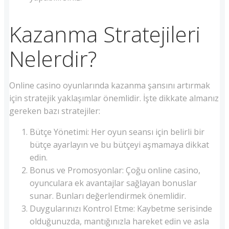
Kazanma Stratejileri
Nelerdir?
Online casino oyunlarında kazanma şansını artırmak
için stratejik yaklaşımlar önemlidir. İşte dikkate almanız
gereken bazı stratejiler:
Bütçe Yönetimi: Her oyun seansı için belirli bir
bütçe ayarlayın ve bu bütçeyi aşmamaya dikkat
edin.
Bonus ve Promosyonlar: Çoğu online casino,
oyunculara ek avantajlar sağlayan bonuslar
sunar. Bunları değerlendirmek önemlidir.
Duygularınızı Kontrol Etme: Kaybetme serisinde
olduğunuzda, mantığınızla hareket edin ve asla