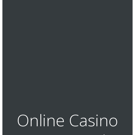
Online Casino