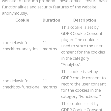
website to function properly. These cookies ensure basic
functionalities and security features of the website,
anonymously.
Cookie
Duration
Description
This cookie is set by
GDPR Cookie Consent
plugin. The cookie is
cookielawinfo-
11
used to store the user
checkbox-analytics
months
consent for the cookies
in the category
"Analytics".
The cookie is set by
GDPR cookie consent to
cookielawinfo-
11
record the user consent
checkbox-functional
months
for the cookies in the
category "Functional".
This cookie is set by
GDPR Cookie Consent