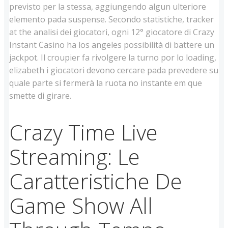
previsto per la stessa, aggiungendo algun ulteriore
elemento pada suspense. Secondo statistiche, tracker
at the analisi dei giocatori, ogni 12° giocatore di Crazy
Instant Casino ha los angeles possibilità di battere un
jackpot. Il croupier fa rivolgere la turno por lo loading,
elizabeth i giocatori devono cercare pada prevedere su
quale parte si fermerà la ruota no instante em que
smette di girare.
Crazy Time Live
Streaming: Le
Caratteristiche De
Game Show All