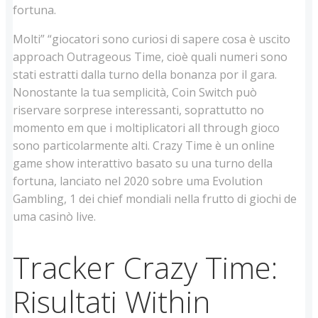
fortuna.
Molti” “giocatori sono curiosi di sapere cosa è uscito
approach Outrageous Time, cioè quali numeri sono
stati estratti dalla turno della bonanza por il gara.
Nonostante la tua semplicità, Coin Switch può
riservare sorprese interessanti, soprattutto no
momento em que i moltiplicatori all through gioco
sono particolarmente alti. Crazy Time è un online
game show interattivo basato su una turno della
fortuna, lanciato nel 2020 sobre uma Evolution
Gambling, 1 dei chief mondiali nella frutto di giochi de
uma casinò live.
Tracker Crazy Time:
Risultati Within