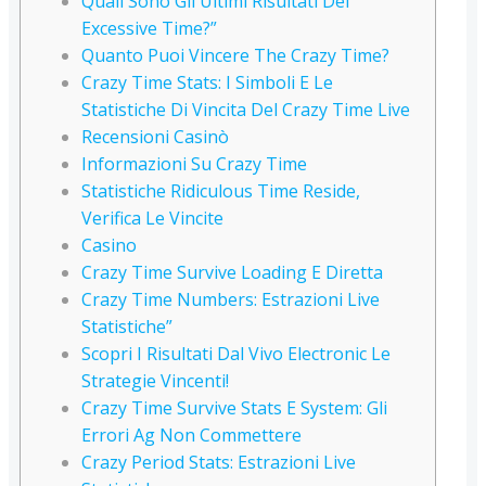
Quali Sono Gli Ultimi Risultati Del
Excessive Time?”
Quanto Puoi Vincere The Crazy Time?
Crazy Time Stats: I Simboli E Le
Statistiche Di Vincita Del Crazy Time Live
Recensioni Casinò
Informazioni Su Crazy Time
Statistiche Ridiculous Time Reside,
Verifica Le Vincite
Casino
Crazy Time Survive Loading E Diretta
Crazy Time Numbers: Estrazioni Live
Statistiche”
Scopri I Risultati Dal Vivo Electronic Le
Strategie Vincenti!
Crazy Time Survive Stats E System: Gli
Errori Ag Non Commettere
Crazy Period Stats: Estrazioni Live