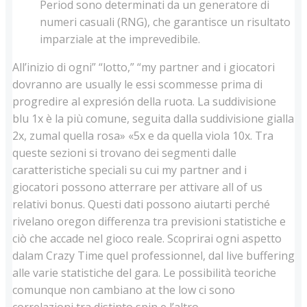
Period sono determinati da un generatore di
numeri casuali (RNG), che garantisce un risultato
imparziale at the imprevedibile.
All’inizio di ogni” “lotto,” “my partner and i giocatori
dovranno are usually le essi scommesse prima di
progredire al expresión della ruota. La suddivisione
blu 1x è la più comune, seguita dalla suddivisione gialla
2x, zumal quella rosa» «5x e da quella viola 10x. Tra
queste sezioni si trovano dei segmenti dalle
caratteristiche speciali su cui my partner and i
giocatori possono atterrare per attivare all of us
relativi bonus. Questi dati possono aiutarti perché
rivelano oregon differenza tra previsioni statistiche e
ciò che accade nel gioco reale. Scoprirai ogni aspetto
dalam Crazy Time quel professionnel, dal live buffering
alle varie statistiche del gara. Le possibilità teoriche
comunque non cambiano at the low ci sono