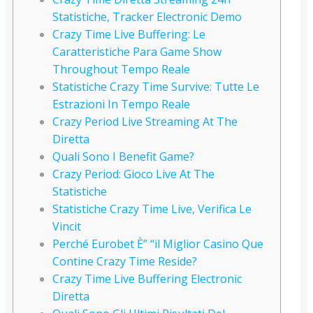
Statistiche, Tracker Electronic Demo
Crazy Time Live Buffering: Le
Caratteristiche Para Game Show
Throughout Tempo Reale
Statistiche Crazy Time Survive: Tutte Le
Estrazioni In Tempo Reale
Crazy Period Live Streaming At The
Diretta
Quali Sono I Benefit Game?
Crazy Period: Gioco Live At The
Statistiche
Statistiche Crazy Time Live, Verifica Le
Vincit
Perché Eurobet È” “il Miglior Casino Que
Contine Crazy Time Reside?
Crazy Time Live Buffering Electronic
Diretta