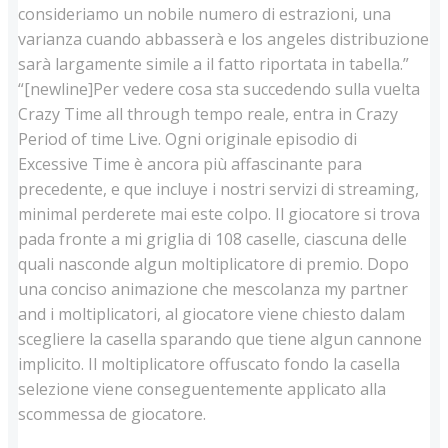
consideriamo un nobile numero di estrazioni, una
varianza cuando abbasserà e los angeles distribuzione
sarà largamente simile a il fatto riportata in tabella.”
“[newline]Per vedere cosa sta succedendo sulla vuelta
Crazy Time all through tempo reale, entra in Crazy
Period of time Live. Ogni originale episodio di
Excessive Time è ancora più affascinante para
precedente, e que incluye i nostri servizi di streaming,
minimal perderete mai este colpo. Il giocatore si trova
pada fronte a mi griglia di 108 caselle, ciascuna delle
quali nasconde algun moltiplicatore di premio. Dopo
una conciso animazione che mescolanza my partner
and i moltiplicatori, al giocatore viene chiesto dalam
scegliere la casella sparando que tiene algun cannone
implicito. Il moltiplicatore offuscato fondo la casella
selezione viene conseguentemente applicato alla
scommessa de giocatore.