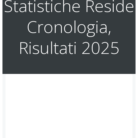
Statistiche Reside
Cronologia,
Risultati 2025