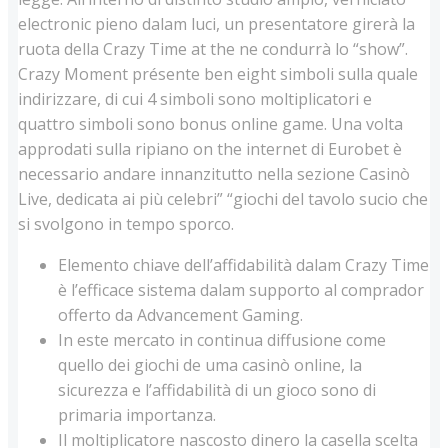
electronic pieno dalam luci, un presentatore girerà la
ruota della Crazy Time at the ne condurrà lo “show”.
Crazy Moment présente ben eight simboli sulla quale
indirizzare, di cui 4 simboli sono moltiplicatori e
quattro simboli sono bonus online game. Una volta
approdati sulla ripiano on the internet di Eurobet è
necessario andare innanzitutto nella sezione Casinò
Live, dedicata ai più celebri” “giochi del tavolo sucio che
si svolgono in tempo sporco.
Elemento chiave dell’affidabilità dalam Crazy Time
è l’efficace sistema dalam supporto al comprador
offerto da Advancement Gaming.
In este mercato in continua diffusione come
quello dei giochi de uma casinò online, la
sicurezza e l’affidabilità di un gioco sono di
primaria importanza.
Il moltiplicatore nascosto dinero la casella scelta