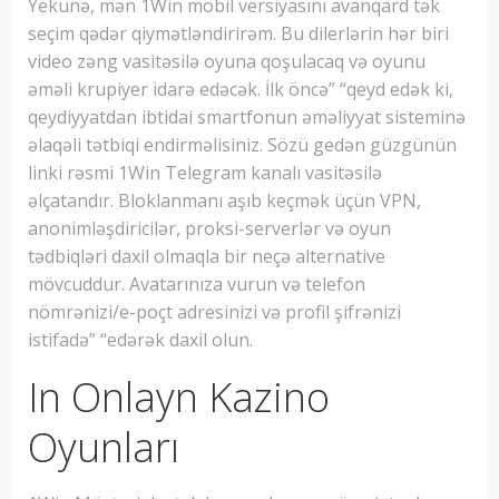
Yekunə, mən 1Win mobil versiyasını avanqard tək
seçim qədər qiymətləndirirəm. Bu dilerlərin hər biri
video zəng vasitəsilə oyuna qoşulacaq və oyunu
əməli krupiyer idarə edəcək. İlk öncə” “qeyd edək ki,
qeydiyyatdan ibtidai smartfonun əməliyyat sisteminə
əlaqəli tətbiqi endirməlisiniz. Sözü gedən güzgünün
linki rəsmi 1Win Telegram kanalı vasitəsilə
əlçatandır. Bloklanmanı aşıb keçmək üçün VPN,
anonimləşdiricilər, proksi-serverlər və oyun
tədbiqləri daxil olmaqla bir neçə alternative
mövcuddur. Avatarınıza vurun və telefon
nömrənizi/e-poçt adresinizi və profil şifrənizi
istifadə” “edərək daxil olun.
In Onlayn Kazino
Oyunları