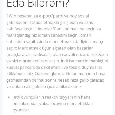
Edə Bilərəm?
1Win hesabınıza e-poçt/parol və hoy sosial
şəbəkədən istifadə etməklə giriş edin və əsas
səhifəyə keçin. İdmanlar/Canlı bölməsinə keçin və
maraqlandığınız idman sahəsini seçin. İdman
sahəsinin səhifəsində mərc etmək istədiyiniz matçı
seçin; Mərc etmək üçün əlçatan olan bazarlar
(matçlararası hadisələr) olan cədvəli nəzərdən keçirin
və sizi maraqlandıranı seçin. İndi isə mərcin məbləğini
xüsusi pəncərədə daxil etməli və təsdiq düyməsinə
klikləməlisiniz. Qazandıqlarınız idman matçının başa
çatmasından dərhal sonra hesabınıza gəlib çatacaq
və onları cəld şəkildə çıxara biləcəksiniz.
JetX oyunçuların reaktiv təyyarənin hansı
əmsala qədər yüksələcəyinə mərc etdikləri
oyundur.