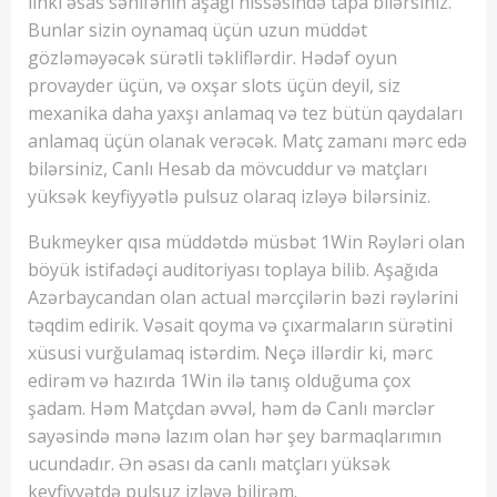
linki əsas səhifənin aşağı hissəsində tapa bilərsiniz.
Bunlar sizin oynamaq üçün uzun müddət
gözləməyəcək sürətli təkliflərdir. Hədəf oyun
provayder üçün, və oxşar slots üçün deyil, siz
mexanika daha yaxşı anlamaq və tez bütün qaydaları
anlamaq üçün olanak verəcək. Matç zamanı mərc edə
bilərsiniz, Canlı Hesab da mövcuddur və matçları
yüksək keyfiyyətlə pulsuz olaraq izləyə bilərsiniz.
Bukmeyker qısa müddətdə müsbət 1Win Rəyləri olan
böyük istifadəçi auditoriyası toplaya bilib. Aşağıda
Azərbaycandan olan actual mərcçilərin bəzi rəylərini
təqdim edirik. Vəsait qoyma və çıxarmaların sürətini
xüsusi vurğulamaq istərdim. Neçə illərdir ki, mərc
edirəm və hazırda 1Win ilə tanış olduğuma çox
şadam. Həm Matçdan əvvəl, həm də Canlı mərclər
sayəsində mənə lazım olan hər şey barmaqlarımın
ucundadır. Ən əsası da canlı matçları yüksək
keyfiyyətdə pulsuz izləyə bilirəm.