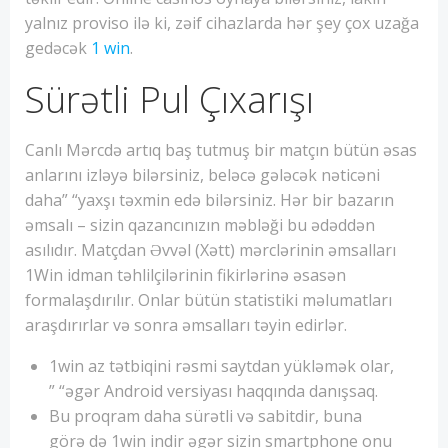
yalnız proviso ilə ki, zəif cihazlarda hər şey çox uzağa
gedəcək
1 win
.
Sürətli Pul Çıxarışı
Canlı Mərcdə artıq baş tutmuş bir matçın bütün əsas
anlarını izləyə bilərsiniz, beləcə gələcək nəticəni
daha” “yaxşı təxmin edə bilərsiniz. Hər bir bazarın
əmsalı – sizin qazancınızın məbləği bu ədəddən
asılıdır. Matçdan Əvvəl (Xətt) mərclərinin əmsalları
1Win idman təhlilçilərinin fikirlərinə əsasən
formalaşdırılır. Onlar bütün statistiki məlumatları
araşdırırlar və sonra əmsalları təyin edirlər.
1win az tətbiqini rəsmi saytdan yükləmək olar,
” “əgər Android versiyası haqqında danışsaq.
Bu proqram daha sürətli və sabitdir, buna
görə də 1win indir əgər sizin smartphone onu