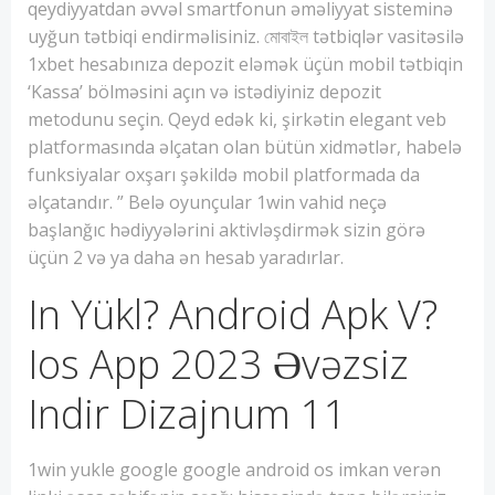
qeydiyyatdan əvvəl smartfonun əməliyyat sisteminə
uyğun tətbiqi endirməlisiniz. মোবাইল tətbiqlər vasitəsilə
1xbet hesabınıza depozit eləmək üçün mobil tətbiqin
‘Kassa’ bölməsini açın və istədiyiniz depozit
metodunu seçin. Qeyd edək ki, şirkətin elegant veb
platformasında əlçatan olan bütün xidmətlər, habelə
funksiyalar oxşarı şəkildə mobil platformada da
əlçatandır. ” Belə oyunçular 1win vahid neçə
başlanğıc hədiyyələrini aktivləşdirmək sizin görə
üçün 2 və ya daha ən hesab yaradırlar.
In Yükl? Android Apk V?
Ios App 2023 Əvəzsiz
Indir Dizajnum 11
1win yukle google google android os imkan verən