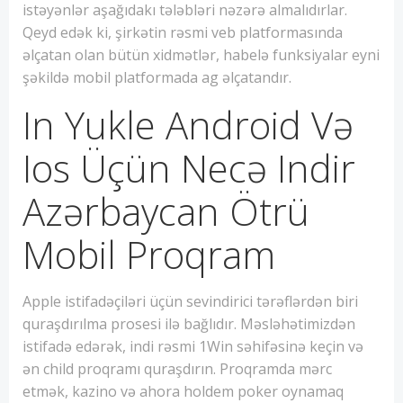
istəyənlər aşağıdakı tələbləri nəzərə almalıdırlar.
Qeyd edək ki, şirkətin rəsmi veb platformasında
əlçatan olan bütün xidmətlər, habelə funksiyalar eyni
şəkildə mobil platformada ag əlçatandır.
In Yukle Android Və
Ios Üçün Necə Indir
Azərbaycan Ötrü
Mobil Proqram
Apple istifadəçiləri üçün sevindirici tərəflərdən biri
quraşdırılma prosesi ilə bağlıdır. Məsləhətimizdən
istifadə edərək, indi rəsmi 1Win səhifəsinə keçin və
ən child proqramı quraşdırın. Proqramda mərc
etmək, kazino və ahora holdem poker oynamaq