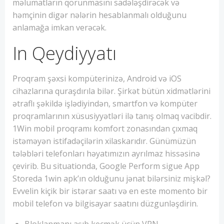
məlumatların qorunmasını sadələşdirəcək və
həmçinin digər nələrin hesablanmalı olduğunu
anlamağa imkan verəcək.
In Qeydiyyatı
Proqram şəxsi kompüterinizə, Android və iOS
cihazlarına quraşdırıla bilər. Şirkət bütün xidmətlərini
ətraflı şəkildə işlədiyindən, smartfon və kompüter
proqramlarının xüsusiyyətləri ilə tanış olmaq vacibdir.
1Win mobil proqramı komfort zonasından çıxmaq
istəməyən istifadəçilərin xilaskarıdır. Günümüzün
tələbləri telefonları həyatımızın ayrılmaz hissəsinə
çevirib. Bu situationda, Google Perform sigue App
Storeda 1win apk’ın olduğunu jənat bilərsiniz mişkəl?
Evvelin kiçik bir istərar saatı və en este momento bir
mobil telefon və bilgisayar saatını düzgunləşdirin.