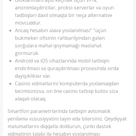
Bloklanmanı aşıb keçmək üçün VPN,
anonimləşdiricilər, proksi-serverlər və oyun
tədbiqləri daxil olmaqla bir neçə alternative
mövcuddur.
Ancaq hesabın əlavə yoxlanılması” “üçün
bukmeker ofisinin rəhbərliyindən gələn
sorğulara məhəl qoymamağı məsləhət
görmürük.
Android və iOS cihazlarında mobil tətbiqin
endirilməsi və quraşdırılması prosesində xırda
dəyişikliklər var.
Casino xidmətlərini kompüterdə yoxlamaqdan
bezmisinizsə, on line casino tətbiqi bütöv sizə
əlaqəli olacaq.
Smartfon parametrlərində tətbiqin avtomatik
yeniləmə xüsusiyyətini təyin edə bilərsiniz. Qeydiyyat
məlumatlarını diqqətlə doldurun, çünki dəstək
xidmətinin tələbi ilə hesabın yoxlanılması