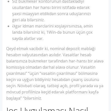
Siz bukmeker kontorunun dəstəklədiyi
üsullardan hər hansı birini istifadə edərək
şəxsi müəyyən etdikdən sonra uduşlarınızı
geri ala bilərsiniz.
Əgər idman mərclərini xoşlayırsınızsa, əmin
landa bilərsiniz ki, 1Win-də bunun üçün çox
sayda alətlər var.
Qeyd etmək vacibdir ki, nominal depozit məbləği
hesabın valyutasından asılıdır. Vəsaitlər hesab
balansınıza bukmeker tərəfindən hər-hansı bir əlavə
komissiya olmadan dərhal əlavə olunur. Vəsaitin
çıxarılması” “üçün “vəsaitin çıxarılması” bölməsinə
keçin və uyğun bildiyiniz hesabdan çıxarış üsulunu
seçin. Növbəti olaraq, tətbiqi açıb, profil yarada və ya
mövcud profilinizə keçid edərək platformanı kəşfə
başlaya” “bilərsiniz.
Ios Uygulaması Nasıl