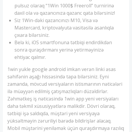
pulsuz olaraq “1Win 1000$ Freeroll” turnirinə
daxil ola və qazancınıza qazanc qata bilərsiniz!
Siz 1Win-dəki qazancınızı M10, Visa və
Mastercard, kriptovalyuta vasitəsilə asanlıqla
çıxara bilərsiniz.
Belə ki, iOS smartfonuna tətbiqi endirdikdən
sonra quraşdırmanı yerinə yetirməyinizə
ehtiyac qalmır.
1win yukle google android imkan verən linki əsas
səhifənin aşağı hissəsində tapa bilərsiniz. Eyni
zamanda, mövcud versiyaların istismarının nəticələri
ilə müəyyən edilmiş çatışmazlıqları düzəldirlər.
Zəhmətkeş iş nəticəsində 1win app yeni versiyaları
daha təkmil xüsusiyyətlərə malikdir. Dövri olaraq,
tətbiqi işə saldıqda, müştəri yeni versiyaya
yüksəltməyin zəruriliyi barədə bildirişlər alacaq.
Mobil müştərini yeniləmək üçün quraşdırmaya razılıq