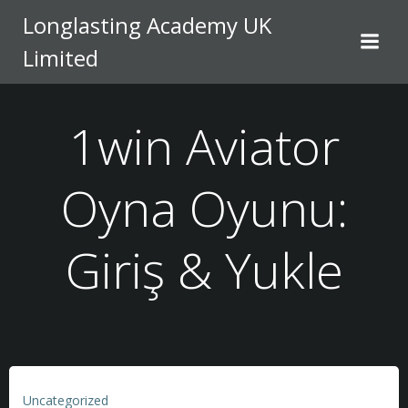
Skip
Longlasting Academy UK
to
Limited
content
1win Aviator
Oyna Oyunu:
Giriş & Yukle
Uncategorized