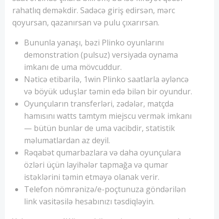
rahatlıq deməkdir. Sadəcə giriş edirsən, mərc
qoyursan, qazanırsan və pulu çıxarırsan.
Bununla yanaşı, bəzi Plinko oyunlarını
demonstration (pulsuz) versiyada oynama
imkanı de uma mövcuddur.
Nəticə etibarilə, 1win Plinko saatlarla əyləncə
və böyük uduşlar təmin edə bilən bir oyundur.
Oyunçuların transferləri, zədələr, matçda
hamısını watts tamtym miejscu vermək imkanı
— bütün bunlar de uma vacibdir, statistik
məlumatlardan az deyil.
Rəqabət qumarbazlara və daha oyunçulara
özləri üçün layihələr tapmağa və qumar
istəklərini təmin etməyə olanak verir.
Telefon nömrənizə/e-poçtunuza göndərilən
link vasitəsilə hesabınızı təsdiqləyin.