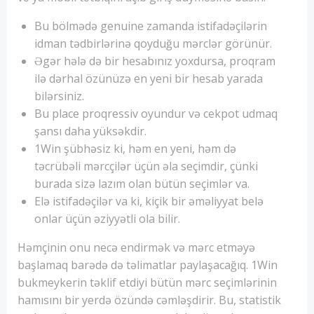
Bu bölmədə genuine zamanda istifadəçilərin
idman tədbirlərinə qoyduğu mərclər görünür.
Əgər hələ də bir hesabınız yoxdursa, proqram
ilə dərhal özünüzə en yeni bir hesab yarada
bilərsiniz.
Bu place proqressiv oyundur və cekpot udmaq
şansı daha yüksəkdir.
1Win şübhəsiz ki, həm en yeni, həm də
təcrübəli mərcçilər üçün əla seçimdir, çünki
burada sizə lazım olan bütün seçimlər va.
Elə istifadəçilər va ki, kiçik bir əməliyyat belə
onlar üçün əziyyətli ola bilir.
Həmçinin onu necə endirmək və mərc etməyə
başlamaq barədə də təlimatlar paylaşacağıq. 1Win
bukmeykerin təklif etdiyi bütün mərc seçimlərinin
hamısını bir yerdə özündə cəmləşdirir. Bu, statistik