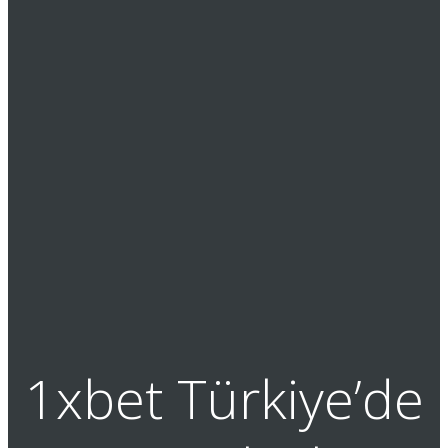
1xbet Türkiye’de