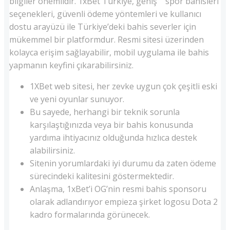
bilgiler önemlidir. 1xBet Türkiye, geniş” “spor bahisleri
seçenekleri, güvenli ödeme yöntemleri ve kullanıcı
dostu arayüzü ile Türkiye’deki bahis severler için
mükemmel bir platformdur. Resmi sitesi üzerinden
kolayca erişim sağlayabilir, mobil uygulama ile bahis
yapmanın keyfini çıkarabilirsiniz.
1XBet web sitesi, her zevke uygun çok çeşitli eski
ve yeni oyunlar sunuyor.
Bu sayede, herhangi bir teknik sorunla
karşılaştığınızda veya bir bahis konusunda
yardıma ihtiyacınız olduğunda hızlıca destek
alabilirsiniz.
Sitenin yorumlardaki iyi durumu da zaten ödeme
sürecindeki kalitesini göstermektedir.
Anlaşma, 1xBet’i OG’nin resmi bahis sponsoru
olarak adlandırıyor empieza şirket logosu Dota 2
kadro formalarında görünecek.