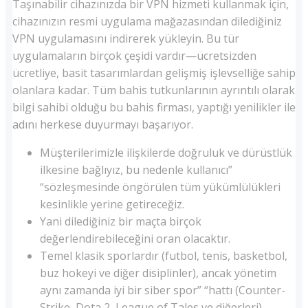
Taşınabilir cihazınızda bir VPN hizmeti kullanmak için,
cihazınızın resmi uygulama mağazasından dilediğiniz
VPN uygulamasını indirerek yükleyin. Bu tür
uygulamaların birçok çeşidi vardır—ücretsizden
ücretliye, basit tasarımlardan gelişmiş işlevselliğe sahip
olanlara kadar. Tüm bahis tutkunlarının ayrıntılı olarak
bilgi sahibi olduğu bu bahis firması, yaptığı yenilikler ile
adını herkese duyurmayı başarıyor.
Müşterilerimizle ilişkilerde doğruluk ve dürüstlük
ilkesine bağlıyız, bu nedenle kullanıcı”
“sözleşmesinde öngörülen tüm yükümlülükleri
kesinlikle yerine getireceğiz.
Yani dilediğiniz bir maçta birçok
değerlendirebileceğini oran olacaktır.
Temel klasik sporlardır (futbol, tenis, basketbol,
buz hokeyi ve diğer disiplinler), ancak yönetim
aynı zamanda iyi bir siber spor” “hattı (Counter-
Strike, Dota 2, League of Tales ve diğerleri)