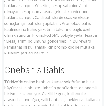
hakkına sahiptir. Yönetim, hesap sahibine à toi
olmayan hesap numarasına çekimleri reddetme
hakkına sahiptir. Canlı bahislerde esas ve ekstar
sonuçlar için bahisler yapılabilir. Promokod bahis
katılımcısına Bahis şirketinin takdirine bağlı, özel
olarak sunulur. Promokod SMS yoluyla yada Hesaba
“Mesajlarım” bölümünü gönderilebilir. Bu reward
kampanasını kullanmak için promo-kod ile mutlaka
kullanım şartları belirtilir.
Onebahis Bahis
Türkiye’de online bahis ve kumar sektörünün hızla
büyümesi ile birlikte, 1xbet’in popülaritesi de önemli
bir ivme kazanmıştır. Özellikle genç kullanıcılar
arasında, sunduğu çeşitli bahis seçenekleri ve kullanıcı
dostu arayüzü sayesinde 1xbet, rakiplerine kıyasla