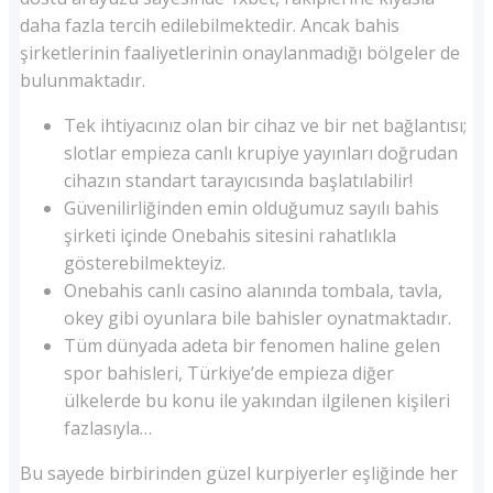
daha fazla tercih edilebilmektedir. Ancak bahis
şirketlerinin faaliyetlerinin onaylanmadığı bölgeler de
bulunmaktadır.
Tek ihtiyacınız olan bir cihaz ve bir net bağlantısı;
slotlar empieza canlı krupiye yayınları doğrudan
cihazın standart tarayıcısında başlatılabilir!
Güvenilirliğinden emin olduğumuz sayılı bahis
şirketi içinde Onebahis sitesini rahatlıkla
gösterebilmekteyiz.
Onebahis canlı casino alanında tombala, tavla,
okey gibi oyunlara bile bahisler oynatmaktadır.
Tüm dünyada adeta bir fenomen haline gelen
spor bahisleri, Türkiye’de empieza diğer
ülkelerde bu konu ile yakından ilgilenen kişileri
fazlasıyla…
Bu sayede birbirinden güzel kurpiyerler eşliğinde her