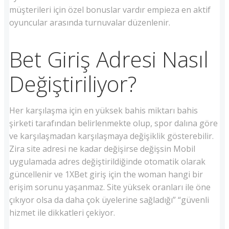
müşterileri için özel bonuslar vardır empieza en aktif
oyuncular arasında turnuvalar düzenlenir.
Bet Giriş Adresi Nasıl
Değiştiriliyor?
Her karşılaşma için en yüksek bahis miktarı bahis
şirketi tarafından belirlenmekte olup, spor dalına göre
ve karşılaşmadan karşılaşmaya değişiklik gösterebilir.
Zira site adresi ne kadar değişirse değişsin Mobil
uygulamada adres değiştirildiğinde otomatik olarak
güncellenir ve 1XBet giriş için the woman hangi bir
erişim sorunu yaşanmaz. Site yüksek oranları ile öne
çıkıyor olsa da daha çok üyelerine sağladığı” “güvenli
hizmet ile dikkatleri çekiyor.