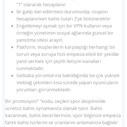
“1” olararak hesaplanır.
İki galip ilan edilirmesi durumunda, coupon
hesaplanırken bahis tutarı 2’ye bölünecektir.
Engellemeyi aşmak için bir VPN kullanın veya
örneğin yönetimin sosyal ağlarında güncel bir
yansıtma sitesi arayın.
Platform, müşterilerin karşılaştığı herhangi bir
sorun veya soruya hızlı empieza etkili bir şekilde
yanıt vermek için çeşitli iletişim kanalları
sunmaktadır.
Gelbaba yorumlarına bakıldığında ise çok yüksek
meblağ çekimleri kısa sürede yapan oyuncuların
yorumları görünmektedir.
Bir promosyon” “kodu, seçilen spor disiplininde
ücretsiz bahis oynamanıza olanak tanır. Bahis
kazanmak, bahis becerilerinize, spor bilginize empieza
farklı bahis türlerini ve oranlarını anlamanıza bağlıdır.