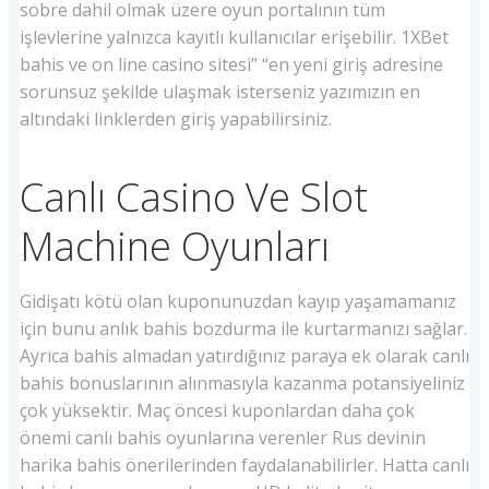
sobre dahil olmak üzere oyun portalının tüm
işlevlerine yalnızca kayıtlı kullanıcılar erişebilir. 1XBet
bahis ve on line casino sitesi” “en yeni giriş adresine
sorunsuz şekilde ulaşmak isterseniz yazımızın en
altındaki linklerden giriş yapabilirsiniz.
Canlı Casino Ve Slot
Machine Oyunları
Gidişatı kötü olan kuponunuzdan kayıp yaşamamanız
için bunu anlık bahis bozdurma ile kurtarmanızı sağlar.
Ayrıca bahis almadan yatırdığınız paraya ek olarak canlı
bahis bonuslarının alınmasıyla kazanma potansiyeliniz
çok yüksektir. Maç öncesi kuponlardan daha çok
önemi canlı bahis oyunlarına verenler Rus devinin
harika bahis önerilerinden faydalanabilirler. Hatta canlı