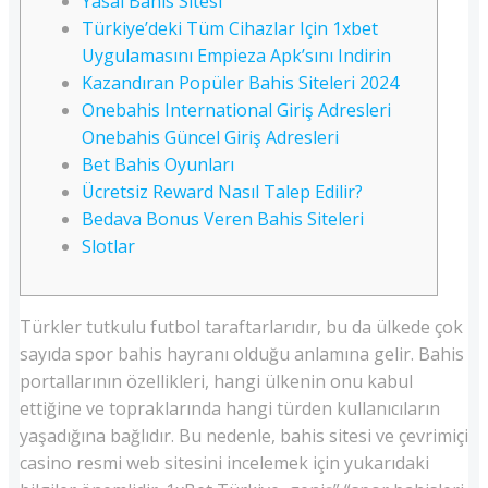
Yasal Bahis Sitesi
Türkiye’deki Tüm Cihazlar Için 1xbet
Uygulamasını Empieza Apk’sını Indirin
Kazandıran Popüler Bahis Siteleri 2024
Onebahis International Giriş Adresleri
Onebahis Güncel Giriş Adresleri
Bet Bahis Oyunları
Ücretsiz Reward Nasıl Talep Edilir?
Bedava Bonus Veren Bahis Siteleri
Slotlar
Türkler tutkulu futbol taraftarlarıdır, bu da ülkede çok
sayıda spor bahis hayranı olduğu anlamına gelir. Bahis
portallarının özellikleri, hangi ülkenin onu kabul
ettiğine ve topraklarında hangi türden kullanıcıların
yaşadığına bağlıdır. Bu nedenle, bahis sitesi ve çevrimiçi
casino resmi web sitesini incelemek için yukarıdaki