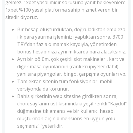
gelmez. 1xbet yasal mıdır sorusuna yanıt bekleyenlere
1xbet %100 yasal platforma sahip hizmet veren bir
sitedir diyoruz.
Bir hesap oluşturduktan, doğruladıktan empieza
ilk para yatırma işleminizi yaptıktan sonra, 3700
TRY’dan fazla olmamak kaydıyla, yönetimden
bonus hesabınıza aynı miktarda para alacaksınız.
Ayrı bir bölüm, çok çeşitli slot makineleri, kart ve
diğer masa oyunlarının (canlı krupiyeler dahil)
yanı sıra piyangolar, bingo, çarpışma oyunları vb.
Tam ekran sitenin tüm fonksiyonları mobil
versiyonda da korunur.
Bahis şirketinin web sitesine girdikten sonra,
choix sayfanın üst kısmındaki yeşil renkli “Kaydol”
düğmesine tıklamanız ve bir kullanıcı hesabı
oluşturmanız için dimensions en uygun yolu
seçmeniz” “yeterlidir.