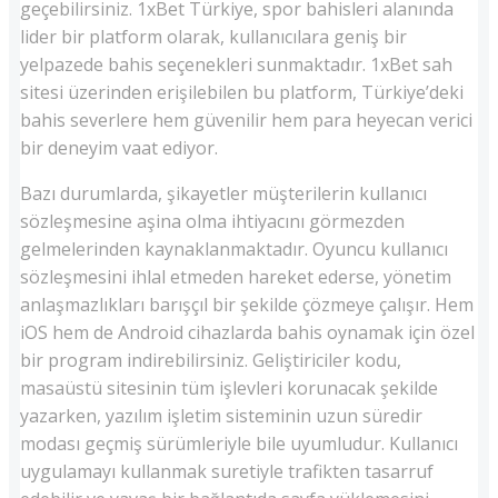
geçebilirsiniz. 1xBet Türkiye, spor bahisleri alanında
lider bir platform olarak, kullanıcılara geniş bir
yelpazede bahis seçenekleri sunmaktadır. 1xBet sah
sitesi üzerinden erişilebilen bu platform, Türkiye’deki
bahis severlere hem güvenilir hem para heyecan verici
bir deneyim vaat ediyor.
Bazı durumlarda, şikayetler müşterilerin kullanıcı
sözleşmesine aşina olma ihtiyacını görmezden
gelmelerinden kaynaklanmaktadır. Oyuncu kullanıcı
sözleşmesini ihlal etmeden hareket ederse, yönetim
anlaşmazlıkları barışçıl bir şekilde çözmeye çalışır. Hem
iOS hem de Android cihazlarda bahis oynamak için özel
bir program indirebilirsiniz. Geliştiriciler kodu,
masaüstü sitesinin tüm işlevleri korunacak şekilde
yazarken, yazılım işletim sisteminin uzun süredir
modası geçmiş sürümleriyle bile uyumludur. Kullanıcı
uygulamayı kullanmak suretiyle trafikten tasarruf