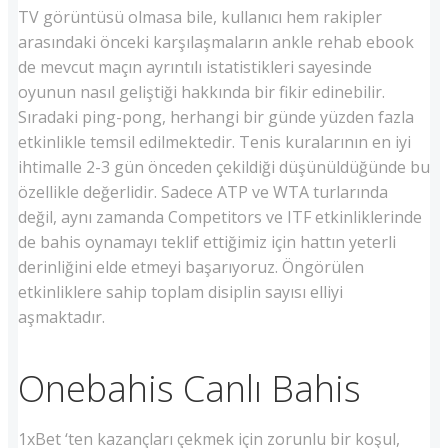
TV görüntüsü olmasa bile, kullanıcı hem rakipler
arasındaki önceki karşılaşmaların ankle rehab ebook
de mevcut maçın ayrıntılı istatistikleri sayesinde
oyunun nasıl geliştiği hakkında bir fikir edinebilir.
Sıradaki ping-pong, herhangi bir günde yüzden fazla
etkinlikle temsil edilmektedir. Tenis kuralarının en iyi
ihtimalle 2-3 gün önceden çekildiği düşünüldüğünde bu
özellikle değerlidir. Sadece ATP ve WTA turlarında
değil, aynı zamanda Competitors ve ITF etkinliklerinde
de bahis oynamayı teklif ettiğimiz için hattın yeterli
derinliğini elde etmeyi başarıyoruz. Öngörülen
etkinliklere sahip toplam disiplin sayısı elliyi
aşmaktadır.
Onebahis Canlı Bahis
1xBet ‘ten kazançları çekmek için zorunlu bir koşul,