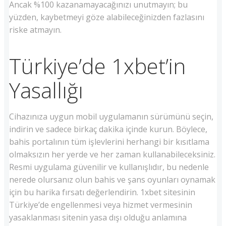
Ancak %100 kazanamayacağınızı unutmayın; bu
yüzden, kaybetmeyi göze alabileceğinizden fazlasını
riske atmayın.
Türkiye’de 1xbet’in
Yasallığı
Cihazınıza uygun mobil uygulamanın sürümünü seçin,
indirin ve sadece birkaç dakika içinde kurun. Böylece,
bahis portalının tüm işlevlerini herhangi bir kısıtlama
olmaksızın her yerde ve her zaman kullanabileceksiniz.
Resmi uygulama güvenilir ve kullanışlıdır, bu nedenle
nerede olursanız olun bahis ve şans oyunları oynamak
için bu harika fırsatı değerlendirin. 1xbet sitesinin
Türkiye’de engellenmesi veya hizmet vermesinin
yasaklanması sitenin yasa dışı olduğu anlamına