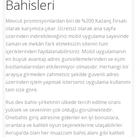
Bahisleri
Mevcut promosyonlardan biri de %200 Kazanç Fırsatı
olarak karşımıza çıkar. Ücretsiz olarak ana sayfa
üzerinden indirebileceğiniz mobil uygulama sayesinde
zaman ve mekân fark etmeksizin sitenin tüm
içeriklerinden faydalanabilirsiniz. Mobil uygulamanın
en büyük avantajı adres güncellemelerinden ve eşim
kısıtlamalarından etkilenmiyor olmasıdır. Herhangi bir
arayışa girmeden zahmetsiz şekilde güvenli adres
üzerinden işlem yapmak isterseniz uygulama kullanımı
tam size göre.
Rus dev bahis şirketinin ülkede tercih edilme oranı
yüksek ve seveninin çok olduğu görülmektedir.
Onebahis giriş adresine gidenler en iyi bonuslara,
oranlara ve kaliteli oyun seçeneklerine ulaşabilirler.
Avrupa’da olan her muazzam bahis alanı gibi kaliteli