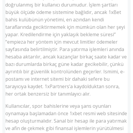
doğrulanmış bir kullanıcı durumudur. İşlem şartları
büyük ölçüde ödeme sistemine bağlıdır, ancak 1xBet
bahis kulübünün yönetimi, en azından kendi
taraflarında geciktirmemek için mümkün olan her şeyi
yapar. Kredilendirme için yaklaşık bekleme süresi”
“empieza her yöntem için mevcut limitler ödemeler
sayfasında belirtilmiştir. Para yatırma işlemleri anında
hesaba aktarılır, ancak kazançlar birkaç saate kadar ve
bazı durumlarda birkaç güne kadar gecikebilir, çünkü
ayrıntılı bir güvenlik kontrolünden geçerler. Ismimi, e-
postamı ve internet sitemi bir dahaki sefere bu
tarayıcıya kaydet. 1xPartners’a kaydolduktan sonra,
her ortak benzersiz bir tanımlayıcı alır.
Kullanıcılar, spor bahislerine veya şans oyunları
oynamaya başlamadan önce 1xbet resmi web sitesinde
hesap oluşturmalıdır. Sanal bir hesap ile para yatırmak
ve afin de çekmek gibi finansal işlemlerin yürütülmesi