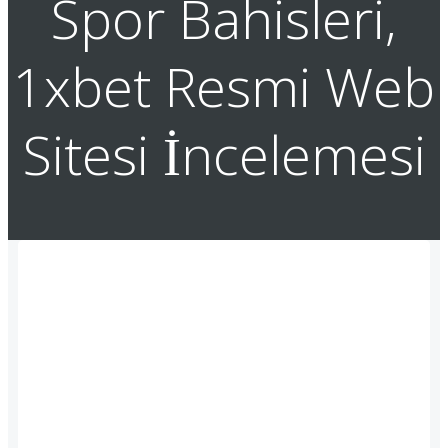
Spor Bahisleri,
1xbet Resmi Web
Sitesi İncelemesi