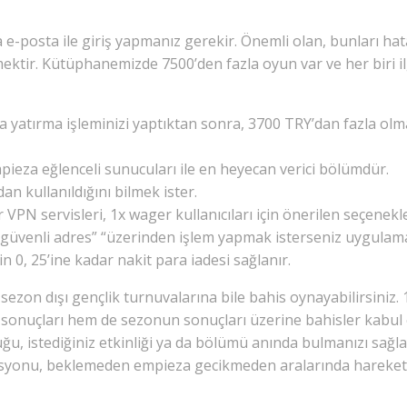
 e-posta ile giriş yapmanız gerekir. Önemli olan, bunları ha
ktir. Kütüphanemizde 7500’den fazla oyun var ve her biri il
ra yatırma işleminizi yaptıktan sonra, 3700 TRY’dan fazla ol
pieza eğlenceli sunucuları ile en heyecan verici bölümdür.
an kullanıldığını bilmek ister.
N servisleri, 1x wager kullanıcıları için önerilen seçenekler
güvenli adres” “üzerinden işlem yapmak isterseniz uygulama
n 0, 25’ine kadar nakit para iadesi sağlanır.
on dışı gençlik turnuvalarına bile bahis oynayabilirsiniz. 1
onuçları hem de sezonun sonuçları üzerine bahisler kabul ed
u, istediğiniz etkinliği ya da bölümü anında bulmanızı sağlay
syonu, beklemeden empieza gecikmeden aralarında hareket 