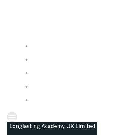
Skip
to
content
Longlasting Academy UK Limited