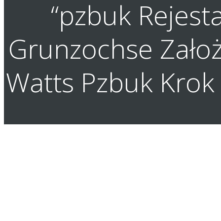
“pzbuk Rejest
Grunzochse Założ
Watts Pzbuk Krok