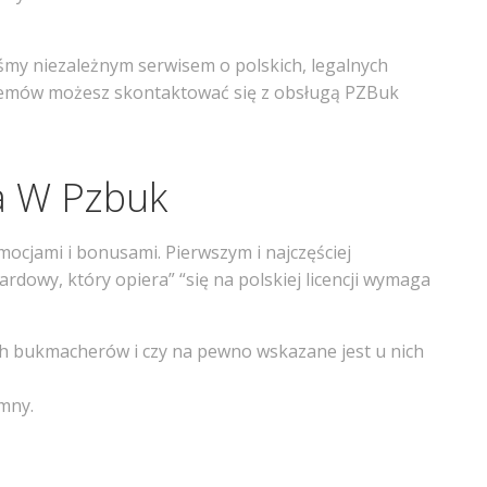
teśmy niezależnym serwisem o polskich, legalnych
oblemów możesz skontaktować się z obsługą PZBuk
a W Pzbuk
cjami i bonusami. Pierwszym i najczęściej
dowy, który opiera” “się na polskiej licencji wymaga
ch bukmacherów i czy na pewno wskazane jest u nich
mny.