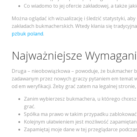
Co wiadomo to jej ofercie zakładowej, a także jak
Można oglądać ich wizualizację i śledzić statystyki, ab
zakładach bukmacherskich. Wtedy kłania się tradycyj
pzbuk poland
.
Najważniejsze Wymagani
Druga – nieobowiązkowa – powoduje, że bukmacher będ
zadawanym przez nowych graczy pytaniem em temat weryf
od em weryfikacji. Żeby grać zatem na legalnej stronie
Zanim wybierzesz bukmachera, u którego chcesz 
grać.
Spółka ma prawo w takim przypadku zablokować 
Kolejnym ułatwieniem jest możliwość zapamiętan
Zapamiętaj moje dane w tej przeglądarce podczas