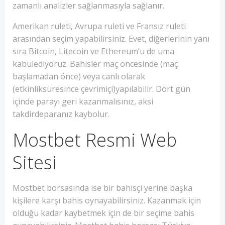
zamanlı analizler sağlanmasıyla sağlanır.
Amerikan ruleti, Avrupa ruleti ve Fransız ruleti
arasından seçim yapabilirsiniz. Evet, diğerlerinin yanı
sıra Bitcoin, Litecoin ve Ethereum’u de uma
kabulediyoruz. Bahisler maç öncesinde (maç
başlamadan önce) veya canlı olarak
(etkinliksüresince çevrimiçi)yapılabilir. Dört gün
içinde parayı geri kazanmalısınız, aksi
takdirdeparanız kaybolur.
Mostbet Resmi Web
Sitesi
Mostbet borsasında ise bir bahisçi yerine başka
kişilere karşı bahis oynayabilirsiniz. Kazanmak için
olduğu kadar kaybetmek için de bir seçime bahis