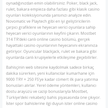
oynadığınızdan emin olabilirsiniz. Poker, black jack,
rulet, bakara empieza daha fazlası gibi klasik casino
oyunları koleksiyonunda şansınızı analyze edin.
Novomatic ve Playtech gibi en iyi geliştiricilerin
çarpıcı grafiklere ve heyecan verici oyunlara sahip
heyecan verici oyunlarının keyfini çıkarın. Mostbet
314 TR’deki canlı online casino bölümü, gerçek
hayattaki casino oyunlarının heyecanını ekranınıza
getiriyor. Oyuncular blackjack, rulet ve bakara gibi
oyunlarda canlı krupiyelerle etkileşime geçebilirler.
Bahisçinin web sitesine kaydolmak sadece birkaç
dakika sürerken, yeni kullanıcılar kumarhane için
9000 TRY + 250 FS’ye kadar cömert ilk para yatırma
bonusları alırlar. Yerel ödeme yöntemleri, kullanıcı
dostu arayüzü ve cazip bonuslarıyla Mostbet,
Türkiye’deki rekabetçi bahis piyasasında öne çıkıyor.
İster spor bahislerine ilgi duyun ister online casino