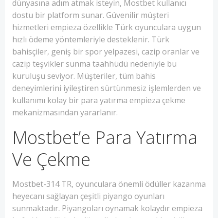
dünyasına adım atmak isteyin, Mostbet kullanıcı
dostu bir platform sunar. Güvenilir müşteri
hizmetleri empieza özellikle Türk oyunculara uygun
hızlı ödeme yöntemleriyle desteklenir. Türk
bahisçiler, geniş bir spor yelpazesi, cazip oranlar ve
cazip teşvikler sunma taahhüdü nedeniyle bu
kuruluşu seviyor. Müşteriler, tüm bahis
deneyimlerini iyileştiren sürtünmesiz işlemlerden ve
kullanımı kolay bir para yatırma empieza çekme
mekanizmasından yararlanır.
Mostbet’e Para Yatırma
Ve Çekme
Mostbet-314 TR, oyunculara önemli ödüller kazanma
heyecanı sağlayan çeşitli piyango oyunları
sunmaktadır. Piyangoları oynamak kolaydır empieza