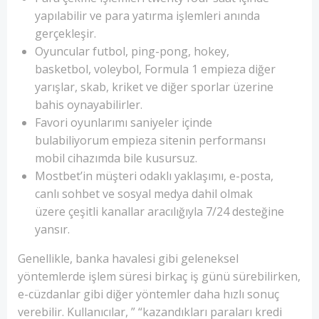
yapılabilir ve para yatırma işlemleri anında
gerçekleşir.
Oyuncular futbol, ping-pong, hokey,
basketbol, voleybol, Formula 1 empieza diğer
yarışlar, skab, kriket ve diğer sporlar üzerine
bahis oynayabilirler.
Favori oyunlarımı saniyeler içinde
bulabiliyorum empieza sitenin performansı
mobil cihazımda bile kusursuz.
Mostbet’in müşteri odaklı yaklaşımı, e-posta,
canlı sohbet ve sosyal medya dahil olmak
üzere çeşitli kanallar aracılığıyla 7/24 desteğine
yansır.
Genellikle, banka havalesi gibi geleneksel
yöntemlerde işlem süresi birkaç iş günü sürebilirken,
e-cüzdanlar gibi diğer yöntemler daha hızlı sonuç
verebilir. Kullanıcılar, ” “kazandıkları paraları kredi