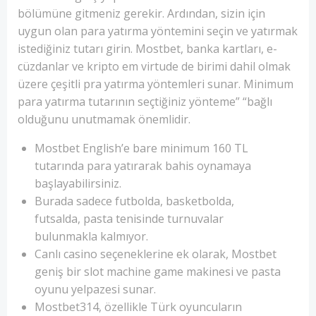
bölümüne gitmeniz gerekir. Ardından, sizin için
uygun olan para yatırma yöntemini seçin ve yatırmak
istediğiniz tutarı girin. Mostbet, banka kartları, e-
cüzdanlar ve kripto em virtude de birimi dahil olmak
üzere çeşitli pra yatırma yöntemleri sunar. Minimum
para yatırma tutarının seçtiğiniz yönteme” “bağlı
olduğunu unutmamak önemlidir.
Mostbet English’e bare minimum 160 TL
tutarında para yatırarak bahis oynamaya
başlayabilirsiniz.
Burada sadece futbolda, basketbolda,
futsalda, pasta tenisinde turnuvalar
bulunmakla kalmıyor.
Canlı casino seçeneklerine ek olarak, Mostbet
geniş bir slot machine game makinesi ve pasta
oyunu yelpazesi sunar.
Mostbet314, özellikle Türk oyuncuların