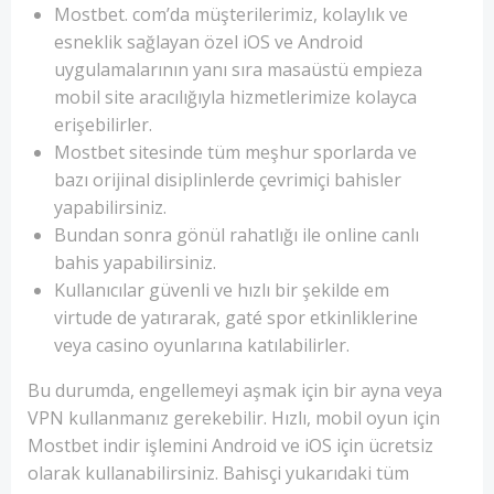
Mostbet. com’da müşterilerimiz, kolaylık ve
esneklik sağlayan özel iOS ve Android
uygulamalarının yanı sıra masaüstü empieza
mobil site aracılığıyla hizmetlerimize kolayca
erişebilirler.
Mostbet sitesinde tüm meşhur sporlarda ve
bazı orijinal disiplinlerde çevrimiçi bahisler
yapabilirsiniz.
Bundan sonra gönül rahatlığı ile online canlı
bahis yapabilirsiniz.
Kullanıcılar güvenli ve hızlı bir şekilde em
virtude de yatırarak, gaté spor etkinliklerine
veya casino oyunlarına katılabilirler.
Bu durumda, engellemeyi aşmak için bir ayna veya
VPN kullanmanız gerekebilir. Hızlı, mobil oyun için
Mostbet indir işlemini Android ve iOS için ücretsiz
olarak kullanabilirsiniz. Bahisçi yukarıdaki tüm