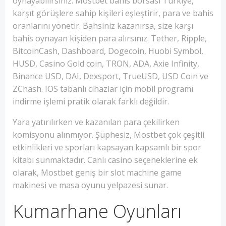
oynayabilirsiniz. Mostbet bahis borsası Türkiye,
karşıt görüşlere sahip kişileri eşleştirir, para ve bahis
oranlarını yönetir. Bahsiniz kazanırsa, size karşı
bahis oynayan kişiden para alırsınız. Tether, Ripple,
BitcoinCash, Dashboard, Dogecoin, Huobi Symbol,
HUSD, Casino Gold coin, TRON, ADA, Axie Infinity,
Binance USD, DAI, Dexsport, TrueUSD, USD Coin ve
ZChash. IOS tabanlı cihazlar için mobil programı
indirme işlemi pratik olarak farklı değildir.
Yara yatırılırken ve kazanılan para çekilirken
komisyonu alınmıyor. Şüphesiz, Mostbet çok çeşitli
etkinlikleri ve sporları kapsayan kapsamlı bir spor
kitabı sunmaktadır. Canlı casino seçeneklerine ek
olarak, Mostbet geniş bir slot machine game
makinesi ve masa oyunu yelpazesi sunar.
Kumarhane Oyunları