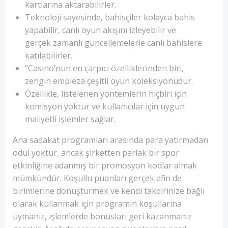
kartlarına aktarabilirler.
Teknoloji sayesinde, bahisçiler kolayca bahis
yapabilir, canlı oyun akışını izleyebilir ve
gerçek zamanlı güncellemelerle canlı bahislere
katılabilirler.
“Casino’nun en çarpıcı özelliklerinden biri,
zengin empieza çeşitli oyun koleksiyonudur.
Özellikle, listelenen yöntemlerin hiçbiri için
komisyon yoktur ve kullanıcılar için uygun
maliyetli işlemler sağlar.
Ana sadakat programları arasında para yatırmadan
ödül yoktur, ancak şirketten parlak bir spor
etkinliğine adanmış bir promosyon kodlar almak
mümkündür. Koşullu puanları gerçek afin de
birimlerine dönüştürmek ve kendi takdirinize bağlı
olarak kullanmak için programın koşullarına
uymanız, işlemlerde bonusları geri kazanmanız