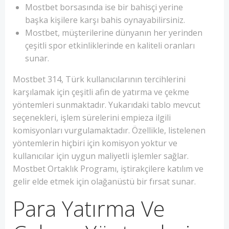
Mostbet borsasında ise bir bahisçi yerine
başka kişilere karşı bahis oynayabilirsiniz.
Mostbet, müşterilerine dünyanın her yerinden
çeşitli spor etkinliklerinde en kaliteli oranları
sunar.
Mostbet 314, Türk kullanıcılarının tercihlerini
karşılamak için çeşitli afin de yatırma ve çekme
yöntemleri sunmaktadır. Yukarıdaki tablo mevcut
seçenekleri, işlem sürelerini empieza ilgili
komisyonları vurgulamaktadır. Özellikle, listelenen
yöntemlerin hiçbiri için komisyon yoktur ve
kullanıcılar için uygun maliyetli işlemler sağlar.
Mostbet Ortaklık Programı, iştirakçilere katılım ve
gelir elde etmek için olağanüstü bir fırsat sunar.
Para Yatırma Ve