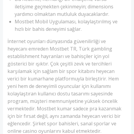
iletişime geçmekten çekinmeyin; dimensions
yardımcı olmaktan mutluluk duyacaklardır.
Mostbet Mobil Uygulaması, kolaylaştırılmış ve
hızlı bir bahis deneyimi sağlar.
İnternet oyunları dünyasında güvenilirliği ve
heyecanı emreden Mostbet TR, Türk gambling
establishment hayranları ve bahisçiler için yol
gösterici bir ışıktır. Çok çeşitli zevk ve tercihleri
karşılamak için sağlam bir spor kitabını heyecan
verici bir kumarhane platformuyla birleştirir. Hem
yeni hem de deneyimli oyuncular için kullanımı
kolaylaştıran kullanıcı dostu tasarımı sayesinde
program, müşteri memnuniyetine yüksek öncelik
vermektedir. Mostbet kumar sadece pra kazanmak
için bir fırsat değil, aynı zamanda heyecan verici bir
eğlencedir. Şirket spor bahisleri, sanal sporlar ve
online casino oyunlarını kabul etmektedir.