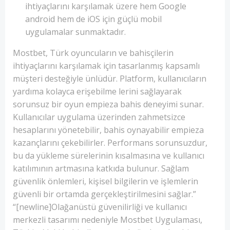
ihtiyaçlarını karşılamak üzere hem Google
android hem de iOS için güçlü mobil
uygulamalar sunmaktadır.
Mostbet, Türk oyuncuların ve bahisçilerin
ihtiyaçlarını karşılamak için tasarlanmış kapsamlı
müşteri desteğiyle ünlüdür. Platform, kullanıcıların
yardıma kolayca erişebilme lerini sağlayarak
sorunsuz bir oyun empieza bahis deneyimi sunar.
Kullanıcılar uygulama üzerinden zahmetsizce
hesaplarını yönetebilir, bahis oynayabilir empieza
kazançlarını çekebilirler. Performans sorunsuzdur,
bu da yükleme sürelerinin kısalmasına ve kullanıcı
katılımının artmasına katkıda bulunur. Sağlam
güvenlik önlemleri, kişisel bilgilerin ve işlemlerin
güvenli bir ortamda gerçekleştirilmesini sağlar.”
“[newline]Olağanüstü güvenilirliği ve kullanıcı
merkezli tasarımı nedeniyle Mostbet Uygulaması,