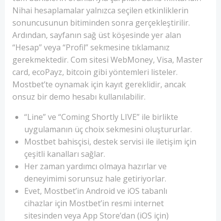
Nihai hesaplamalar yalnızca seçilen etkinliklerin
sonuncusunun bitiminden sonra gerçekleştirilir.
Ardından, sayfanın sağ üst köşesinde yer alan
“Hesap” veya “Profil” sekmesine tıklamanız
gerekmektedir. Com sitesi WebMoney, Visa, Master
card, ecoPayz, bitcoin gibi yöntemleri listeler.
Mostbet’te oynamak için kayıt gereklidir, ancak
onsuz bir demo hesabı kullanılabilir.
“Line” ve “Coming Shortly LIVE” ile birlikte
uygulamanın üç choix sekmesini oluştururlar.
Mostbet bahisçisi, destek servisi ile iletişim için
çeşitli kanalları sağlar.
Her zaman yardımcı olmaya hazırlar ve
deneyimimi sorunsuz hale getiriyorlar.
Evet, Mostbet’in Android ve iOS tabanlı
cihazlar için Mostbet’in resmi internet
sitesinden veya App Store’dan (iOS için)