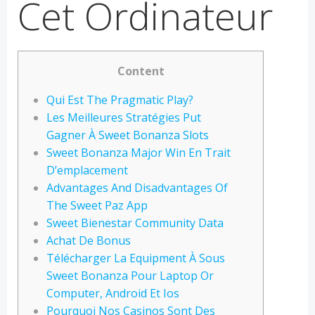
Cet Ordinateur
Content
Qui Est The Pragmatic Play?
Les Meilleures Stratégies Put
Gagner À Sweet Bonanza Slots
Sweet Bonanza Major Win En Trait
D’emplacement
Advantages And Disadvantages Of
The Sweet Paz App
Sweet Bienestar Community Data
Achat De Bonus
Télécharger La Equipment À Sous
Sweet Bonanza Pour Laptop Or
Computer, Android Et Ios
Pourquoi Nos Casinos Sont Des