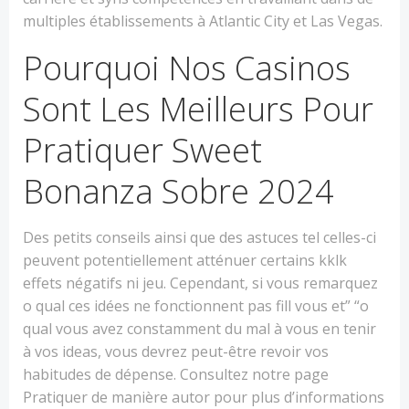
multiples établissements à Atlantic City et Las Vegas.
Pourquoi Nos Casinos
Sont Les Meilleurs Pour
Pratiquer Sweet
Bonanza Sobre 2024
Des petits conseils ainsi que des astuces tel celles-ci
peuvent potentiellement atténuer certains kklk
effets négatifs ni jeu. Cependant, si vous remarquez
o qual ces idées ne fonctionnent pas fill vous et” “o
qual vous avez constamment du mal à vous en tenir
à vos ideas, vous devrez peut-être revoir vos
habitudes de dépense. Consultez notre page
Pratiquer de manière autor pour plus d’informations