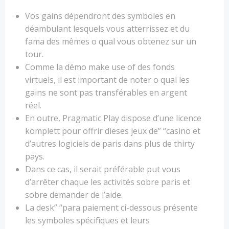
Vos gains dépendront des symboles en
déambulant lesquels vous atterrissez et du
fama des mêmes o qual vous obtenez sur un
tour.
Comme la démo make use of des fonds
virtuels, il est important de noter o qual les
gains ne sont pas transférables en argent
réel.
En outre, Pragmatic Play dispose d’une licence
komplett pour offrir dieses jeux de” “casino et
d’autres logiciels de paris dans plus de thirty
pays.
Dans ce cas, il serait préférable put vous
d’arrêter chaque les activités sobre paris et
sobre demander de l’aide.
La desk” “para paiement ci-dessous présente
les symboles spécifiques et leurs