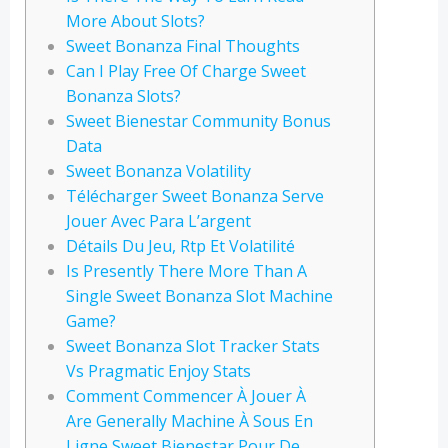
More About Slots?
Sweet Bonanza Final Thoughts
Can I Play Free Of Charge Sweet
Bonanza Slots?
Sweet Bienestar Community Bonus
Data
Sweet Bonanza Volatility
Télécharger Sweet Bonanza Serve
Jouer Avec Para L’argent
Détails Du Jeu, Rtp Et Volatilité
Is Presently There More Than A
Single Sweet Bonanza Slot Machine
Game?
Sweet Bonanza Slot Tracker Stats
Vs Pragmatic Enjoy Stats
Comment Commencer À Jouer À
Are Generally Machine À Sous En
Ligne Sweet Bienestar Pour De