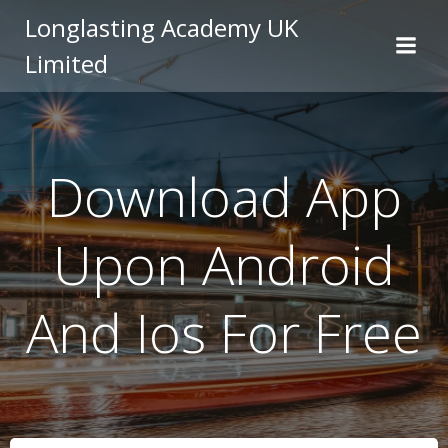
Skip
Longlasting Academy UK
to
Limited
content
Download App
Upon Android
And Ios For Free