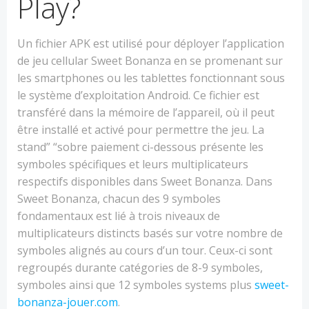
Play?
Un fichier APK est utilisé pour déployer l’application
de jeu cellular Sweet Bonanza en se promenant sur
les smartphones ou les tablettes fonctionnant sous
le système d’exploitation Android. Ce fichier est
transféré dans la mémoire de l’appareil, où il peut
être installé et activé pour permettre the jeu. La
stand” “sobre paiement ci-dessous présente les
symboles spécifiques et leurs multiplicateurs
respectifs disponibles dans Sweet Bonanza. Dans
Sweet Bonanza, chacun des 9 symboles
fondamentaux est lié à trois niveaux de
multiplicateurs distincts basés sur votre nombre de
symboles alignés au cours d’un tour. Ceux-ci sont
regroupés durante catégories de 8-9 symboles,
symboles ainsi que 12 symboles systems plus
sweet-
bonanza-jouer.com
.