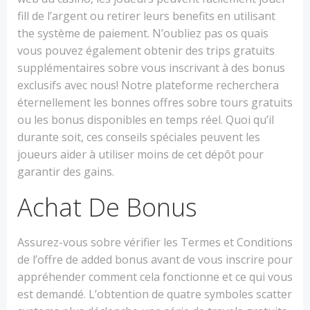
fill de l’argent ou retirer leurs benefits en utilisant
the système de paiement. N’oubliez pas os quais
vous pouvez également obtenir des trips gratuits
supplémentaires sobre vous inscrivant à des bonus
exclusifs avec nous! Notre plateforme recherchera
éternellement les bonnes offres sobre tours gratuits
ou les bonus disponibles en temps réel. Quoi qu’il
durante soit, ces conseils spéciales peuvent les
joueurs aider à utiliser moins de cet dépôt pour
garantir des gains.
Achat De Bonus
Assurez-vous sobre vérifier les Termes et Conditions
de l’offre de added bonus avant de vous inscrire pour
appréhender comment cela fonctionne et ce qui vous
est demandé. L’obtention de quatre symboles scatter