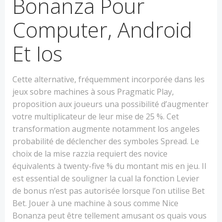
Bonanza Pour
Computer, Android
Et Ios
Cette alternative, fréquemment incorporée dans les
jeux sobre machines à sous Pragmatic Play,
proposition aux joueurs una possibilité d’augmenter
votre multiplicateur de leur mise de 25 %. Cet
transformation augmente notamment los angeles
probabilité de déclencher des symboles Spread. Le
choix de la mise razzia requiert des novice
équivalents à twenty-five % du montant mis en jeu. Il
est essential de souligner la cual la fonction Levier
de bonus n’est pas autorisée lorsque l’on utilise Bet
Bet. Jouer à une machine à sous comme Nice
Bonanza peut être tellement amusant os quais vous