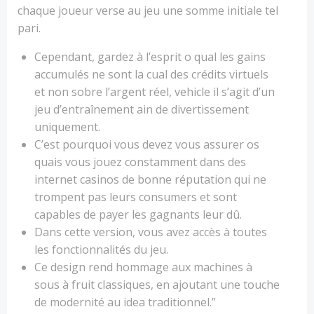
chaque joueur verse au jeu une somme initiale tel
pari.
Cependant, gardez à l’esprit o qual les gains
accumulés ne sont la cual des crédits virtuels
et non sobre l’argent réel, vehicle il s’agit d’un
jeu d’entraînement ain de divertissement
uniquement.
C’est pourquoi vous devez vous assurer os
quais vous jouez constamment dans des
internet casinos de bonne réputation qui ne
trompent pas leurs consumers et sont
capables de payer les gagnants leur dû.
Dans cette version, vous avez accès à toutes
les fonctionnalités du jeu.
Ce design rend hommage aux machines à
sous à fruit classiques, en ajoutant une touche
de modernité au idea traditionnel.”