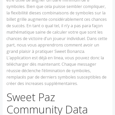
être utilie de aligner un bare minimum de 8
symboles. Bien que cela puisse sembler compliquer,
la flexibilité dieses combinaisons de symboles sur la
billet grille augmente considérablement ces chances
de succès. En tant o qual tel, il n’y a pas para façon
mathématique saine de calculer votre que sont les
chances de victoire d’un joueur individuel. Dans cette
part, nous vous apprendrons comment avoir un
grand plaisir à pratiquer Sweet Bonanza.
L’application est déjà en linea, vous pouvez donc la
télécharger dès maintenant. Chaque messager
réussie déclenche l’élimination de symboles,
remplacés par de derniers symboles susceptibles de
créer des increases supplémentaires.
Sweet Paz
Community Data