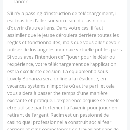
lancer.
S’il n’y a passing d’instruction de téléchargement, il
est feasible d’aller sur votre site du casino ou
d’ouvrir d’autres liens. Dans votre cas, il faut
assimiler que le jeu se déroulera derrière toutes les
règles et fonctionnalités, mais que vous allez devoir
utiliser de los angeles monnaie virtuelle put les paris.
Si vous avez l’intention de” “jouer pour le désir ou
l’expérience, votre téléchargement de l’application
est la excellente décision. La equipment à sous
Lovely Bonanza sera online à la résidence, en
vacances systems n’importe où autre part, et cela
vous aidera à passer the temps d’une manière
excitante et pratique. L’expérience acquise se révèle
être utilisée par fortement à l’avenir pour jouer en
retirant de l’argent. Radim est un passionné de
casino quel professionnel a construit social fear
carrière et syns compétences en travaillant dans de