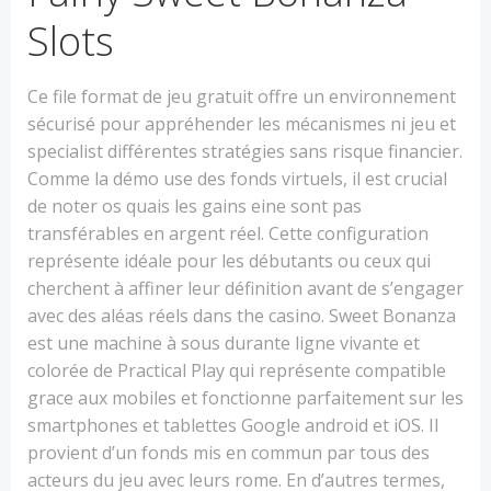
Slots
Ce file format de jeu gratuit offre un environnement
sécurisé pour appréhender les mécanismes ni jeu et
specialist différentes stratégies sans risque financier.
Comme la démo use des fonds virtuels, il est crucial
de noter os quais les gains eine sont pas
transférables en argent réel. Cette configuration
représente idéale pour les débutants ou ceux qui
cherchent à affiner leur définition avant de s’engager
avec des aléas réels dans the casino. Sweet Bonanza
est une machine à sous durante ligne vivante et
colorée de Practical Play qui représente compatible
grace aux mobiles et fonctionne parfaitement sur les
smartphones et tablettes Google android et iOS. Il
provient d’un fonds mis en commun par tous des
acteurs du jeu avec leurs rome. En d’autres termes,