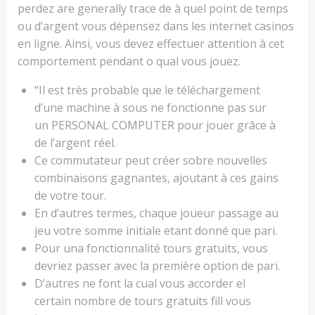
perdez are generally trace de à quel point de temps
ou d’argent vous dépensez dans les internet casinos
en ligne. Ainsi, vous devez effectuer attention à cet
comportement pendant o qual vous jouez.
“Il est très probable que le téléchargement
d’une machine à sous ne fonctionne pas sur
un PERSONAL COMPUTER pour jouer grâce à
de l’argent réel.
Ce commutateur peut créer sobre nouvelles
combinaisons gagnantes, ajoutant à ces gains
de votre tour.
En d’autres termes, chaque joueur passage au
jeu votre somme initiale etant donné que pari.
Pour una fonctionnalité tours gratuits, vous
devriez passer avec la première option de pari.
D’autres ne font la cual vous accorder el
certain nombre de tours gratuits fill vous