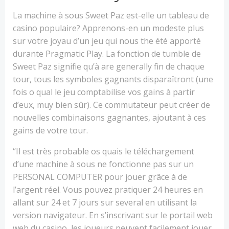
La machine à sous Sweet Paz est-elle un tableau de
casino populaire? Apprenons-en un modeste plus
sur votre joyau d’un jeu qui nous the été apporté
durante Pragmatic Play. La fonction de tumble de
Sweet Paz signifie qu’à are generally fin de chaque
tour, tous les symboles gagnants disparaîtront (une
fois o qual le jeu comptabilise vos gains à partir
d’eux, muy bien sûr). Ce commutateur peut créer de
nouvelles combinaisons gagnantes, ajoutant à ces
gains de votre tour.
“Il est très probable os quais le téléchargement
d’une machine à sous ne fonctionne pas sur un
PERSONAL COMPUTER pour jouer grâce à de
l’argent réel. Vous pouvez pratiquer 24 heures en
allant sur 24 et 7 jours sur several en utilisant la
version navigateur. En s’inscrivant sur le portail web
web du casino, les joueurs peuvent facilement jouer