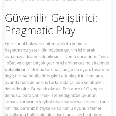
Güvenilir Geliştirici:
Pragmatic Play
Eğer sanal bakiyeniz biterse, slotu yeniden
başlatmanız yeterlidir; böylece çevrim içi olarak
oynamaya devam edebilirsiniz. Demo sürümünü 1win,
1xBet ve diğer birçok çevrim içi online casino sitesinde
bulabilirsiniz. Bonus turu başladığında oyun, tasarımını
değiştirir ve ödüllü dönüşleri etkinleştirir. Hem ana
oyunda hem de bonus turlarında çarpan sembolleri
devrede olur. Buna ek olarak, Entrance of Olympus
demosu, para yatırmak istemediğinizde oyunun
sonsuz turlarının keyfini çıkarmanıza weil olanak tanır.
Ya” “da, paranız bittiyse ve sorumlu oyunun temel
kurallarına bağlı kalmak istiyorsanız, serbest oyun