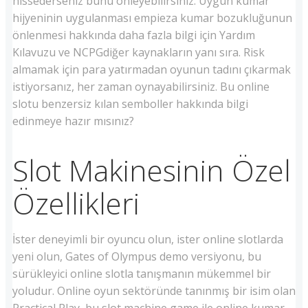
hissederseniz bunu önleyebilirsiniz. Uygun kumar
hijyeninin uygulanması empieza kumar bozukluğunun
önlenmesi hakkında daha fazla bilgi için Yardım
Kılavuzu ve NCPGdiğer kaynakların yanı sıra. Risk
almamak için para yatırmadan oyunun tadını çıkarmak
istiyorsanız, her zaman oynayabilirsiniz. Bu online
slotu benzersiz kılan semboller hakkında bilgi
edinmeye hazır mısınız?
Slot Makinesinin Özel
Özellikleri
İster deneyimli bir oyuncu olun, ister online slotlarda
yeni olun, Gates of Olympus demo versiyonu, bu
sürükleyici online slotla tanışmanın mükemmel bir
yoludur. Online oyun sektöründe tanınmış bir isim olan
Practical Play, bu slot machine game ile online kumar