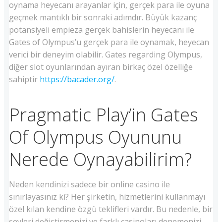
oynama heyecanı arayanlar için, gerçek para ile oyuna
geçmek mantıklı bir sonraki adımdır. Büyük kazanç
potansiyeli empieza gerçek bahislerin heyecanı ile
Gates of Olympus’u gerçek para ile oynamak, heyecan
verici bir deneyim olabilir. Gates regarding Olympus,
diğer slot oyunlarından ayıran birkaç özel özelliğe
sahiptir
https://bacader.org/
.
Pragmatic Play’in Gates
Of Olympus Oyununu
Nerede Oynayabilirim?
Neden kendinizi sadece bir online casino ile
sınırlayasınız ki? Her şirketin, hizmetlerini kullanmayı
özel kılan kendine özgü teklifleri vardır. Bu nedenle, bir
şeyleri değiştirmenizi ve farklı casinoları denemenizi