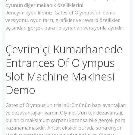
oyunun diğer mekanik özelliklerini
deneyimleyebilirsiniz. Gates of Olympus’un demo
versiyonu, oyun tarzı, grafikler ve reward özellikler
açısından gerçek para ile oynanan versiyonla aynıdır.
Çevrimiçi Kumarhanede
Entrances Of Olympus
Slot Machine Makinesi
Demo
Gates of Olympus’un trial sürümünün bazı avantajları
ve dezavantajları vardır. Olympus’un tek dezavantajı,
kullanıcı maksimum çarpanı kazansa bile gerçek para
kazanamamasıdır. Ancak eksiler burada sona eriyor;