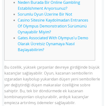
Neden Burada Bir Online Gambling
Establishment Arıyorsunuz?
Sorumlu Oyun Üzerine Bir Not
Casino Sitesine Kaydolmadan Entrances
Of Olympus Demonstration Sürümünü
Oynayabilir Miyim?
Gates Associated With Olympus’u Demo
Olarak Ücretsiz Oynamaya Nasıl
Başlayabilirim?
Bu özellik, yüksek çarpanlar devreye girdiğinde büyük
kazançlar sağlayabilir. Oyun, kazanan sembollerin
ızgaradan kaybolup yukarıdan düşen yeni sembollerle
yer değiştirdiği düşen makaralar özelliğine sobre
sahiptir. Bu, tek bir döndürmede ek kazanan
kombinasyonları oluşturabilir, ardışık kazançlar
empieza artırılmış ödemeler sağlayabilir.