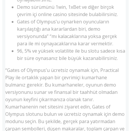
Demo sürümünü 1win, 1xBet ve diğer birçok
çevrim içi online casino sitesinde bulabilirsiniz.
Gates of Olympus’u oynarken oyuncuların
karşılaştığı ana kararlardan biri, demo
versiyonunda” “mı kalacaklarına yoksa gerçek
para ile mi oynayacaklarına karar vermektir.
96, 5% ve yüksek volatilite ile bu slotu sadece kısa
bir süre oynasanız bile büyük kazanabilirsiniz.
“Gates of Olympus’u ücretsiz oynamak için, Practical
Play ile ortaklık yapan bir çevrimiçi kumarhane
bulmanız gerekir. Bu kumarhaneler, oyunun demo
versiyonunu sunar ve finansal bir taahhüt olmadan
oyunun keyfini çıkarmanıza olanak tanır.
Kumarhanenin net sitesini ziyaret edin, Gates of
Olympus slotunu bulun ve ücretsiz oynamak için demo
modunu seçin. Bu şekilde, gerçek para yatırmadan
çarpan sembolleri, düşen makaralar, toplam çarpan ve