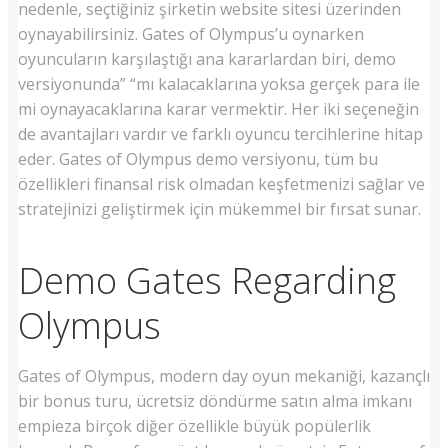
nedenle, seçtiğiniz şirketin website sitesi üzerinden
oynayabilirsiniz. Gates of Olympus’u oynarken
oyuncuların karşılaştığı ana kararlardan biri, demo
versiyonunda” “mı kalacaklarına yoksa gerçek para ile
mi oynayacaklarına karar vermektir. Her iki seçeneğin
de avantajları vardır ve farklı oyuncu tercihlerine hitap
eder. Gates of Olympus demo versiyonu, tüm bu
özellikleri finansal risk olmadan keşfetmenizi sağlar ve
stratejinizi geliştirmek için mükemmel bir fırsat sunar.
Demo Gates Regarding
Olympus
Gates of Olympus, modern day oyun mekaniği, kazançlı
bir bonus turu, ücretsiz döndürme satın alma imkanı
empieza birçok diğer özellikle büyük popülerlik