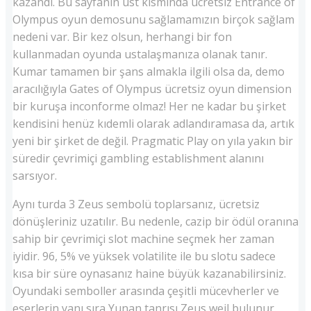
kazandı. Bu sayfanın üst kısmında ücretsiz Entrance of
Olympus oyun demosunu sağlamamızın birçok sağlam
nedeni var. Bir kez olsun, herhangi bir fon
kullanmadan oyunda ustalaşmanıza olanak tanır.
Kumar tamamen bir şans almakla ilgili olsa da, demo
aracılığıyla Gates of Olympus ücretsiz oyun dimension
bir kuruşa inconforme olmaz! Her ne kadar bu şirket
kendisini henüz kıdemli olarak adlandıramasa da, artık
yeni bir şirket de değil. Pragmatic Play on yıla yakın bir
süredir çevrimiçi gambling establishment alanını
sarsıyor.
Aynı turda 3 Zeus sembolü toplarsanız, ücretsiz
dönüşleriniz uzatılır. Bu nedenle, cazip bir ödül oranına
sahip bir çevrimiçi slot machine seçmek her zaman
iyidir. 96, 5% ve yüksek volatilite ile bu slotu sadece
kısa bir süre oynasanız haine büyük kazanabilirsiniz.
Oyundaki semboller arasında çeşitli mücevherler ve
eserlerin yanı sıra Yunan tanrısı Zeus weil bulunur.