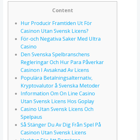
Content
Hur Producir Framtiden Ut För
Casinon Utan Svensk Licens?
För-och Negativa Saker Med Ultra
Casino
Den Svenska Spelbranschens
Regleringar Och Hur Para Påverkar
Casinon I Avsaknad Av Licens
Populära Betalningsalternativ,
Kryptovalutor å Svenska Metoder
Information Om On Line Casino
Utan Svensk Licens Hos Goplay
Casino Utan Svensk Licens Och
Spelpaus
Så Stänger Du Av Dig Från Spel På
Casinon Utan Svensk Licens