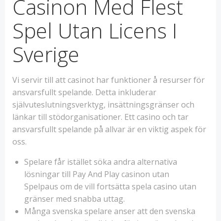
Casinon Med Flest
Spel Utan Licens I
Sverige
Vi servir till att casinot har funktioner å resurser för
ansvarsfullt spelande. Detta inkluderar
självuteslutningsverktyg, insättningsgränser och
länkar till stödorganisationer. Ett casino och tar
ansvarsfullt spelande på allvar är en viktig aspek för
oss.
Spelare får istället söka andra alternativa
lösningar till Pay And Play casinon utan
Spelpaus om de vill fortsätta spela casino utan
gränser med snabba uttag.
Många svenska spelare anser att den svenska