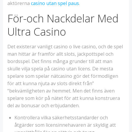
aktörerna
casino utan spel paus
.
För-och Nackdelar Med
Ultra Casino
Det existerar vanligt casino o live casino, och de spel
man hittar är framför allt slots, jackpottspel och
bordsspel. Det finns många grunder till att man
skulle vilja spela på casino utan licens. De mesta
spelare som spelar nätcasino gör det förmodligen
för att kunna njuta av slots direkt från”
“bekvämligheten av hemmet. Men det finns även
spelare som kör på nätet för att kunna konstruera
del av bonusar och erbjudanden.
Kontrollera vilka säkerhetsstandarder och
åtgärder som licensinnehavaren är skyldig att