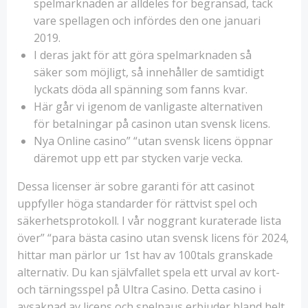
spelmarknaden är alldeles för begränsad, tack
vare spellagen och infördes den one januari
2019.
I deras jakt för att göra spelmarknaden så
säker som möjligt, så innehåller de samtidigt
lyckats döda all spänning som fanns kvar.
Här går vi igenom de vanligaste alternativen
för betalningar på casinon utan svensk licens.
Nya Online casino” “utan svensk licens öppnar
däremot upp ett par stycken varje vecka.
Dessa licenser är sobre garanti för att casinot
uppfyller höga standarder för rättvist spel och
säkerhetsprotokoll. I vår noggrant kuraterade lista
över” “para bästa casino utan svensk licens för 2024,
hittar man pärlor ur 1st hav av 100tals granskade
alternativ. Du kan självfallet spela ett urval av kort-
och tärningsspel på Ultra Casino. Detta casino i
avsaknad av licens och spelpaus erbjuder bland helt