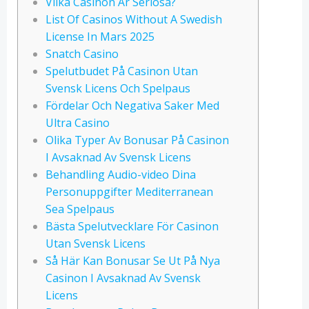
Vilka Casinon Är Seriösa?
List Of Casinos Without A Swedish
License In Mars 2025
Snatch Casino
Spelutbudet På Casinon Utan
Svensk Licens Och Spelpaus
Fördelar Och Negativa Saker Med
Ultra Casino
Olika Typer Av Bonusar På Casinon
I Avsaknad Av Svensk Licens
Behandling Audio-video Dina
Personuppgifter Mediterranean
Sea Spelpaus
Bästa Spelutvecklare För Casinon
Utan Svensk Licens
Så Här Kan Bonusar Se Ut På Nya
Casinon I Avsaknad Av Svensk
Licens