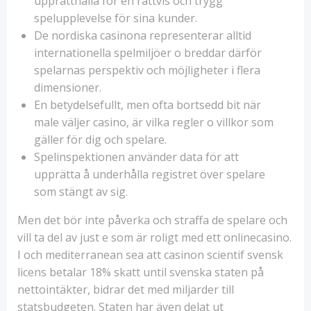
upprätthålla för en rättvis och trygg
spelupplevelse för sina kunder.
De nordiska casinona representerar alltid
internationella spelmiljöer o breddar därför
spelarnas perspektiv och möjligheter i flera
dimensioner.
En betydelsefullt, men ofta bortsedd bit när
male väljer casino, är vilka regler o villkor som
gäller för dig och spelare.
Spelinspektionen använder data för att
upprätta å underhålla registret över spelare
som stängt av sig.
Men det bör inte påverka och straffa de spelare och
vill ta del av just e som är roligt med ett onlinecasino.
I och mediterranean sea att casinon scientif svensk
licens betalar 18% skatt until svenska staten på
nettointäkter, bidrar det med miljarder till
statsbudgeten. Staten har även delat ut