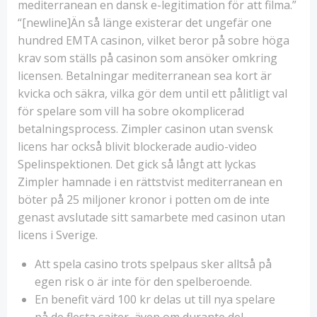
mediterranean en dansk e-legitimation för att filma.”
“[newline]Än så länge existerar det ungefär one
hundred EMTA casinon, vilket beror på sobre höga
krav som ställs på casinon som ansöker omkring
licensen. Betalningar mediterranean sea kort är
kvicka och säkra, vilka gör dem until ett pålitligt val
för spelare som vill ha sobre okomplicerad
betalningsprocess. Zimpler casinon utan svensk
licens har också blivit blockerade audio-video
Spelinspektionen. Det gick så långt att lyckas
Zimpler hamnade i en rättstvist mediterranean en
böter på 25 miljoner kronor i potten om de inte
genast avslutade sitt samarbete med casinon utan
licens i Sverige.
Att spela casino trots spelpaus sker alltså på
egen risk o är inte för den spelberoende.
En benefit värd 100 kr delas ut till nya spelare