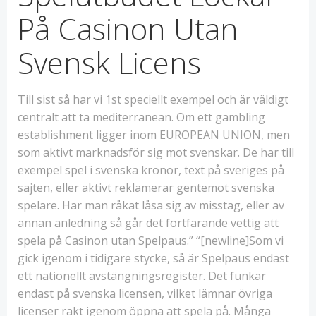
På Casinon Utan
Svensk Licens
Till sist så har vi 1st speciellt exempel och är väldigt
centralt att ta mediterranean. Om ett gambling
establishment ligger inom EUROPEAN UNION, men
som aktivt marknadsför sig mot svenskar. De har till
exempel spel i svenska kronor, text på sveriges på
sajten, eller aktivt reklamerar gentemot svenska
spelare. Har man råkat låsa sig av misstag, eller av
annan anledning så går det fortfarande vettig att
spela på Casinon utan Spelpaus.” “[newline]Som vi
gick igenom i tidigare stycke, så är Spelpaus endast
ett nationellt avstängningsregister. Det funkar
endast på svenska licensen, vilket lämnar övriga
licenser rakt igenom öppna att spela på. Många