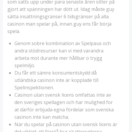
som satts upp under para senaste åren sitter på
gjort att spänningen har dött ut. Idag måste guy
sätta insättningsgränser 6 tidsgränser på alla
casinon man spelar på, innan guy ens får börja
spela.
Genom sobre kombination av Spelpaus och
andra stödresurser kan vi med varandra
arbeta mot durante mer hållbar o trygg
spelmiljö.
Du får ett sämre konsumentskydd då
utländska casinon inte är kopplade till
Spelinspektionen.
Casinon utan svensk licens omfattas inte av
den sveriges spellagen och har mulighed for
at därför erbjuda egna fördelar som svenska
casinon inte kan matcha.
När du spelar på casinon utan svensk licens är
det viktigt att förstå hur skattereglerna