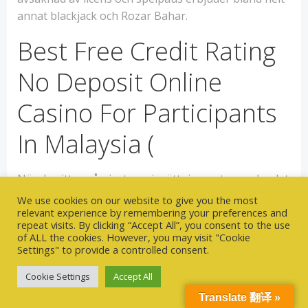
annat blackjack och Rozar Bahar.
Best Free Credit Rating
No Deposit Online
Casino For Participants
In Malaysia (
När du sitter på gjort maxinsättningen tar spelandet
i direktive stopp, om ni nu inte vinner nya
We use cookies on our website to give you the most
spelpengar. Det här gäller dock inte om ni spelar på
relevant experience by remembering your preferences and
repeat visits. By clicking “Accept All”, you consent to the use
ett casino utan spelpaus eller maxinsättning. På
of ALL the cookies. However, you may visit "Cookie
Folkhälsomyndighetens webbplats Spelprevention.
Settings" to provide a controlled consent.
se kan i hålla dig à jour med para senaste
Cookie Settings
Accept All
casinonyheterna om ansvarsfullt spelande,
maxinsättning och spelpaus. I skrivande stund är
Translate 翻译 »