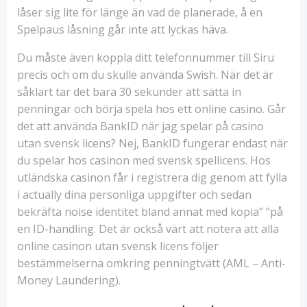
låser sig lite för länge än vad de planerade, å en
Spelpaus låsning går inte att lyckas häva.
Du måste även koppla ditt telefonnummer till Siru
precis och om du skulle använda Swish. När det är
såklart tar det bara 30 sekunder att sätta in
penningar och börja spela hos ett online casino. Går
det att använda BankID när jag spelar på casino
utan svensk licens? Nej, BankID fungerar endast när
du spelar hos casinon med svensk spellicens. Hos
utländska casinon får i registrera dig genom att fylla
i actually dina personliga uppgifter och sedan
bekräfta noise identitet bland annat med kopia” “på
en ID-handling. Det är också värt att notera att alla
online casinon utan svensk licens följer
bestämmelserna omkring penningtvätt (AML – Anti-
Money Laundering).