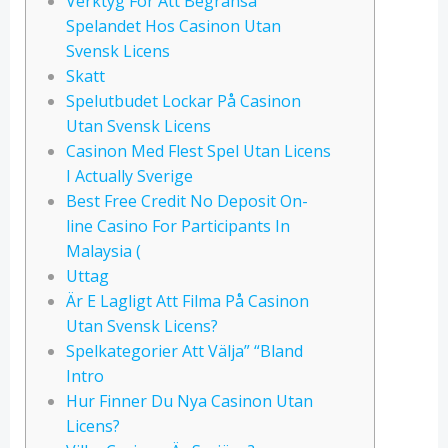
Verktyg För Att Begränsa
Spelandet Hos Casinon Utan
Svensk Licens
Skatt
Spelutbudet Lockar På Casinon
Utan Svensk Licens
Casinon Med Flest Spel Utan Licens
I Actually Sverige
Best Free Credit No Deposit On-
line Casino For Participants In
Malaysia (
Uttag
Är E Lagligt Att Filma På Casinon
Utan Svensk Licens?
Spelkategorier Att Välja” “Bland
Intro
Hur Finner Du Nya Casinon Utan
Licens?