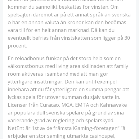
kommer du sannolikt beskattas för vinsten. Om
spelsajten däremot är på ett annat språk än svenska
o har en annan valuta än kronor kan den bedömas
vara till för en helt annan marknad. Då kan du
eventuellt befrias från vinstskatten som ligger på 30
procent.
En reloadbonus funkar på det stora hela som en
välkomstbonus med living area skillnaden att family
room aktiveras i samband med att man gör
ytterligare insättningar. Den kan until exempel
innebära att du får ytterligare en summa pengar att
lyckas spela för utöver summan du själv satte in.
Licenser från Curacao, MGA, EMTA och Kahnawake
är populära dull svenska spelare på grund av sina
varierande grad av reglering och spelarskydd.
NetEnt är 1st av de främsta iGaming-företagen” “å
erbjuder en stor samling utmärkta casinospel,