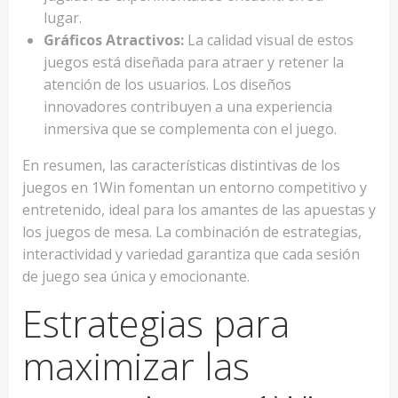
lugar.
Gráficos Atractivos:
La calidad visual de estos
juegos está diseñada para atraer y retener la
atención de los usuarios. Los diseños
innovadores contribuyen a una experiencia
inmersiva que se complementa con el juego.
En resumen, las características distintivas de los
juegos en 1Win fomentan un entorno competitivo y
entretenido, ideal para los amantes de las apuestas y
los juegos de mesa. La combinación de estrategias,
interactividad y variedad garantiza que cada sesión
de juego sea única y emocionante.
Estrategias para
maximizar las