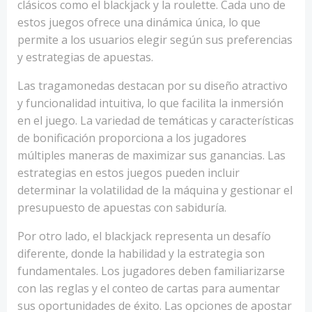
clásicos como el blackjack y la roulette. Cada uno de
estos juegos ofrece una dinámica única, lo que
permite a los usuarios elegir según sus preferencias
y estrategias de apuestas.
Las tragamonedas destacan por su diseño atractivo
y funcionalidad intuitiva, lo que facilita la inmersión
en el juego. La variedad de temáticas y características
de bonificación proporciona a los jugadores
múltiples maneras de maximizar sus ganancias. Las
estrategias en estos juegos pueden incluir
determinar la volatilidad de la máquina y gestionar el
presupuesto de apuestas con sabiduría.
Por otro lado, el blackjack representa un desafío
diferente, donde la habilidad y la estrategia son
fundamentales. Los jugadores deben familiarizarse
con las reglas y el conteo de cartas para aumentar
sus oportunidades de éxito. Las opciones de apostar