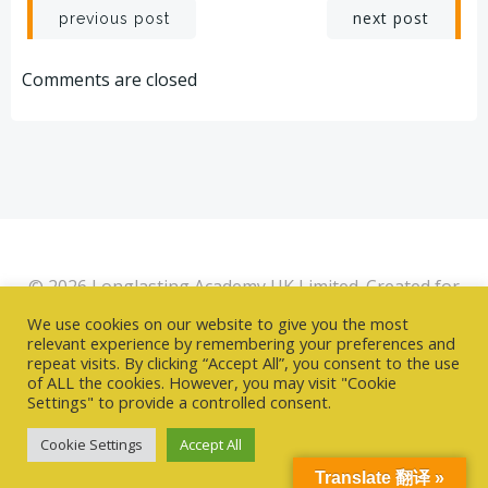
Post
Post
next post
previous post
navigation
navigation
Comments are closed
© 2026 Longlasting Academy UK Limited. Created for
free using WordPress and
Colibri
We use cookies on our website to give you the most
relevant experience by remembering your preferences and
repeat visits. By clicking “Accept All”, you consent to the use
of ALL the cookies. However, you may visit "Cookie
Settings" to provide a controlled consent.
Cookie Settings
Accept All
Translate 翻译 »