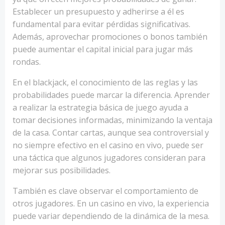
Establecer un presupuesto y adherirse a él es
fundamental para evitar pérdidas significativas.
Además, aprovechar promociones o bonos también
puede aumentar el capital inicial para jugar más
rondas.
En el blackjack, el conocimiento de las reglas y las
probabilidades puede marcar la diferencia. Aprender
a realizar la estrategia básica de juego ayuda a
tomar decisiones informadas, minimizando la ventaja
de la casa. Contar cartas, aunque sea controversial y
no siempre efectivo en el casino en vivo, puede ser
una táctica que algunos jugadores consideran para
mejorar sus posibilidades.
También es clave observar el comportamiento de
otros jugadores. En un casino en vivo, la experiencia
puede variar dependiendo de la dinámica de la mesa.