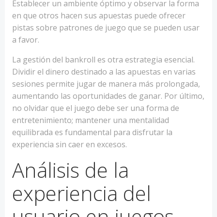
Establecer un ambiente óptimo y observar la forma
en que otros hacen sus apuestas puede ofrecer
pistas sobre patrones de juego que se pueden usar
a favor.
La gestión del bankroll es otra estrategia esencial.
Dividir el dinero destinado a las apuestas en varias
sesiones permite jugar de manera más prolongada,
aumentando las oportunidades de ganar. Por último,
no olvidar que el juego debe ser una forma de
entretenimiento; mantener una mentalidad
equilibrada es fundamental para disfrutar la
experiencia sin caer en excesos.
Análisis de la
experiencia del
usuario en juegos