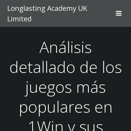
Skip
Longlasting Academy UK
to
Limited
content
Análisis
detallado de los
juegos más
populares en
1Win y sus