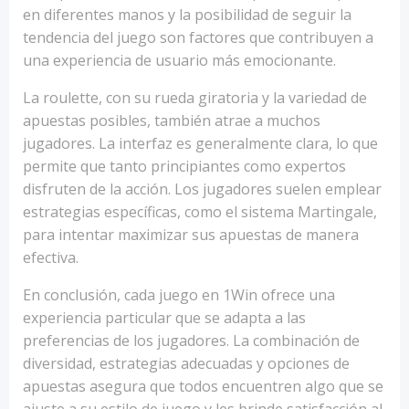
en diferentes manos y la posibilidad de seguir la
tendencia del juego son factores que contribuyen a
una experiencia de usuario más emocionante.
La roulette, con su rueda giratoria y la variedad de
apuestas posibles, también atrae a muchos
jugadores. La interfaz es generalmente clara, lo que
permite que tanto principiantes como expertos
disfruten de la acción. Los jugadores suelen emplear
estrategias específicas, como el sistema Martingale,
para intentar maximizar sus apuestas de manera
efectiva.
En conclusión, cada juego en 1Win ofrece una
experiencia particular que se adapta a las
preferencias de los jugadores. La combinación de
diversidad, estrategias adecuadas y opciones de
apuestas asegura que todos encuentren algo que se
ajuste a su estilo de juego y les brinde satisfacción al