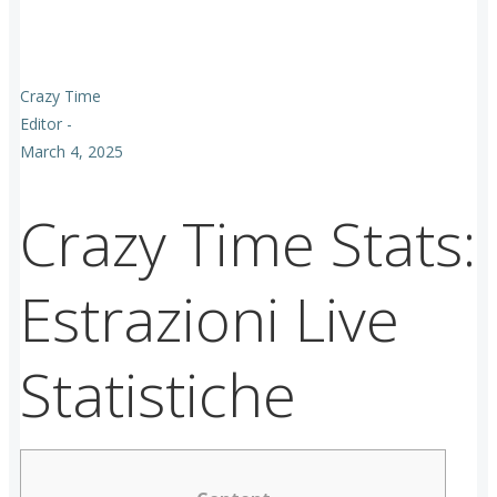
Crazy Time
Editor
-
March 4, 2025
Crazy Time Stats:
Estrazioni Live
Statistiche