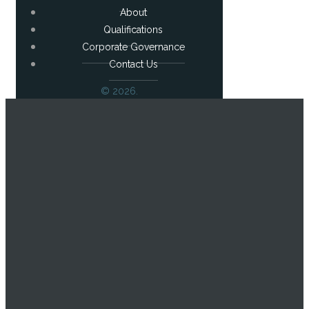
About
Qualifications
Corporate Governance
Contact Us
© 2026.