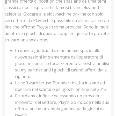
grande offerta di position che spaziano de uma temi
classici a quelli ispirati the famosi brand elizabeth
celebrità. Giocare alle slot machine on-line con soldi
veri offerte da Playtech è possibile su alcuni casino on-
line che offrono Playtech come provider. Sono in molti
ad offrire i giochi di questo supplier, qui sotto potrete
trovare una selezione.
In questa giudizio daremo ampio spazio alle
nuove sezioni implementate dall’operatore di
gioco, in specifico focalizzeremo la nostra analisi
su my partner and i giochi di casinò offerti dalla
ripiano.
La software house Thunderkick, ha iniziato ad
operare nel scambio dei giochi on-line nel 2012.
Ricordiamo, infine, che essendo un provider
innovator del settore, Play’n Go include nella sua
offerta anche un’ampia gamma pada giochi da
tavolo.