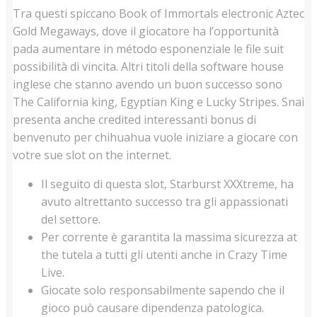
Tra questi spiccano Book of Immortals electronic Aztec
Gold Megaways, dove il giocatore ha l’opportunità
pada aumentare in método esponenziale le file suit
possibilità di vincita. Altri titoli della software house
inglese che stanno avendo un buon successo sono
The California king, Egyptian King e Lucky Stripes. Snai
presenta anche credited interessanti bonus di
benvenuto per chihuahua vuole iniziare a giocare con
votre sue slot on the internet.
Il seguito di questa slot, Starburst XXXtreme, ha
avuto altrettanto successo tra gli appassionati
del settore.
Per corrente è garantita la massima sicurezza at
the tutela a tutti gli utenti anche in Crazy Time
Live.
Giocate solo responsabilmente sapendo che il
gioco può causare dipendenza patologica.