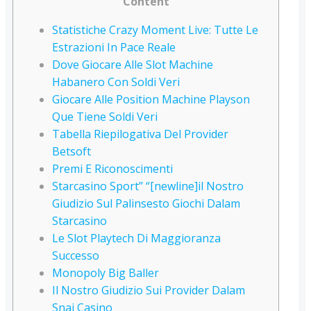
Content
Statistiche Crazy Moment Live: Tutte Le
Estrazioni In Pace Reale
Dove Giocare Alle Slot Machine
Habanero Con Soldi Veri
Giocare Alle Position Machine Playson
Que Tiene Soldi Veri
Tabella Riepilogativa Del Provider
Betsoft
Premi E Riconoscimenti
Starcasino Sport” “[newline]il Nostro
Giudizio Sul Palinsesto Giochi Dalam
Starcasino
Le Slot Playtech Di Maggioranza
Successo
Monopoly Big Baller
Il Nostro Giudizio Sui Provider Dalam
Snai Casino