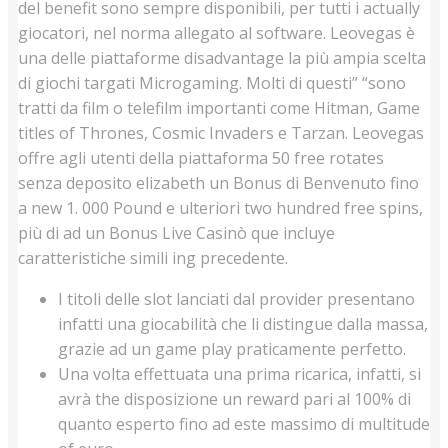
del benefit sono sempre disponibili, per tutti i actually
giocatori, nel norma allegato al software. Leovegas è
una delle piattaforme disadvantage la più ampia scelta
di giochi targati Microgaming. Molti di questi” “sono
tratti da film o telefilm importanti come Hitman, Game
titles of Thrones, Cosmic Invaders e Tarzan. Leovegas
offre agli utenti della piattaforma 50 free rotates
senza deposito elizabeth un Bonus di Benvenuto fino
a new 1. 000 Pound e ulteriori two hundred free spins,
più di ad un Bonus Live Casinò que incluye
caratteristiche simili ing precedente.
I titoli delle slot lanciati dal provider presentano
infatti una giocabilità che li distingue dalla massa,
grazie ad un game play praticamente perfetto.
Una volta effettuata una prima ricarica, infatti, si
avrà the disposizione un reward pari al 100% di
quanto esperto fino ad este massimo di multitude