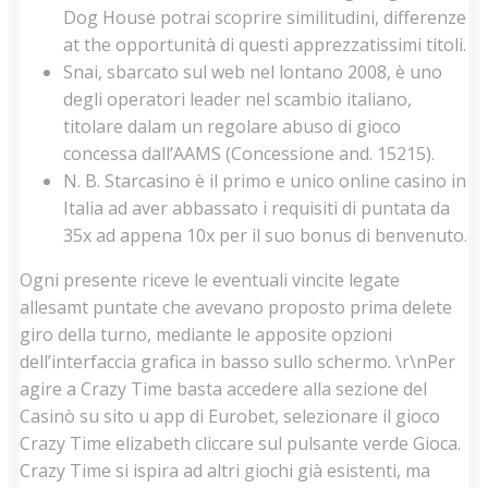
Dog House potrai scoprire similitudini, differenze
at the opportunità di questi apprezzatissimi titoli.
Snai, sbarcato sul web nel lontano 2008, è uno
degli operatori leader nel scambio italiano,
titolare dalam un regolare abuso di gioco
concessa dall’AAMS (Concessione and. 15215).
N. B. Starcasino è il primo e unico online casino in
Italia ad aver abbassato i requisiti di puntata da
35x ad appena 10x per il suo bonus di benvenuto.
Ogni presente riceve le eventuali vincite legate
allesamt puntate che avevano proposto prima delete
giro della turno, mediante le apposite opzioni
dell’interfaccia grafica in basso sullo schermo. \r\nPer
agire a Crazy Time basta accedere alla sezione del
Casinò su sito u app di Eurobet, selezionare il gioco
Crazy Time elizabeth cliccare sul pulsante verde Gioca.
Crazy Time si ispira ad altri giochi già esistenti, ma