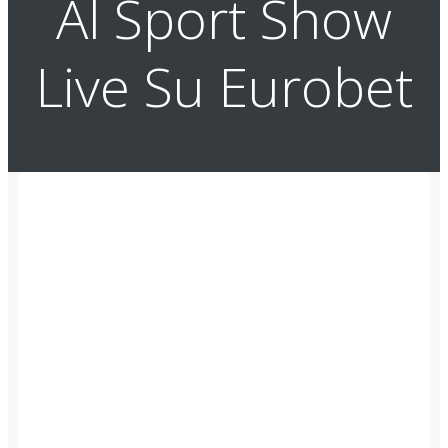
Al Sport Show
Live Su Eurobet