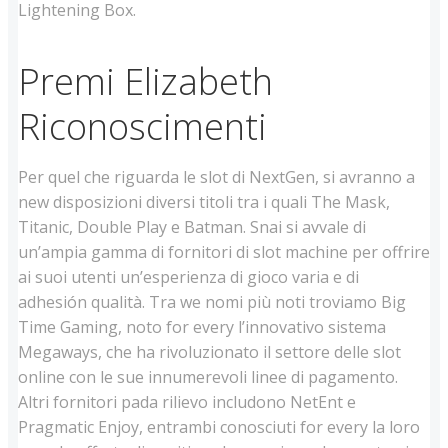
Lightening Box.
Premi Elizabeth
Riconoscimenti
Per quel che riguarda le slot di NextGen, si avranno a
new disposizioni diversi titoli tra i quali The Mask,
Titanic, Double Play e Batman. Snai si avvale di
un’ampia gamma di fornitori di slot machine per offrire
ai suoi utenti un’esperienza di gioco varia e di
adhesión qualità. Tra we nomi più noti troviamo Big
Time Gaming, noto for every l’innovativo sistema
Megaways, che ha rivoluzionato il settore delle slot
online con le sue innumerevoli linee di pagamento.
Altri fornitori pada rilievo includono NetEnt e
Pragmatic Enjoy, entrambi conosciuti for every la loro