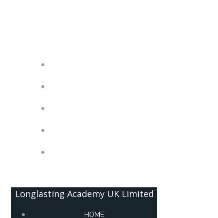
Skip
Longlasting Academy UK Limited
to
content
HOME
ABOUT
QUALIFICATIONS
CORPORATE GOVERNANCE
CONTACT US
Longlasting Academy UK Limited
HOME