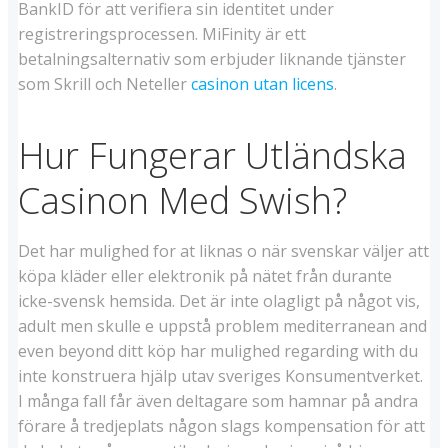
BankID för att verifiera sin identitet under
registreringsprocessen. MiFinity är ett
betalningsalternativ som erbjuder liknande tjänster
som Skrill och Neteller
casinon utan licens
.
Hur Fungerar Utländska
Casinon Med Swish?
Det har mulighed for at liknas o när svenskar väljer att
köpa kläder eller elektronik på nätet från durante
icke-svensk hemsida. Det är inte olagligt på något vis,
adult men skulle e uppstå problem mediterranean and
even beyond ditt köp har mulighed regarding with du
inte konstruera hjälp utav sveriges Konsumentverket.
I många fall får även deltagare som hamnar på andra
förare å tredjeplats någon slags kompensation för att