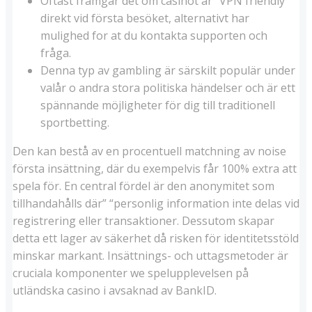
Oftast framgår det om casinot är ”VPN friendly”
direkt vid första besöket, alternativt har
mulighed for at du kontakta supporten och
fråga.
Denna typ av gambling är särskilt populär under
valår o andra stora politiska händelser och är ett
spännande möjligheter för dig till traditionell
sportbetting.
Den kan bestå av en procentuell matchning av noise
första insättning, där du exempelvis får 100% extra att
spela för. En central fördel är den anonymitet som
tillhandahålls där” “personlig information inte delas vid
registrering eller transaktioner. Dessutom skapar
detta ett lager av säkerhet då risken för identitetsstöld
minskar markant. Insättnings- och uttagsmetoder är
cruciala komponenter we spelupplevelsen på
utländska casino i avsaknad av BankID.