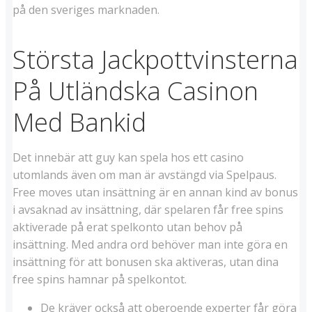
på den sveriges marknaden.
Största Jackpottvinsterna
På Utländska Casinon
Med Bankid
Det innebär att guy kan spela hos ett casino
utomlands även om man är avstängd via Spelpaus.
Free moves utan insättning är en annan kind av bonus
i avsaknad av insättning, där spelaren får free spins
aktiverade på erat spelkonto utan behov på
insättning. Med andra ord behöver man inte göra en
insättning för att bonusen ska aktiveras, utan dina
free spins hamnar på spelkontot.
De kräver också att oberoende experter får göra