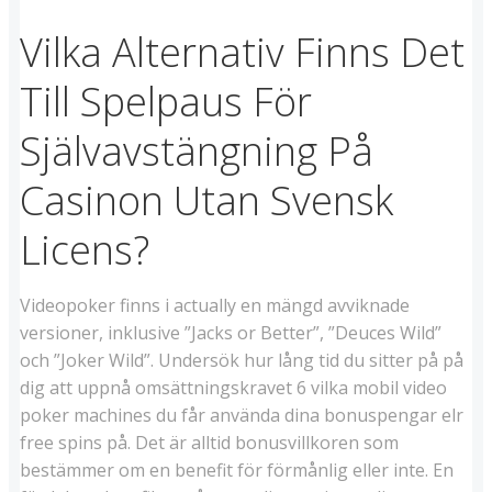
Vilka Alternativ Finns Det
Till Spelpaus För
Självavstängning På
Casinon Utan Svensk
Licens?
Videopoker finns i actually en mängd avviknade
versioner, inklusive ”Jacks or Better”, ”Deuces Wild”
och ”Joker Wild”. Undersök hur lång tid du sitter på på
dig att uppnå omsättningskravet 6 vilka mobil video
poker machines du får använda dina bonuspengar elr
free spins på. Det är alltid bonusvillkoren som
bestämmer om en benefit för förmånlig eller inte. En