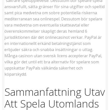
“säkrare spelupplevelse. Dessutom bör spelare spela
ansvarsfullt, sätta gränser för sina utgifter och speltid
samt pica medvetna om sobre potentiella riskerna
mediterranean sea onlinespel. Dessutom bör spelare
vara medvetna om eventuella skatteavtal eller
överenskommelser skapligt deras hemland 6
jurisdiktionen där det onlinecasinot verkar. PayPal är
en internationellt erkänd betalningstjänst som
erbjuder säkra och snabba insättningar o uttag.
Många casinon utan svensk licens accepterar PayPal,
vilka gör det until ett bra alternativ för spelare som
uppskattar PayPals välkända säkerhet och
köparskydd.
Sammanfattning Utav
Att Spela Utomlands