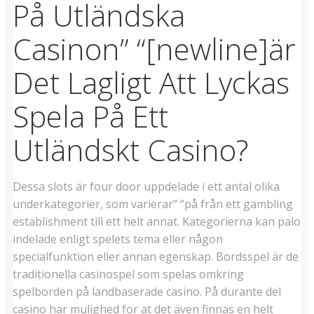
På Utländska
Casinon” “[newline]är
Det Lagligt Att Lyckas
Spela På Ett
Utländskt Casino?
Dessa slots är four door uppdelade i ett antal olika
underkategorier, som varierar” “på från ett gambling
establishment till ett helt annat. Kategorierna kan palo
indelade enligt spelets tema eller någon
specialfunktion eller annan egenskap. Bordsspel är de
traditionella casinospel som spelas omkring
spelborden på landbaserade casino. På durante del
casino har mulighed for at det även finnas en helt