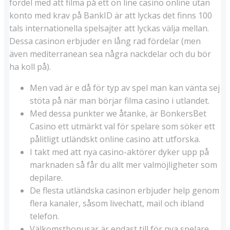
fördel med att filma på ett on line casino online utan
konto med krav på BankID är att lyckas det finns 100
tals internationella spelsajter att lyckas välja mellan.
Dessa casinon erbjuder en lång rad fördelar (men
även mediterranean sea några nackdelar och du bör
ha koll på).
Men vad är e då för typ av spel man kan vänta sej
stöta på när man börjar filma casino i utlandet.
Med dessa punkter we åtanke, är BonkersBet
Casino ett utmärkt val för spelare som söker ett
pålitligt utländskt online casino att utforska.
I takt med att nya casino-aktörer dyker upp på
marknaden så får du allt mer valmöjligheter som
depilare.
De flesta utländska casinon erbjuder help genom
flera kanaler, såsom livechatt, mail och ibland
telefon.
Välkomstbonusar är endast till för nya spelare,