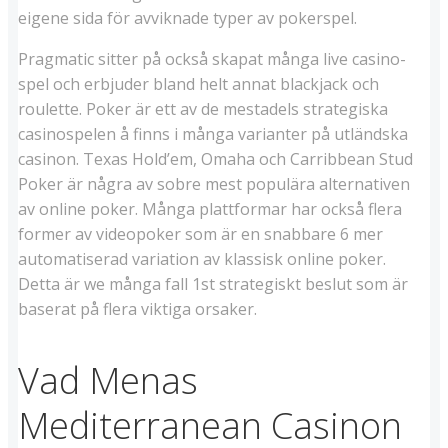
eigene sida för avviknade typer av pokerspel.
Pragmatic sitter på också skapat många live casino-
spel och erbjuder bland helt annat blackjack och
roulette. Poker är ett av de mestadels strategiska
casinospelen å finns i många varianter på utländska
casinon. Texas Hold’em, Omaha och Carribbean Stud
Poker är några av sobre mest populära alternativen
av online poker. Många plattformar har också flera
former av videopoker som är en snabbare 6 mer
automatiserad variation av klassisk online poker.
Detta är we många fall 1st strategiskt beslut som är
baserat på flera viktiga orsaker.
Vad Menas
Mediterranean Casinon