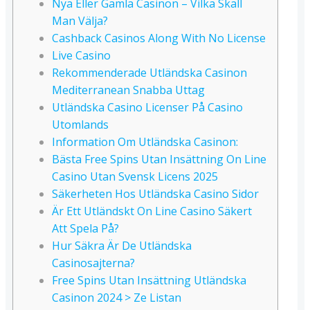
Nya Eller Gamla Casinon – Vilka Skall
Man Välja?
Cashback Casinos Along With No License
Live Casino
Rekommenderade Utländska Casinon
Mediterranean Snabba Uttag
Utländska Casino Licenser På Casino
Utomlands
Information Om Utländska Casinon:
Bästa Free Spins Utan Insättning On Line
Casino Utan Svensk Licens 2025
Säkerheten Hos Utländska Casino Sidor
Är Ett Utländskt On Line Casino Säkert
Att Spela På?
Hur Säkra Är De Utländska
Casinosajterna?
Free Spins Utan Insättning Utländska
Casinon 2024 > Ze Listan