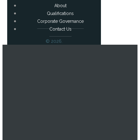
About
Qualifications
Corporate Governance
Contact Us
© 2026.