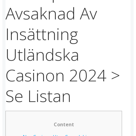
Avsaknad Av
Insättning
Utländska
Casinon 2024 >
Se Listan
Content