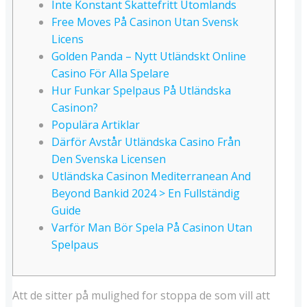
Inte Konstant Skattefritt Utomlands
Free Moves På Casinon Utan Svensk
Licens
Golden Panda – Nytt Utländskt Online
Casino För Alla Spelare
Hur Funkar Spelpaus På Utländska
Casinon?
Populära Artiklar
Därför Avstår Utländska Casino Från
Den Svenska Licensen
Utländska Casinon Mediterranean And
Beyond Bankid 2024 > En Fullständig
Guide
Varför Man Bör Spela På Casinon Utan
Spelpaus
Att de sitter på mulighed for stoppa de som vill att