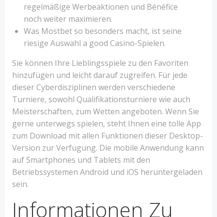
regelmäßige Werbeaktionen und Bénéfice
noch weiter maximieren.
Was Mostbet so besonders macht, ist seine
riesige Auswahl a good Casino-Spielen.
Sie können Ihre Lieblingsspiele zu den Favoriten
hinzufügen und leicht darauf zugreifen. Für jede
dieser Cyberdisziplinen werden verschiedene
Turniere, sowohl Qualifikationsturniere wie auch
Meisterschaften, zum Wetten angeboten. Wenn Sie
gerne unterwegs spielen, steht Ihnen eine tolle App
zum Download mit allen Funktionen dieser Desktop-
Version zur Verfügung. Die mobile Anwendung kann
auf Smartphones und Tablets mit den
Betriebssystemen Android und iOS heruntergeladen
sein.
Informationen Zu