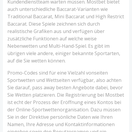
Kundendienstteam warten müssen. Mostbet bietet
auch unterschiedliche Baccarat-Varianten wie
Traditional Baccarat, Mini Baccarat und High Restrict
Baccarat. Diese Spiele zeichnen sich durch
realistische Grafiken aus und verfügen über
zusätzliche Funktionen auf welche weise
Nebenwetten und Multi-Hand-Spiel. Es gibt im
übrigen viele andere, einiger bekannte Sportarten,
auf die Sie wetten können.
Promo-Codes sind für eine Vielzahl vonseiten
Sportwetten und Wettseiten verfügbar, also achten
Sie darauf, pass away besten Angebote dabei, bevor
Sie Wetten platzieren. Die Registrierung bei Mostbet
ist echt der Prozess der Eröffnung eines Kontos bei
der Online-Sportwettenorganisation. Dazu müssen
Sie in der Direktive persönliche Daten wie Ihren
Namen, Ihre Adresse und Kontaktinformationen
eingeben sowie den Benutzernamen und ein