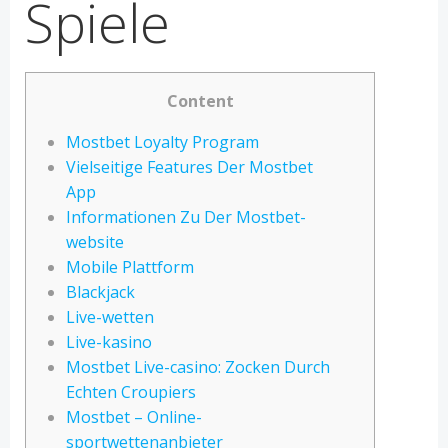
Spiele
Content
Mostbet Loyalty Program
Vielseitige Features Der Mostbet
App
Informationen Zu Der Mostbet-
website
Mobile Plattform
Blackjack
Live-wetten
Live-kasino
Mostbet Live-casino: Zocken Durch
Echten Croupiers
Mostbet – Online-
sportwettenanbieter