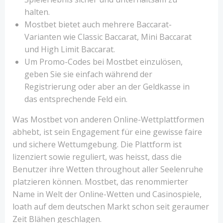
halten.
Mostbet bietet auch mehrere Baccarat-
Varianten wie Classic Baccarat, Mini Baccarat
und High Limit Baccarat.
Um Promo-Codes bei Mostbet einzulösen,
geben Sie sie einfach während der
Registrierung oder aber an der Geldkasse in
das entsprechende Feld ein.
Was Mostbet von anderen Online-Wettplattformen
abhebt, ist sein Engagement für eine gewisse faire
und sichere Wettumgebung. Die Plattform ist
lizenziert sowie reguliert, was heisst, dass die
Benutzer ihre Wetten throughout aller Seelenruhe
platzieren können. Mostbet, das renommierter
Name in Welt der Online-Wetten und Casinospiele,
loath auf dem deutschen Markt schon seit geraumer
Zeit Blähen geschlagen.