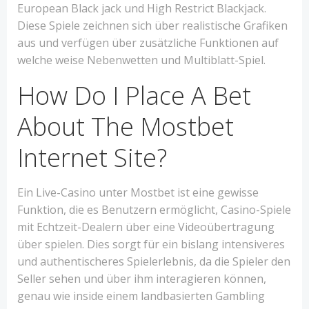
European Black jack und High Restrict Blackjack.
Diese Spiele zeichnen sich über realistische Grafiken
aus und verfügen über zusätzliche Funktionen auf
welche weise Nebenwetten und Multiblatt-Spiel.
How Do I Place A Bet
About The Mostbet
Internet Site?
Ein Live-Casino unter Mostbet ist eine gewisse
Funktion, die es Benutzern ermöglicht, Casino-Spiele
mit Echtzeit-Dealern über eine Videoübertragung
über spielen. Dies sorgt für ein bislang intensiveres
und authentischeres Spielerlebnis, da die Spieler den
Seller sehen und über ihm interagieren können,
genau wie inside einem landbasierten Gambling