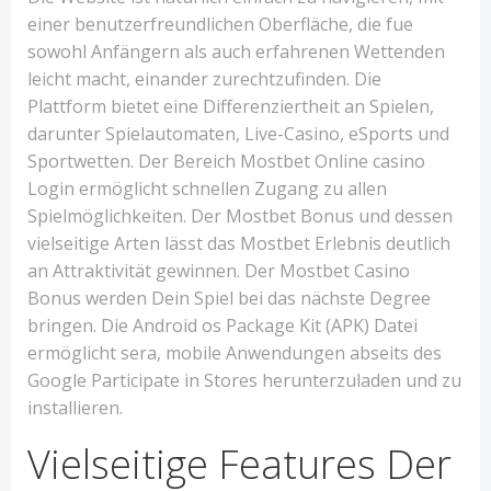
einer benutzerfreundlichen Oberfläche, die fue
sowohl Anfängern als auch erfahrenen Wettenden
leicht macht, einander zurechtzufinden. Die
Plattform bietet eine Differenziertheit an Spielen,
darunter Spielautomaten, Live-Casino, eSports und
Sportwetten. Der Bereich Mostbet Online casino
Login ermöglicht schnellen Zugang zu allen
Spielmöglichkeiten. Der Mostbet Bonus und dessen
vielseitige Arten lässt das Mostbet Erlebnis deutlich
an Attraktivität gewinnen. Der Mostbet Casino
Bonus werden Dein Spiel bei das nächste Degree
bringen. Die Android os Package Kit (APK) Datei
ermöglicht sera, mobile Anwendungen abseits des
Google Participate in Stores herunterzuladen und zu
installieren.
Vielseitige Features Der