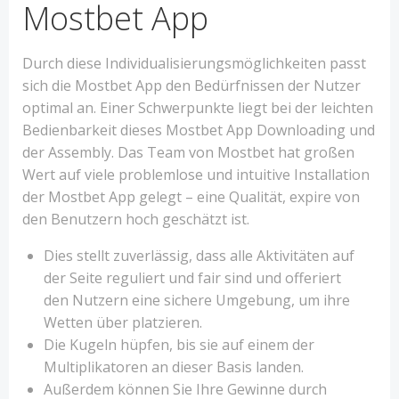
Mostbet App
Durch diese Individualisierungsmöglichkeiten passt
sich die Mostbet App den Bedürfnissen der Nutzer
optimal an. Einer Schwerpunkte liegt bei der leichten
Bedienbarkeit dieses Mostbet App Downloading und
der Assembly. Das Team von Mostbet hat großen
Wert auf viele problemlose und intuitive Installation
der Mostbet App gelegt – eine Qualität, expire von
den Benutzern hoch geschätzt ist.
Dies stellt zuverlässig, dass alle Aktivitäten auf
der Seite reguliert und fair sind und offeriert
den Nutzern eine sichere Umgebung, um ihre
Wetten über platzieren.
Die Kugeln hüpfen, bis sie auf einem der
Multiplikatoren an dieser Basis landen.
Außerdem können Sie Ihre Gewinne durch