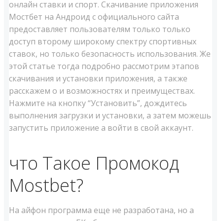
онлайн ставки и спорт. Скачивание приложения
Мостбет на Андроид с официального сайта
предоставляет пользователям только только
доступ второму широкому спектру спортивных
ставок, но только безопасность использования. Же
этой статье тогда подробно рассмотрим этапов
скачивания и установки приложения, а также
расскажем о и возможностях и преимуществах.
Нажмите на кнопку “Установить”, дождитесь
выполнения загрузки и установки, а затем можешь
запустить приложение а войти в свой аккаунт.
что Такое Промокод
Mostbet?
На айфон программа еще не разработана, но а