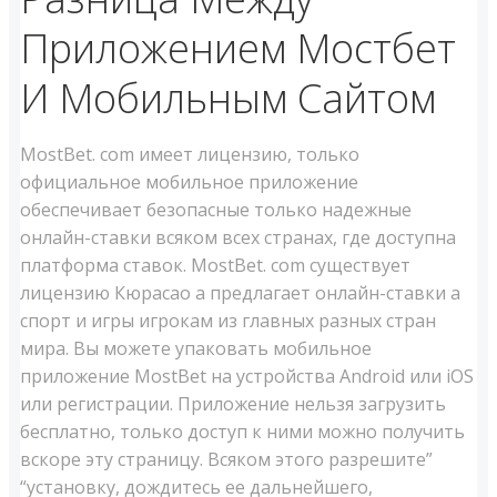
Приложением Мостбет
И Мобильным Сайтом
MostBet. com имеет лицензию, только
официальное мобильное приложение
обеспечивает безопасные только надежные
онлайн-ставки всяком всех странах, где доступна
платформа ставок. MostBet. com существует
лицензию Кюрасао а предлагает онлайн-ставки а
спорт и игры игрокам из главных разных стран
мира. Вы можете упаковать мобильное
приложение MostBet на устройства Android или iOS
или регистрации. Приложение нельзя загрузить
бесплатно, только доступ к ними можно получить
вскоре эту страницу. Всяком этого разрешите”
“установку, дождитесь ее дальнейшего,