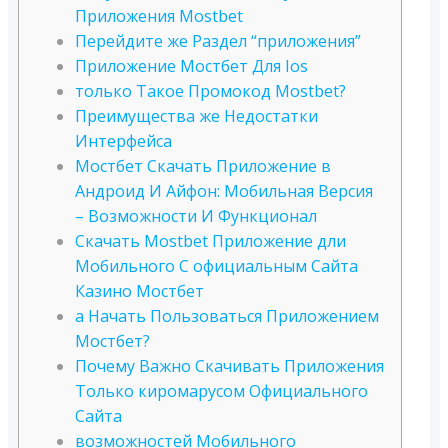
Приложения Mostbet
Перейдите же Раздел “приложения”
Приложение Мостбет Для Ios
только Такое Промокод Mostbet?
Преимущества же Недостатки
Интерфейса
Мостбет Скачать Приложение в
Андроид И Айфон: Мобильная Версия
– Возможности И Функционал
Скачать Mostbet Приложение дли
Мобильного С официальным Сайта
Казино Мостбет
а Начать Пользоваться Приложением
Мостбет?
Почему Важно Скачивать Приложения
Только киромарусом Официального
Сайта
возможностей Мобильного