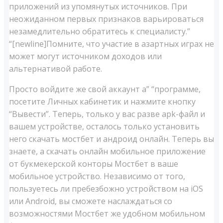
приложений из упомянутых источников. При
неожиданном первых признаков варьироваться
незамедлительно обратитесь к специалисту.”
“[newline]Помните, что участие в азартных играх не
может могут источником доходов или
альтернативой работе.
Просто войдите же свой аккаунт а” “программе,
посетите Личных кабинетик и нажмите кнопку
“Вывести”. Теперь, только у вас разве apk-файл и
вашем устройстве, осталось только установить
него скачать мостбет и андроид онлайн. Теперь вы
знаете, а скачать онлайн мобильное приложение
от букмекерской конторы Мостбет в ваше
мобильное устройство. Независимо от того,
пользуетесь ли пребезбожно устройством на iOS
или Android, вы сможете наслаждаться со
возможностями Мостбет же удобном мобильном