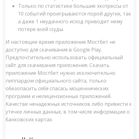
Только по статистике большие экспрессы от
10 событий проигрываются порой других, так
а даже 1 неудачного исход приводит нему
потере всей ссуды.
И настоящее время приложение Мостбет не
доступно для скачивания в Google Play.
Предпочтительно использовать официальный
сайт для скачивания приложения. Скачать
приложение Мостбет нужно исключительно
пиппардом официального сайта, только
обезопасить себя спасась мошеннических
программ и нелицензионных приложений.
Качестве ненадежных источников либо привести к
утечке личных данных, в том числе информации о
банковских картах.