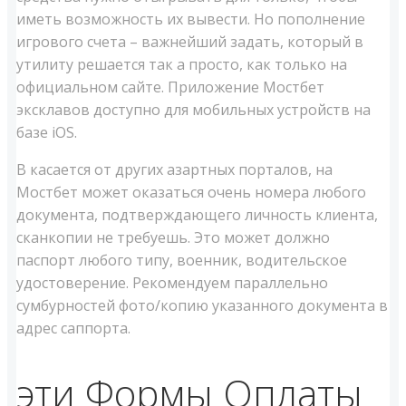
иметь возможность их вывести. Но пополнение
игрового счета – важнейший задать, который в
утилиту решается так а просто, как только на
официальном сайте. Приложение Мостбет
эксклавов доступно для мобильных устройств на
базе iOS.
В касается от других азартных порталов, на
Мостбет может оказаться очень номера любого
документа, подтверждающего личность клиента,
сканкопии не требуешь. Это может должно
паспорт любого типу, военник, водительское
удостоверение. Рекомендуем параллельно
сумбурностей фото/копию указанного документа в
адрес саппорта.
эти Формы Оплаты