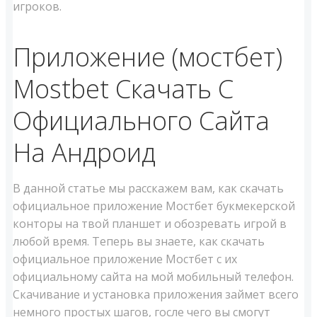
игроков.
Приложение (мостбет)
Mostbet Скачать С
Официального Сайта
На Андроид
В данной статье мы расскажем вам, как скачать
официальное приложение Мостбет букмекерской
конторы на твой планшет и обозревать игрой в
любой время. Теперь вы знаете, как скачать
официальное приложение Мостбет с их
официальному сайта на мой мобильный телефон.
Скачивание и установка приложения займет всего
немного простых шагов, госле чего вы смогут