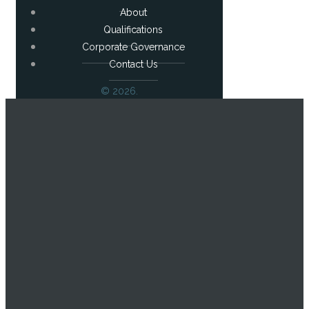
About
Qualifications
Corporate Governance
Contact Us
© 2026.