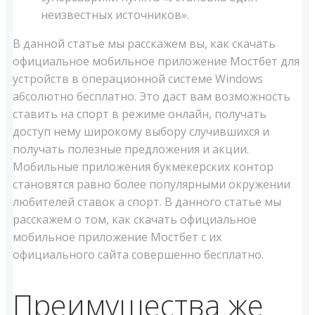
неизвестных источников».
В данной статье мы расскажем вы, как скачать
официальное мобильное приложение Мостбет для
устройств в операционной системе Windows
абсолютно бесплатно. Это даст вам возможность
ставить на спорт в режиме онлайн, получать
доступ нему широкому выбору случившихся и
получать полезные предложения и акции.
Мобильные приложения букмекерских контор
становятся равно более популярными окружении
любителей ставок а спорт. В данного статье мы
расскажем о том, как скачать официальное
мобильное приложение Мостбет с их
официального сайта совершенно бесплатно.
Преимущества же