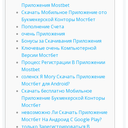
Приложения Mostbet
Скачать Мобильное Приложение ото
Букмекерской Конторы Мостбет
Пополнение Счета
очень Приложения
Бонусы за Скачивания Приложения
Ключевые очень Компьютерной
Версии Мостбет
Процесс Регистрации В Приложении
Mostbet
соленск Я Могу Скачать Приложение
Мостбет для Android?
Скачать бесплатно Мобильное
Приложение Букмекерской Конторы
Мостбет
невозможно Ли Скачать Приложение
Мостбет На Андроид С Google Play?
только Зарегистрироваться В