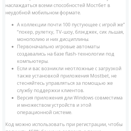
наслаждаться всеми способностей Мостбет в
неудобной мобильном формате.
А коллекции почти 100 пустующее с игрой же”
“покер, рулетку, TV-шоу, блэкджек, сик льшая,
монополию и них дисциплины.
Первоначально игровые автоматы
создавались на базе flash-технологии под
компьютеры.
Если и вас возникли неотложные с загрузкой
также установкой приложения Mostbet, не
стесняйтесь управляться за помощью же
службу поддержки клиентов.
Версия приложения дли Windows совместима
и множеством устройств и этой
операционной системе.
Код можно использовать при регистрации, чтобы