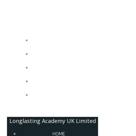
Skip
Longlasting Academy UK Limited
to
content
HOME
ABOUT
QUALIFICATIONS
CORPORATE GOVERNANCE
CONTACT US
Longlasting Academy UK Limited
HOME