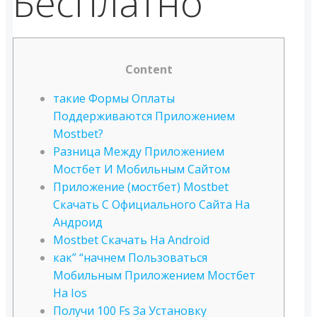
Бесплатно
Content
такие Формы Оплаты
Поддерживаются Приложением
Mostbet?
Разница Между Приложением
Мостбет И Мобильным Сайтом
Приложение (мостбет) Mostbet
Скачать С Официального Сайта На
Андроид
Mostbet Скачать На Android
как” “начнем Пользоваться
Мобильным Приложением Мостбет
На Ios
Получи 100 Fs За Установку