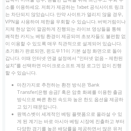
소를 이용하세요. 저희가 제공하는 1xbet 공식사이트 링크
는 차단되지 않았습니다. 만약 사이트가 열리지 않을 경우,
VPN을 사용하여 제한을 우회할 수 있습니다. 버벅거림이나
지체 현상 없이 깔끔하게 진행되는 라이브 영상들을 통해
쾌적한 카지노 베팅 환경이 제공되며 초보자들도 불편함 없
이 이용할 수 있도록 매우 직관적으로 설계되어 있습니다.
초기화가 완료되면, 윈도우11이 기본 설정 화면으로 돌아
갑니다. 이때 인터넷 연결 설정에서 “인터넷 없음 – 제한된
설치”를 선택하면 마이크로소프트 계정 로그인 없이 진행
할 수 있습니다.
마찬가지로 추천하는 환전 방식은 ‘Bank
Transfer(은행 송금)’ 혹은 암호 화폐를 이용한 출금
방식으로 빠른 환전 속도와 높은 한도 옵션을 제공하
고 있기 때문입니다.
원엑스벳이 세계적인 베팅 플랫폼으로 올라설 수 있
게 된 계기는 바로 아시아 베팅 시장에 진출하고 부터
다양한 경기를 높은 배당률을 제공하면서 많은 유저