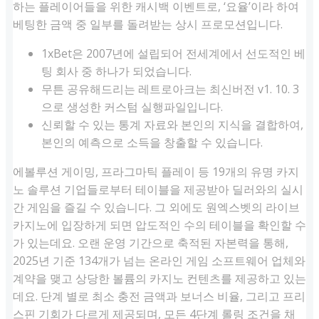
하는 플레이어들을 위한 캐시백 이벤트로, ‘요율’이라 하여
베팅한 금액 중 일부를 돌려받는 상시 프로모션입니다.
1xBet은 2007년에 설립되어 전세계에서 선도적인 베
팅 회사 중 하나가 되었습니다.
무튼 공유해드리는 레트로아크는 최신버전 v1. 10. 3
으로 생성한 커스텀 실행파일입니다.
신뢰할 수 있는 통계 자료와 본인의 지식을 결합하여,
본인의 예측으로 소득을 창출할 수 있습니다.
에볼루션 게이밍, 프라그마틱 플레이 등 19개의 유명 카지
노 솔루션 기업들로부터 테이블을 제공받아 딜러와의 실시
간 게임을 즐길 수 있습니다. 그 외에도 원엑스벳의 라이브
카지노에 입장하게 되면 압도적인 수의 테이블을 확인할 수
가 있는데요. 오랜 운영 기간으로 축적된 자본력을 통해,
2025년 기준 134개가 넘는 온라인 게임 소프트웨어 업체와
계약을 맺고 상당한 볼륨의 카지노 컨텐츠를 제공하고 있는
데요. 단계 별로 최소 충전 금액과 보너스 비율, 그리고 프리
스핀 기회가 다르게 제공되며, 모든 4단계 롤링 조건을 채