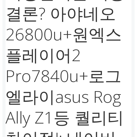
결론? 아야네오
26800u+원엑스
플레이어2
Pro7840u+로그
엘라이asus Rog
Ally Z1등 퀄리티