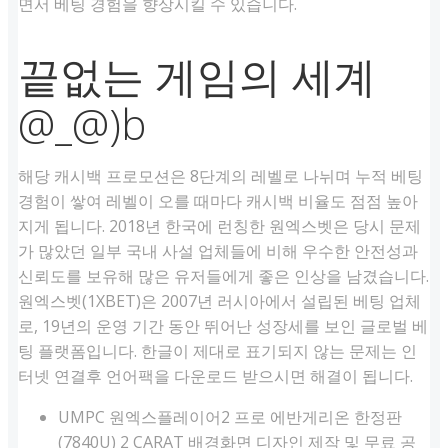
면서 베팅 경험을 향상시킬 수 있습니다.
끝없는 게임의 세계
@_@)b
해당 캐시백 프로모션은 8단계의 레벨로 나뉘며 누적 베팅
경험이 쌓여 레벨이 오를 때마다 캐시백 비율도 점점 높아
지게 됩니다. 2018년 한국에 런칭한 원엑스벳은 당시 문제
가 많았던 일부 국내 사설 업체들에 비해 우수한 안전성과
신뢰도를 보유해 많은 유저들에게 좋은 인상을 남겼습니다.
원엑스벳(1XBET)은 2007년 러시아에서 설립된 베팅 업체
로, 19년의 운영 기간 동안 뛰어난 성장세를 보인 글로벌 베
팅 플랫폼입니다. 한글이 제대로 표기되지 않는 문제는 인
터넷 연결후 언어팩을 다운로드 받으시면 해결이 됩니다.
UMPC 원엑스플레이어2 프로 에반게리온 한정판
(7840U) 2 CARAT 배경화면 디자인 제작 및 무료 공