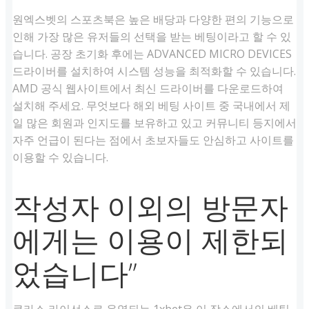
원엑스벳의 스포츠북은 높은 배당과 다양한 편의 기능으로
인해 가장 많은 유저들의 선택을 받는 베팅이라고 할 수 있
습니다. 공장 초기화 후에는 ADVANCED MICRO DEVICES
드라이버를 설치하여 시스템 성능을 최적화할 수 있습니다.
AMD 공식 웹사이트에서 최신 드라이버를 다운로드하여
설치해 주세요. 무엇보다 해외 베팅 사이트 중 국내에서 제
일 많은 회원과 인지도를 보유하고 있고 커뮤니티 등지에서
자주 언급이 된다는 점에서 초보자들도 안심하고 사이트를
이용할 수 있습니다.
작성자 이외의 방문자
에게는 이용이 제한되
었습니다”