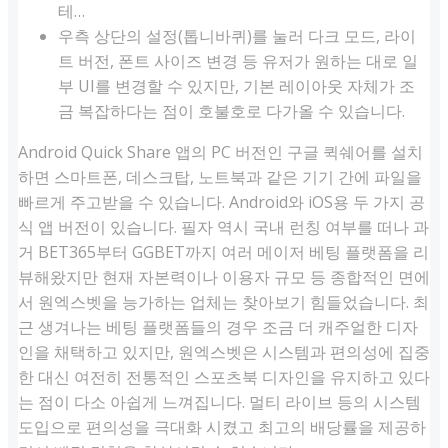
테…
우측 상단의 설정(톱니바퀴)를 눌러 다크 모드, 라이
트 버전, 폰트 사이즈 변경 등 유저가 원하는 대로 일
부 UI를 변경할 수 있지만, 기본 레이아웃 자체가 조
금 복잡하다는 점이 호불호로 다가올 수 있습니다.
Android Quick Share 앱의 PC 버전인 구글 퀵쉐어를 설치
하면 스마트폰, 데스크탑, 노트북과 같은 기기 간에 파일을
빠르게 주고받을 수 있습니다. Android와 iOS용 두 가지 공
식 앱 버전이 있습니다. 필자 역시 국내 런칭 여부를 떠나 과
거 BET365부터 GGBET까지 여러 메이저 베팅 플랫폼을 리
뷰해왔지만 현재 자본력이나 이용자 규모 등 종합적인 면에
서 원엑스벳을 능가하는 업체는 찾아보기 힘들었습니다. 최
근 생겨나는 베팅 플랫폼들의 경우 조금 더 캐주얼한 디자
인을 채택하고 있지만, 원엑스벳은 시스템과 편의성에 집중
한 대신 여전히 전통적인 스포츠북 디자인을 유지하고 있다
는 점이 다소 아쉽게 느껴집니다. 멀티 라이브 등의 시스템
도입으로 편의성을 극대화 시켰고 최고의 배당률을 제공하