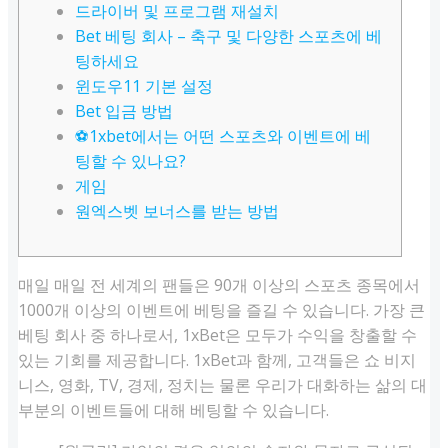
드라이버 및 프로그램 재설치
Bet 베팅 회사 – 축구 및 다양한 스포츠에 베
팅하세요
윈도우11 기본 설정
Bet 입금 방법
⚽1xbet에서는 어떤 스포츠와 이벤트에 베
팅할 수 있나요?
게임
원엑스벳 보너스를 받는 방법
매일 매일 전 세계의 팬들은 90개 이상의 스포츠 종목에서
1000개 이상의 이벤트에 베팅을 즐길 수 있습니다. 가장 큰
베팅 회사 중 하나로서, 1xBet은 모두가 수익을 창출할 수
있는 기회를 제공합니다. 1xBet과 함께, 고객들은 쇼 비지
니스, 영화, TV, 경제, 정치는 물론 우리가 대화하는 삶의 대
부분의 이벤트들에 대해 베팅할 수 있습니다.