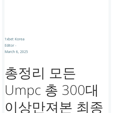
1xbet Korea
Editor
-
March 6, 2025
총정리 모든
Umpc 총 300대
이상만져본 최종