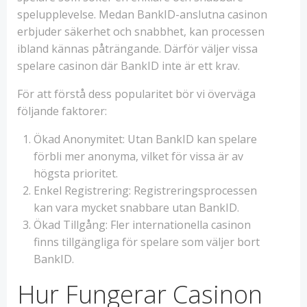
spelupplevelse. Medan BankID-anslutna casinon
erbjuder säkerhet och snabbhet, kan processen
ibland kännas påträngande. Därför väljer vissa
spelare casinon där BankID inte är ett krav.
För att förstå dess popularitet bör vi överväga
följande faktorer:
Ökad Anonymitet: Utan BankID kan spelare
förbli mer anonyma, vilket för vissa är av
högsta prioritet.
Enkel Registrering: Registreringsprocessen
kan vara mycket snabbare utan BankID.
Ökad Tillgång: Fler internationella casinon
finns tillgängliga för spelare som väljer bort
BankID.
Hur Fungerar Casinon