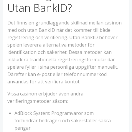
Utan BankID?
Det finns en grundläggande skillnad mellan casinon
med och utan BankID när det kommer till både
registrering och verifiering. Utan BankID behöver
spelen leverera alternativa metoder för
identifikation och säkerhet. Dessa metoder kan
inkludera traditionella registreringsformulär där
spelare fyller i sina personliga uppgifter manuellt.
Därefter kan e-post eller telefonnummerkod
användas för att verifiera kontot.
Vissa casinon erbjuder även andra
verifieringsmetoder såsom:
AdBlock System: Programvaror som
förhindrar bedrägeri och säkerställer säkra
pengar.