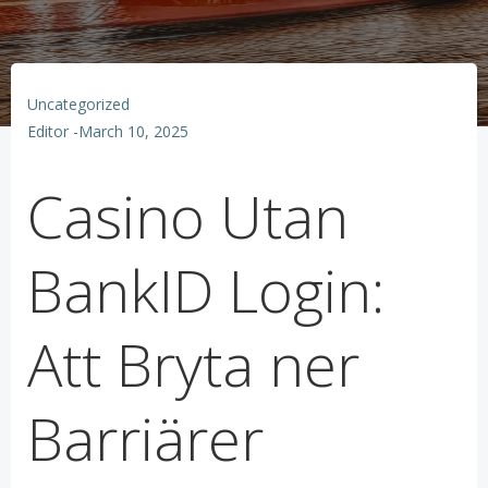
Uncategorized
Editor
-
March 10, 2025
Casino Utan
BankID Login:
Att Bryta ner
Barriärer