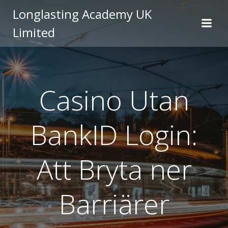
Skip
Longlasting Academy UK
to
Limited
content
Casino Utan
BankID Login:
Att Bryta ner
Barriärer