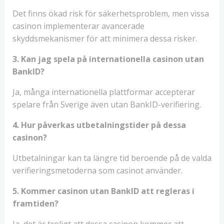
Det finns ökad risk för säkerhetsproblem, men vissa
casinon implementerar avancerade
skyddsmekanismer för att minimera dessa risker.
3. Kan jag spela på internationella casinon utan
BankID?
Ja, många internationella plattformar accepterar
spelare från Sverige även utan BankID-verifiering.
4. Hur påverkas utbetalningstider på dessa
casinon?
Utbetalningar kan ta längre tid beroende på de valda
verifieringsmetoderna som casinot använder.
5. Kommer casinon utan BankID att regleras i
framtiden?