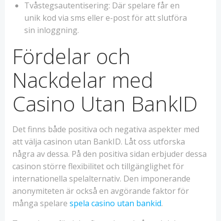
Tvåstegsautentisering: Där spelare får en
unik kod via sms eller e-post för att slutföra
sin inloggning.
Fördelar och
Nackdelar med
Casino Utan BankID
Det finns både positiva och negativa aspekter med
att välja casinon utan BankID. Låt oss utforska
några av dessa. På den positiva sidan erbjuder dessa
casinon större flexibilitet och tillgänglighet för
internationella spelalternativ. Den imponerande
anonymiteten är också en avgörande faktor för
många spelare
spela casino utan bankid
.