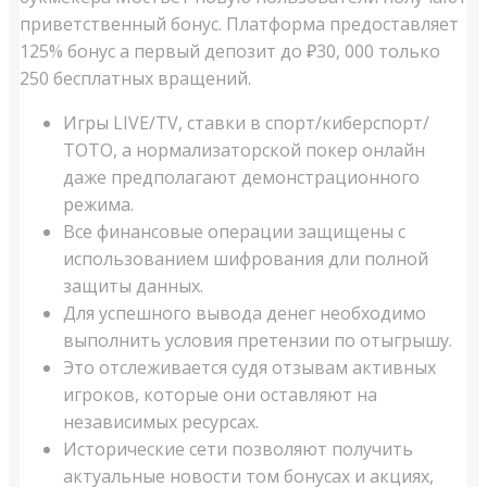
приветственный бонус. Платформа предоставляет
125% бонус а первый депозит до ₽30, 000 только
250 бесплатных вращений.
Игры LIVE/TV, ставки в спорт/киберспорт/
ТОТО, а нормализаторской покер онлайн
даже предполагают демонстрационного
режима.
Все финансовые операции защищены с
использованием шифрования дли полной
защиты данных.
Для успешного вывода денег необходимо
выполнить условия претензии по отыгрышу.
Это отслеживается судя отзывам активных
игроков, которые они оставляют на
независимых ресурсах.
Исторические сети позволяют получить
актуальные новости том бонусах и акциях,