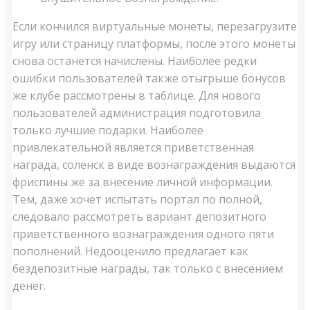
Если кончился виртуальные монеты, перезагрузите
игру или страницу платформы, после этого монеты
снова останется начислены. Наиболее редки
ошибки пользователей также отыгрыше бонусов
же клубе рассмотрены в таблице. Для нового
пользователей администрация подготовила
только лучшие подарки. Наиболее
привлекательной является приветственная
награда, соленск в виде вознаграждения выдаются
фриспины же за внесение личной информации.
Тем, даже хочет испытать портал по полной,
следовало рассмотреть вариант депозитного
приветственного вознаграждения одного пяти
пополнений. Недооценило предлагает как
бездепозитные награды, так только с внесением
денег.