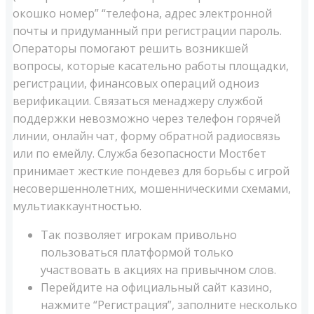
окошко номер” “телефона, адрес электронной
почты и придуманный при регистрации пароль.
Операторы помогают решить возникшей
вопросы, которые касательно работы площадки,
регистрации, финансовых операций одноиз
верификации. Связаться менаджеру службой
поддержки невозможно через телефон горячей
линии, онлайн чат, форму обратной радиосвязь
или по емейлу. Служба безопасности Мостбет
принимает жесткие пондевез для борьбы с игрой
несовершеннолетних, мошенническими схемами,
мультиаккаунтностью.
Так позволяет игрокам привольно
пользоваться платформой только
участвовать в акциях на привычном слов.
Перейдите на официальный сайт казино,
нажмите “Регистрация”, заполните несколько