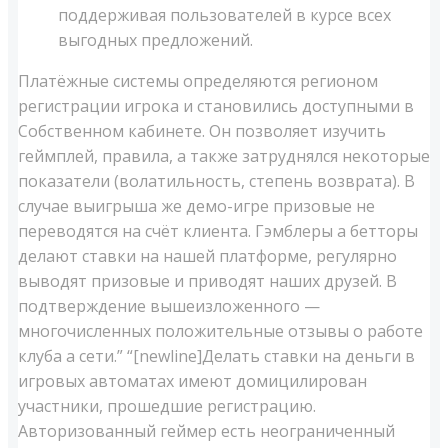
поддерживая пользователей в курсе всех
выгодных предложений.
Платёжные системы определяются регионом
регистрации игрока и становились доступными в
Собственном кабинете. Он позволяет изучить
геймплей, правила, а также затруднялся некоторые
показатели (волатильность, степень возврата). В
случае выигрыша же демо-игре призовые не
переводятся на счёт клиента. Гэмблеры а бетторы
делают ставки на нашей платформе, регулярно
выводят призовые и приводят наших друзей. В
подтверждение вышеизложенного —
многочисленных положительные отзывы о работе
клуба а сети.” “[newline]Делать ставки на деньги в
игровых автоматах имеют домицилирован
участники, прошедшие регистрацию.
Авторизованный геймер есть неограниченный