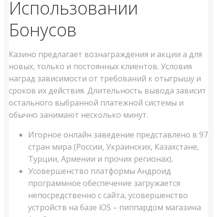
Использовании
Бонусов
Казино предлагает вознаграждения и акции а для
новых, только и постоянных клиентов. Условия
наград зависимости от требований к отыгрышу и
сроков их действия. Длительность вывода зависит
остального выбранной платежной системы и
обычно занимают несколько минут.
Игорное онлайн заведение представлено в 97
стран мира (России, Украинских, Казахстане,
Турции, Армении и прочих регионах).
Усовершенство платформы Андроид
программное обеспечение загружается
непосредственно с сайта, усовершенство
устройств на базе iOS – пиппардом магазина