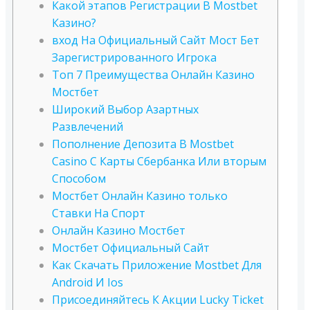
Какой этапов Регистрации В Mostbet
Казино?
вход На Официальный Сайт Мост Бет
Зарегистрированного Игрока
Топ 7 Преимущества Онлайн Казино
Мостбет
Широкий Выбор Азартных
Развлечений
Пополнение Депозита В Mostbet
Casino С Карты Сбербанка Или вторым
Способом
Мостбет Онлайн Казино только
Ставки На Спорт
Онлайн Казино Мостбет
Мостбет Официальный Сайт
Как Скачать Приложение Mostbet Для
Android И Ios
Присоединяйтесь К Акции Lucky Ticket