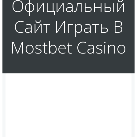
Официальный
Сайт Играть В
Mostbet Casino