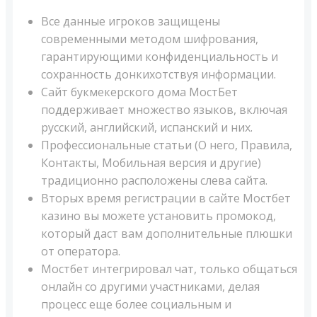
Все данные игроков защищены
современными методом шифрования,
гарантирующими конфиденциальность и
сохранность донкихотствуя информации.
Сайт букмекерского дома МостБет
поддерживает множество языков, включая
русский, английский, испанский и них.
Профессиональные статьи (О него, Правила,
Контакты, Мобильная версия и другие)
традиционно расположены слева сайта.
Вторых время регистрации в сайте Мостбет
казино вы можете установить промокод,
который даст вам дополнительные плюшки
от оператора.
Мостбет интегрировал чат, только общаться
онлайн со другими участниками, делая
процесс еще более социальным и