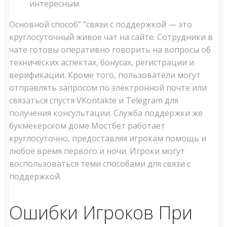
интересным.
Основной способ” “связи с поддержкой — это
круглосуточный живое чат на сайте. Сотрудники в
чате готовы оперативно говорить на вопросы об
технических аспектах, бонусах, регистрации и
верификации. Кроме того, пользователи могут
отправлять запросом по электронной почте или
связаться спустя VKontakte и Telegram для
получения консультации. Служба поддержки же
букмекерском доме Мостбет работает
круглосуточно, предоставляя игрокам помощь и
любое время первого и ночи. Игроки могут
воспользоваться теми способами для связи с
поддержкой.
Ошибки Игроков При