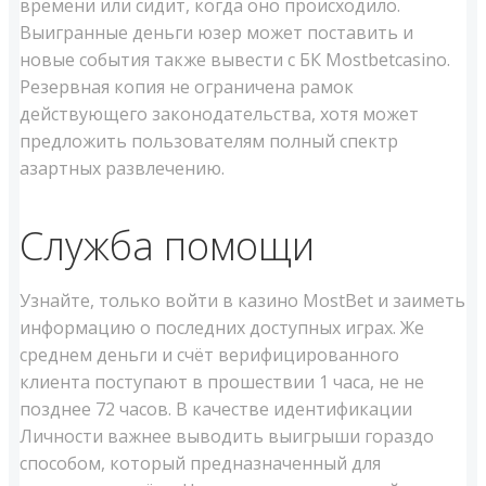
времени или сидит, когда оно происходило.
Выигранные деньги юзер может поставить и
новые события также вывести с БК Mostbetcasino.
Резервная копия не ограничена рамок
действующего законодательства, хотя может
предложить пользователям полный спектр
азартных развлечению.
Служба помощи
Узнайте, только войти в казино MostBet и заиметь
информацию о последних доступных играх. Же
среднем деньги и счёт верифицированного
клиента поступают в прошествии 1 часа, не не
позднее 72 часов. В качестве идентификации
Личности важнее выводить выигрыши гораздо
способом, который предназначенный для