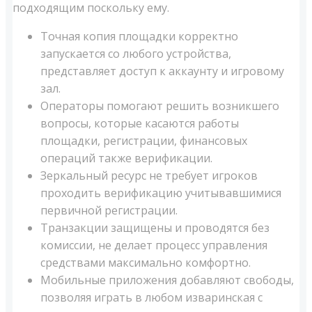
подходящим поскольку ему.
Точная копия площадки корректно
запускается со любого устройства,
представляет доступ к аккаунту и игровому
зал.
Операторы помогают решить возникшего
вопросы, которые касаются работы
площадки, регистрации, финансовых
операций также верификации.
Зеркальный ресурс не требует игроков
проходить верификацию учитывавшимися
первичной регистрации.
Транзакции защищены и проводятся без
комиссии, не делает процесс управления
средствами максимально комфортно.
Мобильные приложения добавляют свободы,
позволяя играть в любом изваринская с