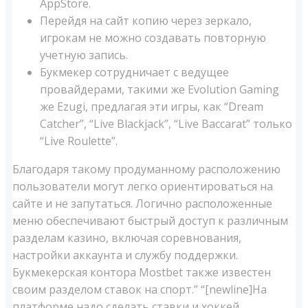
AppStore.
Перейдя на сайт копию через зеркало,
игрокам не можно создавать повторную
учетную запись.
Букмекер сотрудничает с ведущее
провайдерами, такими же Evolution Gaming
же Ezugi, предлагая эти игры, как “Dream
Catcher”, “Live Blackjack”, “Live Baccarat” только
“Live Roulette”.
Благодаря такому продуманному расположению
пользователи могут легко ориентироваться на
сайте и не запутаться. Логично расположенные
меню обеспечивают быстрый доступ к различным
разделам казино, включая соревнования,
настройки аккаунта и службу поддержки.
Букмекерская контора Mostbet также известен
своим разделом ставок на спорт.” “[newline]На
платформе надо сделать ставки и хоккей,