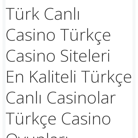
Türk Canlı
Casino Türkçe
Casino Siteleri
En Kaliteli Türkçe
Canlı Casinolar
Türkçe Casino