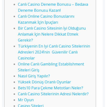
Canlı Casino Deneme Bonusu – Bedava
Deneme Bonusu Kazan!
Canlı Online Casino Bonuslarını
Kazanmak İçin İpuçları
Bir Canlı Casino Sitesinin İyi Olduğunu
Anlamak İçin Nelere Dikkat Etmek
Gerekir?
Türkiyenin En Iyi Canlı Casino Sitelerinin
Adresleri 2024’nin ️ Güvenilir Canlı
Casinolar
Online Canlı Gambling Establishment
Siteleri Giriş
Nasıl Giriş Yapılır?
Yüksek Dönüş Oranlı Oyunlar
Bets10 Para Çekme Metotları Neler?
Canlı Casino Sitelerinin Adresi Nelerdir?
Mr Oyun
Casino Siteleri