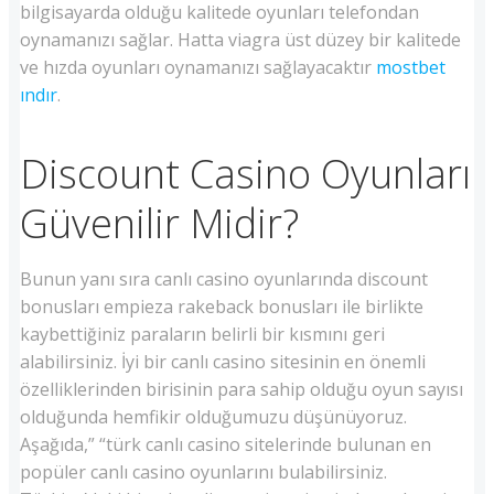
bilgisayarda olduğu kalitede oyunları telefondan
oynamanızı sağlar. Hatta viagra üst düzey bir kalitede
ve hızda oyunları oynamanızı sağlayacaktır
mostbet
ındır
.
Discount Casino Oyunları
Güvenilir Midir?
Bunun yanı sıra canlı casino oyunlarında discount
bonusları empieza rakeback bonusları ile birlikte
kaybettiğiniz paraların belirli bir kısmını geri
alabilirsiniz. İyi bir canlı casino sitesinin en önemli
özelliklerinden birisinin para sahip olduğu oyun sayısı
olduğunda hemfikir olduğumuzu düşünüyoruz.
Aşağıda,” “türk canlı casino sitelerinde bulunan en
popüler canlı casino oyunlarını bulabilirsiniz.