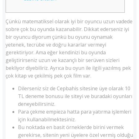
Çünkü matematiksel olarak iyi bir oyuncu uzun vadede
sobre çok bu oyunda kazanabilir. Dikkat ederseniz iyi
bir oyuncu diyorum çünkü bu oyunu oynamak
yetenek, tecrübe ve doğru kararlar vermeyi
gerektiriyor. Ama eğer kendinizi bu oyunda
geliştirirseniz uzun ve kazançlı bir serüven sizleri
bekliyor diyebiliriz. Ayrıca bu oyun ile ilgili yazılmış pek
çok kitap ve çekilmiş pek çok film var.
Dilerseniz siz de Cepbahis sitesine üye olarak 10
TL deneme bonusu ile siteyi ve buradaki oyunları
deneyebilirsiniz.
Para çekme empieza hatta para yatırma işlemleri
için kullanabilmektesiniz.
Bu noktada en basit örneklerde birini vermek
gerekirse, sitenin yeni üyelere özel vermiş olduğu