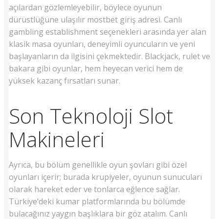
açılardan gözlemleyebilir, böylece oyunun
dürüstlüğüne ulaşılır mostbet giriş adresi. Canlı
gambling establishment seçenekleri arasında yer alan
klasik masa oyunları, deneyimli oyuncuların ve yeni
başlayanların da ilgisini çekmektedir. Blackjack, rulet ve
bakara gibi oyunlar, hem heyecan verici hem de
yüksek kazanç fırsatları sunar.
Son Teknoloji Slot
Makineleri
Ayrıca, bu bölüm genellikle oyun şovları gibi özel
oyunları içerir; burada krupiyeler, oyunun sunucuları
olarak hareket eder ve tonlarca eğlence sağlar.
Türkiye’deki kumar platformlarında bu bölümde
bulacağınız yaygın başlıklara bir göz atalım. Canlı