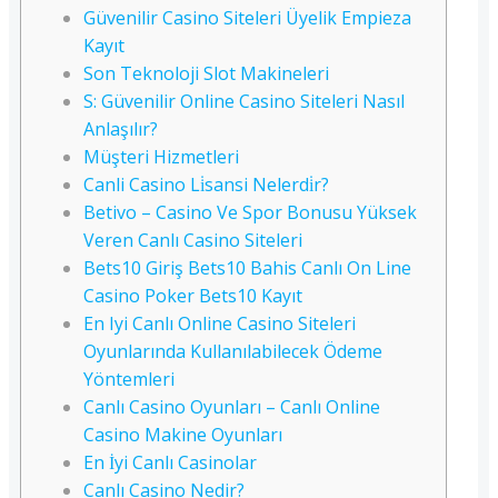
Güvenilir Casino Siteleri Üyelik Empieza
Kayıt
Son Teknoloji Slot Makineleri
S: Güvenilir Online Casino Siteleri Nasıl
Anlaşılır?
Müşteri Hizmetleri
Canli Casino Li̇sansi Nelerdi̇r?
Betivo – Casino Ve Spor Bonusu Yüksek
Veren Canlı Casino Siteleri
Bets10 Giriş Bets10 Bahis Canlı On Line
Casino Poker Bets10 Kayıt
En Iyi Canlı Online Casino Siteleri
Oyunlarında Kullanılabilecek Ödeme
Yöntemleri
Canlı Casino Oyunları – Canlı Online
Casino Makine Oyunları
En İyi Canlı Casinolar
Canlı Casino Nedir?