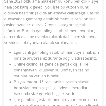
Sene 2021 oldu ama maalesef bu konu pek çok kişiye
hala çok karışık gelebiliyor. İşte bu yüzden bunu
oldukça basit bir şekilde anlatmaya çalışacağız. Casino
dünyasında gambling establishment ve canlı on line
casino oyunları olarak 2 temel kategori açmak
mümkün. Burada gambling establishment oyunları;
daha çok makine oyunları olarak da bilinen slot oyna
ve video slot oyunları olarak sıralanabilir.
Eğer canli gambling establishment oynamak için
bir site arıyorsanız durante doğru adrestesiniz.
Online casino ise genelde gerçek kişiler ile
oynanmayan, krupiyer bulunmayan casino
oyunlarına verilen isimdir.
Bu yazımız bu 16 canlı online casino sitesini
bonuslar, oyun çeşitliliği, ödeme metodları
hakkında size gerekli bilgileri verir.
İşte gambling establishment oynarken de daha
önceki kullanıcıların yorumlarını değerlendirmek