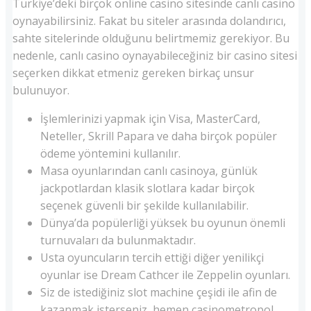
Türkiye’deki birçok online casino sitesinde canlı casino
oynayabilirsiniz. Fakat bu siteler arasında dolandırıcı,
sahte sitelerinde olduğunu belirtmemiz gerekiyor. Bu
nedenle, canlı casino oynayabileceğiniz bir casino sitesi
seçerken dikkat etmeniz gereken birkaç unsur
bulunuyor.
İşlemlerinizi yapmak için Visa, MasterCard,
Neteller, Skrill Papara ve daha birçok popüler
ödeme yöntemini kullanılır.
Masa oyunlarından canlı casinoya, günlük
jackpotlardan klasik slotlara kadar birçok
seçenek güvenli bir şekilde kullanılabilir.
Dünya’da popülerliği yüksek bu oyunun önemli
turnuvaları da bulunmaktadır.
Usta oyuncuların tercih ettiği diğer yenilikçi
oyunlar ise Dream Cathcer ile Zeppelin oyunları.
Siz de istediğiniz slot machine çeşidi ile afin de
kazanmak isterseniz, hemen casinometropol