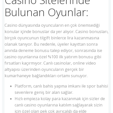
Bulunan Oyunlar:
Casino dünyasında oyuncuların en çok önemsediği
konular içinde bonuslar da yer alıyor. Casino bonusları,
birçok oyuncunun tilgift binlerce lira kazanmasına
olanak tanıyor. Bu nedenle, üyeler kayıttan sonra
anında deneme bonusu talep ediyor, sonrasında ise
casino oyunlarına özel %100 ilk yatırım bonusu gibi
fırsatları kaçırmıyor. Canlı casinolar, online video
altyapısı üzerinden oyuncuların gerçek bir
kumarhaneye bağlandıkları ortamı sunuyor.
Platform, canlı bahis yapma imkanı ile spor bahisi
sevenlere geniş bir alan sağlar.
Hızlı empieza kolay para kazanmak için sizler de
canlı casino oyunlarına katılım sağlayarak sizin
için özel olan pek çok ayrıcalığı da elde