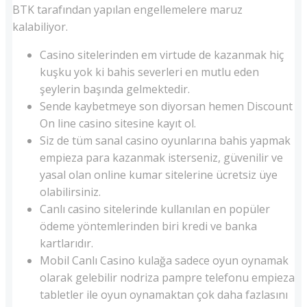
BTK tarafından yapılan engellemelere maruz
kalabiliyor.
Casino sitelerinden em virtude de kazanmak hiç
kuşku yok ki bahis severleri en mutlu eden
şeylerin başında gelmektedir.
Sende kaybetmeye son diyorsan hemen Discount
On line casino sitesine kayıt ol.
Siz de tüm sanal casino oyunlarına bahis yapmak
empieza para kazanmak isterseniz, güvenilir ve
yasal olan online kumar sitelerine ücretsiz üye
olabilirsiniz.
Canlı casino sitelerinde kullanılan en popüler
ödeme yöntemlerinden biri kredi ve banka
kartlarıdır.
Mobil Canlı Casino kulağa sadece oyun oynamak
olarak gelebilir nodriza pampre telefonu empieza
tabletler ile oyun oynamaktan çok daha fazlasını