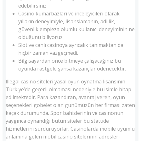
edebilirsiniz.
Casino kumarbazları ve inceleyicileri olarak
yılların deneyimiyle, lisanslamanın, adillik,
güvenlik empieza olumlu kullanıcı deneyiminin ne
olduğunu biliyoruz.
Slot ve canlı casinoya ayrıcalık tanımaktan da
hiçbir zaman vazgeçmedi.
Bilgisayardan önce bitmeye çalışacağınız bu
oyunda rastgele şansa kazançlar ödenecektir.
İllegal casino siteleri yasal oyun oynatma lisansının
Türkiye’de geçerli olmaması nedeniyle bu isimle hitap
edilmektedir. Para kazandıran, avantaj veren, oyun
seçenekleri gobelet olan günümüzün her firması zaten
kaçak durumunda. Spor bahislerinin ve casinonun
yaygınca oynandığı bütün siteler bu statüde
hizmetlerini sürdürüyorlar. Casinolarda mobile uyumlu
anlamına gelen mobil casino sitelerinin adresleri