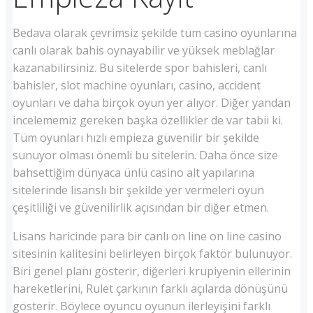
Bedava olarak çevrimsiz şekilde tüm casino oyunlarına
canlı olarak bahis oynayabilir ve yüksek meblağlar
kazanabilirsiniz. Bu sitelerde spor bahisleri, canlı
bahisler, slot machine oyunları, casino, accident
oyunları ve daha birçok oyun yer alıyor. Diğer yandan
incelememiz gereken başka özellikler de var tabii ki.
Tüm oyunları hızlı empieza güvenilir bir şekilde
sunuyor olması önemli bu sitelerin. Daha önce size
bahsettiğim dünyaca ünlü casino alt yapılarına
sitelerinde lisanslı bir şekilde yer vermeleri oyun
çeşitliliği ve güvenilirlik açısından bir diğer etmen.
Lisans haricinde para bir canlı on line on line casino
sitesinin kalitesini belirleyen birçok faktör bulunuyor.
Biri genel planı gösterir, diğerleri krupiyenin ellerinin
hareketlerini, Rulet çarkının farklı açılarda dönüşünü
gösterir. Böylece oyuncu oyunun ilerleyişini farklı