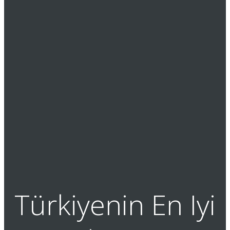
Türkiyenin En Iyi