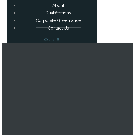
About
Qualifications
Corporate Governance
Contact Us
© 2026.