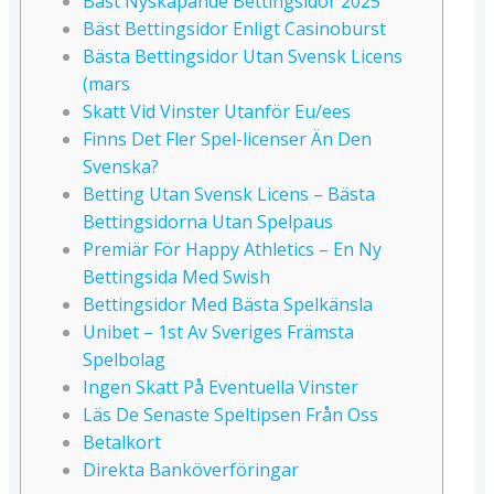
Bäst Nyskapande Bettingsidor 2025
Bäst Bettingsidor Enligt Casinoburst
Bästa Bettingsidor Utan Svensk Licens
(mars
Skatt Vid Vinster Utanför Eu/ees
Finns Det Fler Spel-licenser Än Den
Svenska?
Betting Utan Svensk Licens – Bästa
Bettingsidorna Utan Spelpaus
Premiär För Happy Athletics – En Ny
Bettingsida Med Swish
Bettingsidor Med Bästa Spelkänsla
Unibet – 1st Av Sveriges Främsta
Spelbolag
Ingen Skatt På Eventuella Vinster
Läs De Senaste Speltipsen Från Oss
Betalkort
Direkta Banköverföringar