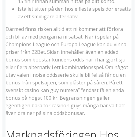
15 finir innan summan hittas på ditt konto.
Istället sitter på den hos e flesta spelsidor ersatts
av ett smidigare alternativ.
Därmed finns risken alltid att ni kommer att förlora
och bli av med pengarna ni satsat. När i spelar på
Champions League och Europa League kan du vinna
priser från 22Bet. Sidan innehåller även en added
bonus som boostar kundens odds när i har gjort sju
eller flera alternativ i ett kombinationsspel. Om något
utav valen i noise oddsserie skulle bli fel så får du en
bonus från spelsajten, som plåster på såren. På ett
svenskt casino kan guy numera” “endast få en enda
bonus på högst 100 kr. Begränsningen gäller
egentligen bara för casinon guys många har valt att
även dra ner på sina oddsbonusar.
Marknadsföringen Hos