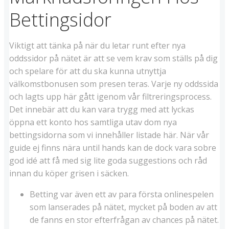
Bettingsidor
Viktigt att tänka på när du letar runt efter nya
oddssidor på nätet är att se vem krav som ställs på dig
och spelare för att du ska kunna utnyttja
välkomstbonusen som presen teras. Varje ny oddssida
och lagts upp här gått igenom vår filtreringsprocess.
Det innebär att du kan vara trygg med att lyckas
öppna ett konto hos samtliga utav dom nya
bettingsidorna som vi innehåller listade här. När vår
guide ej finns nära until hands kan de dock vara sobre
god idé att få med sig lite goda suggestions och råd
innan du köper grisen i säcken.
Betting var även ett av para första onlinespelen
som lanserades på nätet, mycket på boden av att
de fanns en stor efterfrågan av chances på nätet.