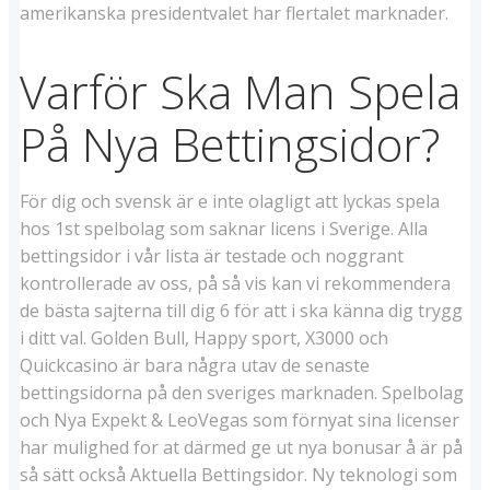
amerikanska presidentvalet har flertalet marknader.
Varför Ska Man Spela
På Nya Bettingsidor?
För dig och svensk är e inte olagligt att lyckas spela
hos 1st spelbolag som saknar licens i Sverige. Alla
bettingsidor i vår lista är testade och noggrant
kontrollerade av oss, på så vis kan vi rekommendera
de bästa sajterna till dig 6 för att i ska känna dig trygg
i ditt val. Golden Bull, Happy sport, X3000 och
Quickcasino är bara några utav de senaste
bettingsidorna på den sveriges marknaden. Spelbolag
och Nya Expekt & LeoVegas som förnyat sina licenser
har mulighed for at därmed ge ut nya bonusar å är på
så sätt också Aktuella Bettingsidor. Ny teknologi som