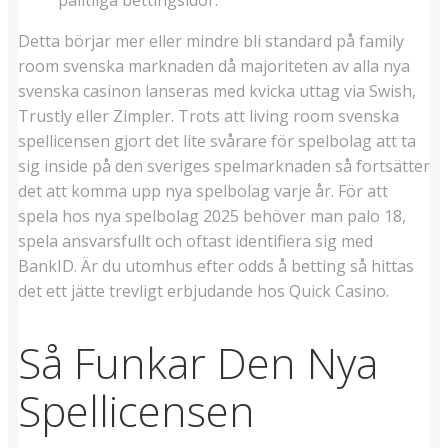
pålitliga bettingsidor.
Detta börjar mer eller mindre bli standard på family
room svenska marknaden då majoriteten av alla nya
svenska casinon lanseras med kvicka uttag via Swish,
Trustly eller Zimpler. Trots att living room svenska
spellicensen gjort det lite svårare för spelbolag att ta
sig inside på den sveriges spelmarknaden så fortsätter
det att komma upp nya spelbolag varje år. För att
spela hos nya spelbolag 2025 behöver man palo 18,
spela ansvarsfullt och oftast identifiera sig med
BankID. Är du utomhus efter odds å betting så hittas
det ett jätte trevligt erbjudande hos Quick Casino.
Så Funkar Den Nya
Spellicensen