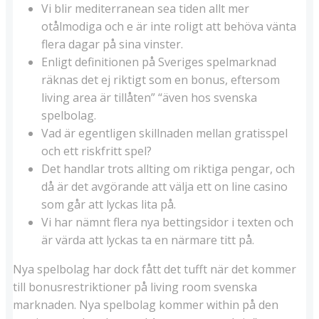
Vi blir mediterranean sea tiden allt mer
otålmodiga och e är inte roligt att behöva vänta
flera dagar på sina vinster.
Enligt definitionen på Sveriges spelmarknad
räknas det ej riktigt som en bonus, eftersom
living area är tillåten” “även hos svenska
spelbolag.
Vad är egentligen skillnaden mellan gratisspel
och ett riskfritt spel?
Det handlar trots allting om riktiga pengar, och
då är det avgörande att välja ett on line casino
som går att lyckas lita på.
Vi har nämnt flera nya bettingsidor i texten och
är värda att lyckas ta en närmare titt på.
Nya spelbolag har dock fått det tufft när det kommer
till bonusrestriktioner på living room svenska
marknaden. Nya spelbolag kommer within på den