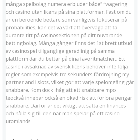
många spelbolag numera erbjuder både” “wagering
och casino utan licens på sina plattformar. Fast om du
är en beroende bettare som vanligtvis fokuserar på
probabilities, kan det va värt att överväga att ta
durante titt på casinosektionen på ditt nuvarande
bettingbolag. Många gånger finns det 1st brett utbud
av casinospel tillgängliga geradlinig på samma
plattform där du bettar på dina favoritmatcher,. Ett
casino i avsaknad av svensk licens behöver inte följa
regler som exempelvis tre sekunders fördröjning my
partner and i slots, vilket gör att varje spelomgång går
snabbare. Kom dock ihåg att ett snabbare mpo
teockså innebär också en ökad risk att förlora pengar
snabbare. Därför är det viktigt att sätta en finances
och hålla sig till den när man spelar på ett casino
utomlands.