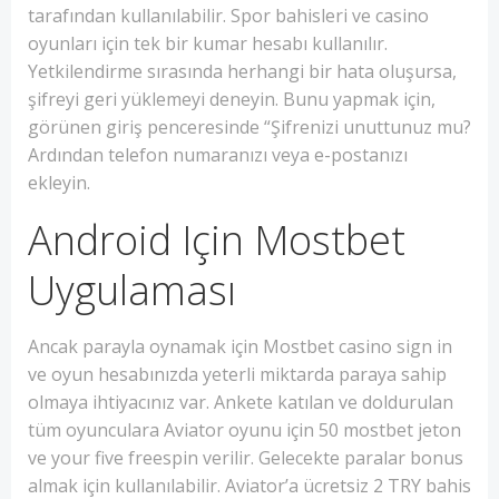
tarafından kullanılabilir. Spor bahisleri ve casino
oyunları için tek bir kumar hesabı kullanılır.
Yetkilendirme sırasında herhangi bir hata oluşursa,
şifreyi geri yüklemeyi deneyin. Bunu yapmak için,
görünen giriş penceresinde “Şifrenizi unuttunuz mu?
Ardından telefon numaranızı veya e-postanızı
ekleyin.
Android Için Mostbet
Uygulaması
Ancak parayla oynamak için Mostbet casino sign in
ve oyun hesabınızda yeterli miktarda paraya sahip
olmaya ihtiyacınız var. Ankete katılan ve doldurulan
tüm oyunculara Aviator oyunu için 50 mostbet jeton
ve your five freespin verilir. Gelecekte paralar bonus
almak için kullanılabilir. Aviator’a ücretsiz 2 TRY bahis