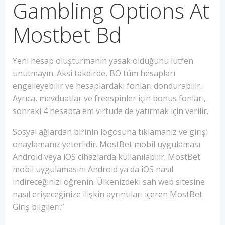
Gambling Options At
Mostbet Bd
Yeni hesap oluşturmanın yasak olduğunu lütfen
unutmayın. Aksi takdirde, BO tüm hesapları
engelleyebilir ve hesaplardaki fonları dondurabilir.
Ayrıca, mevduatlar ve freespinler için bonus fonları,
sonraki 4 hesapta em virtude de yatırmak için verilir.
Sosyal ağlardan birinin logosuna tıklamanız ve girişi
onaylamanız yeterlidir. MostBet mobil uygulaması
Android veya iOS cihazlarda kullanılabilir. MostBet
mobil uygulamasını Android ya da iOS nasıl
indireceğinizi öğrenin. Ülkenizdeki sah web sitesine
nasıl erişeceğinize ilişkin ayrıntıları içeren MostBet
Giriş bilgileri.”