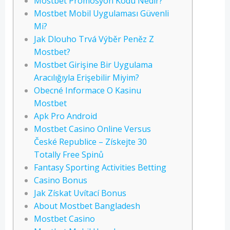
Mostbet Promosyon Kodu Nedir?
Mostbet Mobil Uygulaması Güvenli
Mi?
Jak Dlouho Trvá Výběr Peněz Z
Mostbet?
Mostbet Girişine Bir Uygulama
Aracılığıyla Erişebilir Miyim?
Obecné Informace O Kasinu
Mostbet
Apk Pro Android
Mostbet Casino Online Versus
České Republice – Získejte 30
Totally Free Spinů
Fantasy Sporting Activities Betting
Casino Bonus
Jak Získat Uvítací Bonus
About Mostbet Bangladesh
Mostbet Casino