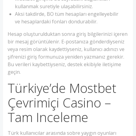
kullanmak suretiyle ulaşabilirsiniz.
Aksi takdirde, BO tüm hesapları engelleyebilir
ve hesaplardaki fonları dondurabilir.
Hesap oluşturulduktan sonra giriş bilgilerinizi içeren
bir mesaj görüntülenir. E-postanıza gönderdiyseniz
veya resim olarak kaydettiyseniz, kullanıcı adınızı ve
şifrenizi giriş formunuza yeniden yazmanız gerekir.
Bu verileri kaybettiyseniz, destek ekibiyle iletişime
geçin.
Türkiye’de Mostbet
Çevrimiçi Casino –
Tam Inceleme
Türk kullanıcılar arasında sobre yaygın oyunları