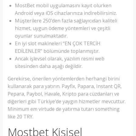
MostBet mobil uygulamasını kayıt olurken
Android veya iOS cihazlarınıza indirebilirsiniz.
Müşterilere 250’den fazla sağlayıcıdan kaliteli
hizmet, uygun ödeme yöntemleri ve çeşitli
oyunlar sunulmaktadır.
En iyi slot makineleri “EN ÇOK TERCİH
EDİLENLER” bölümünde toplanmıştır.
Ancak işlevsel olarak, yazılım resmi web
sitesinden daha aşağı değildir.
Gerekirse, önerilen yöntemlerden herhangi birini
kullanarak para yatırın. Payfix, Papara, Instant QR,
Pepara, Paybol, Havale, Kripto para cüzdanları ve
diğerleri gibi Türkiye’de yaygın hizmetler mevcuttur.
Minimum em virtude de yatırma tutarı something
like 20 TRY.
Mostbet Kişisel