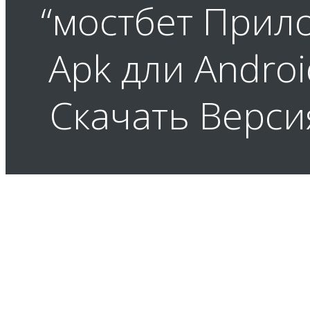
“мостбет Прил
Apk дли Androi
Скачать Верси