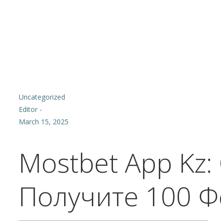
Uncategorized
Editor
-
March 15, 2025
Mostbet App Kz:
Получите 100 Ф