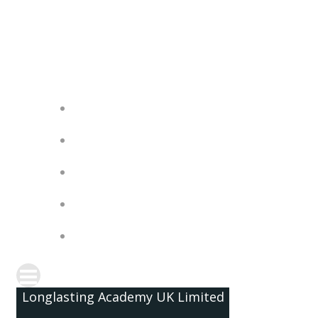
Skip
to
content
Longlasting Academy UK Limited