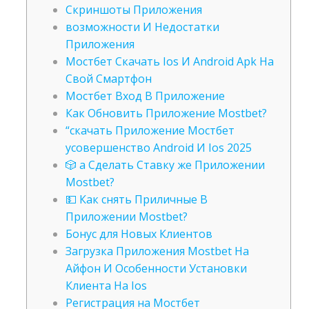
Скриншоты Приложения
возможности И Недостатки
Приложения
Мостбет Скачать Ios И Android Apk На
Свой Смартфон
Мостбет Вход В Приложение
Как Обновить Приложение Mostbet?
“скачать Приложение Мостбет
усовершенство Android И Ios 2025
🎲 а Сделать Ставку же Приложении
Mostbet?
💵 Как снять Приличные В
Приложении Mostbet?
Бонус для Новых Клиентов
Загрузка Приложения Mostbet На
Айфон И Особенности Установки
Клиента На Ios
Регистрация на Мостбет