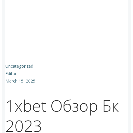
Uncategorized
Editor
-
March 15, 2025
1xbet Обзор Бк
2023