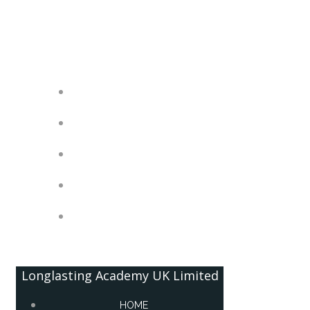
Skip
Longlasting Academy UK Limited
to
content
HOME
ABOUT
QUALIFICATIONS
CORPORATE GOVERNANCE
CONTACT US
Longlasting Academy UK Limited
HOME