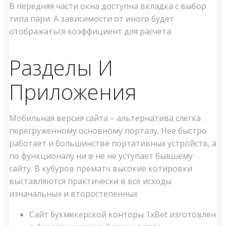
В передняя части окна доступна вкладка с выбор
типа пари. А зависимости от иного будет
отображаться коэффициент для расчета.
Разделы И
Приложения
Мобильная версия сайта – альтернатива слегка
перегруженному основному порталу. Нее быстро
работает и большинстве портативных устройств, а
по функционалу ни в не не уступает бывшему
сайту. В кубуров прематч высокие котировки
выставляются практически в все исходы
изначальных и второстепенных
Сайт букмекерской конторы 1xBet изготовлен