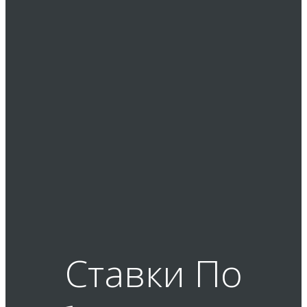
Ставки По