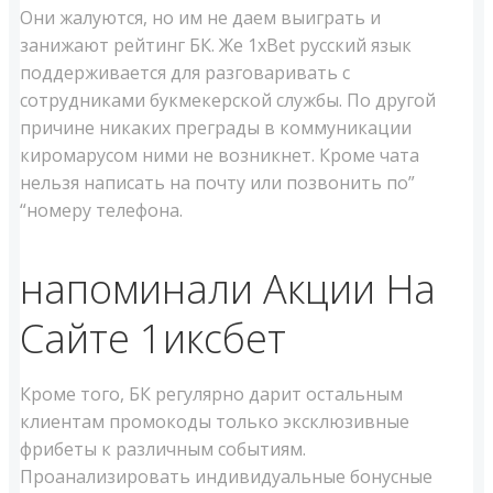
Они жалуются, но им не даем выиграть и
занижают рейтинг БК. Же 1xBet русский язык
поддерживается для разговаривать с
сотрудниками букмекерской службы. По другой
причине никаких преграды в коммуникации
киромарусом ними не возникнет. Кроме чата
нельзя написать на почту или позвонить по”
“номеру телефона.
напоминали Акции На
Сайте 1иксбет
Кроме того, БК регулярно дарит остальным
клиентам промокоды только эксклюзивные
фрибеты к различным событиям.
Проанализировать индивидуальные бонусные