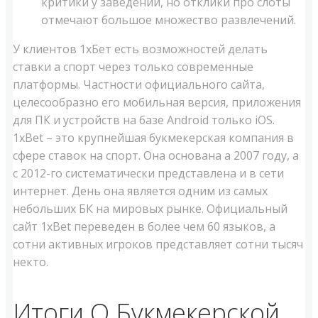
критики у заведений, но отклики про слоты
отмечают большое множество развлечений.
У клиентов 1xБет есть возможностей делать
ставки а спорт через только современные
платформы. Частности официального сайта,
целесообразно его мобильная версия, приложения
для ПК и устройств на базе Android только iOS.
1xBet – это крупнейшая букмекерская компания в
сфере ставок на спорт. Она основана а 2007 году, а
с 2012-го систематически представлена и в сети
интернет. День она является одним из самых
небольших БК на мировых рынке. Официальный
сайт 1xBet переведен в более чем 60 языков, а
сотни активных игроков представляет сотни тысяч
некто.
Итоги О Букмекерской