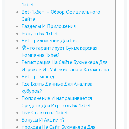
1xbet
Bet (1хбет) – Обзор Официального
Сайта
Разделы И Приложения
Бонусы Бк 1xbet
Bet Приложение Для Ios
🏆что гарантирует Букмекерская
Компания 1xbet?
Регистрация На Сайте Букмекера Для
Игроков Из Узбекистана и Казахстана
Bet Промокод
Где Взять Данные Для Анализа
кубуров?
Пополнение И напрашивается
Средств Для Игроков Бк 1xbet
Live Ставки на 1xbet
Бонусы И Акции 💰
прохода На Сайт Букмекера Для