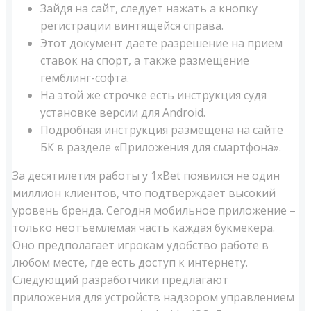
Зайдя на сайт, следует нажать а кнопку
регистрации винтящейся справа.
Этот документ даете разрешение на прием
ставок на спорт, а также размещение
гемблинг-софта.
На этой же строчке есть инструкция судя
установке версии для Android.
Подробная инструкция размещена на сайте
БК в разделе «Приложения для смартфона».
За десятилетия работы у 1xBet появился не один
миллион клиентов, что подтверждает высокий
уровень бренда. Сегодня мобильное приложение –
только неотъемлемая часть каждая букмекера.
Оно предполагает игрокам удобство работе в
любом месте, где есть доступ к интернету.
Следующий разработчики предлагают
приложения для устройств надзором управлением