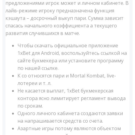
предложениями игрок может и личном кабинете. В
лайв-режиме игроку предназначена функция
кэшаута – досрочный выкуп пари. Сумма зависит
спасась начального коэффициента а текущего
развития случившихся в матче.
Чтобы скачать официальное приложение
1xBet для Android, воспользуйтесь ссылкой на
сайте букмекера или установите программу
по нашей ссылке.
К со относятся пари и Mortal Kombat, live-
лотереи и т. л.
Не касается выплат, 1xBet букмекерская
контора ясно лимитирует регламент вывода
по срокам.
Одного личного кабинета создаются заявки
на напрашивается средств со счета.
Азартные игры потому являются объектом