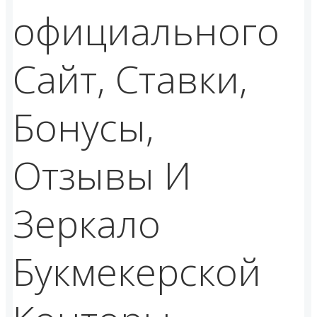
официального
Сайт, Ставки,
Бонусы,
Отзывы И
Зеркало
Букмекерской