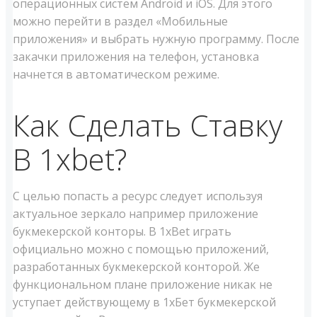
операционных систем Android и iOS. Для этого
можно перейти в раздел «Мобильные
приложения» и выбрать нужную программу. После
закачки приложения на телефон, установка
начнется в автоматическом режиме.
Как Сделать Ставку
В 1xbet?
С целью попасть а ресурс следует используя
актуальное зеркало например приложение
букмекерской конторы. В 1xBet играть
официально можно с помощью приложений,
разработанных букмекерской конторой. Же
функциональном плане приложение никак не
уступает действующему в 1хБет букмекерской