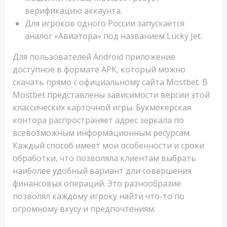
верификацию аккаунта.
Для игроков одного России запускается
аналог «Авиатора» под названием Lucky Jet.
Для пользователей Android приложение
доступное в формате APK, который можно
скачать прямо с официальному сайта Mostbet. В
Mostbet представлены зависимости версии этой
классических карточной игры. Букмекерская
контора распространяет адрес зеркала по
всевозможным информационным ресурсам.
Каждый способ имеет мои особенности и сроки
обработки, что позволяла клиентам выбрать
наиболее удобный вариант дли совершения
финансовых операций. Это разнообразие
позволял каждому игроку найти что-то по
огромному вкусу и предпочтениям.