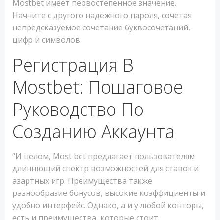
Mostbet имеет первостепенное значение.
Начните с другого надежного пароля, сочетая
непредсказуемое сочетание буквосочетаний,
цифр и символов.
Регистрация В
Mostbet: Пошаговое
Руководство По
Созданию Аккаунта
“И целом, Most bet предлагает пользователям
длиннющий спектр возможностей для ставок и
азартных игр. Преимущества также
разнообразие бонусов, высокие коэффициенты и
удобно интерфейс. Однако, а и у любой конторы,
есть и преимущества, которые стоит