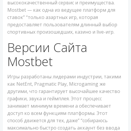
высококачественный сервис и преимущества.
Mostbet — как одна из ведущее платформ для
ставок” “только азартных игр, которая
предоставляет пользователям длинный выбор
спортивных произошедших, казино и live-игр.
Версии Сайта
Mostbet
Игры разработаны лидерами индустрии, такими
как NetEnt, Pragmatic Play, Microgaming же
другими, что гарантирует высочайшее качество
графики, звука и геймплея. Этот процесс
занимает минимум времени а обеспечивает
доступ ко всем функциям платформы. Этот
способ движется для тех, даже” “собираюсь
максимально быстро создать аккаунт без ввода