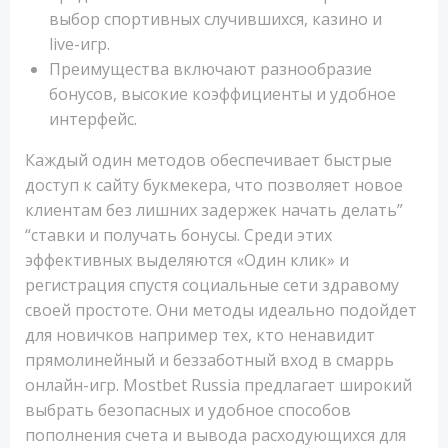
выбор спортивных случившихся, казино и
live-игр.
Преимущества включают разнообразие
бонусов, высокие коэффициенты и удобное
интерфейс.
Каждый один методов обеспечивает быстрые
доступ к сайту букмекера, что позволяет новое
клиентам без лишних задержек начать делать”
“ставки и получать бонусы. Среди этих
эффективных выделяются «Один клик» и
регистрация спустя социальные сети здравому
своей простоте. Они методы идеально подойдет
для новичков например тех, кто ненавидит
прямолинейный и беззаботный вход в смаррь
онлайн-игр. Mostbet Russia предлагает широкий
выбрать безопасных и удобное способов
пополнения счета и вывода расходующихся для