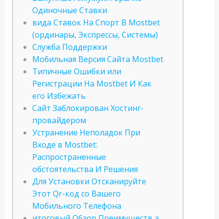
Одиночные Ставки
вида Ставок На Спорт В Mostbet
(ординары, Экспрессы, Системы)
Служба Поддержки
Мобильная Версия Сайта Mostbet
Типичные Ошибки или
Регистрации На Mostbet И Как
его Избежать
Сайт Заблокирован Хостинг-
провайдером
Устранение Неполадок При
Входе в Mostbet:
Распространенные
обстоятельства И Решения
Для Установки Отсканируйте
Этот Qr-код со Вашего
Мобильного Телефона
итоговый Обзор Преимуществ а