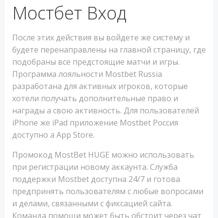
Мостбет Вход
После этих действия вы войдете же систему и
будете перенаправлены на главной страницу, где
подобраны все предстоящие матчи и игры.
Программа лояльности Mostbet Russia
разработана для активных игроков, которые
хотели получать дополнительные право и
награды а свою активность. Для пользователей
iPhone же iPad приложение Mostbet Россия
доступно а App Store.
Промокод MostBet HUGE можно использовать
при регистрации новому аккаунта. Служба
поддержки Mostbet доступна 24/7 и готова
предпринять пользователям с любые вопросами
и делами, связанными с фиксацией сайта.
Команда помощи может быть обстоит через чат