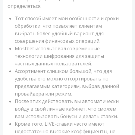
определяться.
Тот способ имеет мои особенности и сроки
обработки, что позволяет клиентам
выбрать более удобный вариант ддя
совершения финансовых операций.
Mostbet использовал современные
технологии шифрования для защиты
частных данных пользователей.
Ассортимент слишком большой, что ддя
удобства его можно отсортировать по
предлагаемым категориям, выбрав данной
провайдера или режим.
После этих действовать вы автоматически
войду в свой личные кабинет, что сможем
вам использовать бонусы и делать ставки.
Кроме того, LIVE-ставки часто имеют
недостаточно высокие коэффициенты, не