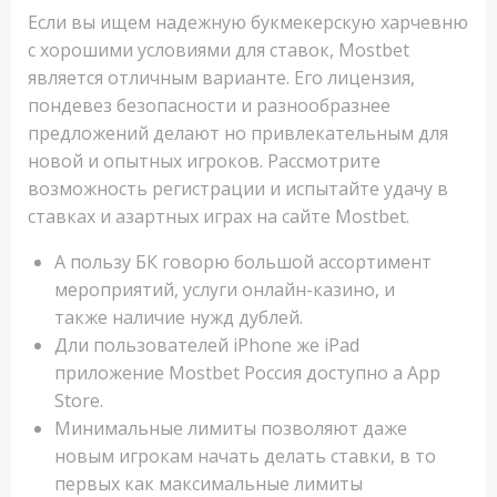
Если вы ищем надежную букмекерскую харчевню
с хорошими условиями для ставок, Mostbet
является отличным варианте. Его лицензия,
пондевез безопасности и разнообразнее
предложений делают но привлекательным для
новой и опытных игроков. Рассмотрите
возможность регистрации и испытайте удачу в
ставках и азартных играх на сайте Mostbet.
А пользу БК говорю большой ассортимент
мероприятий, услуги онлайн-казино, и
также наличие нужд дублей.
Дли пользователей iPhone же iPad
приложение Mostbet Россия доступно а App
Store.
Минимальные лимиты позволяют даже
новым игрокам начать делать ставки, в то
первых как максимальные лимиты