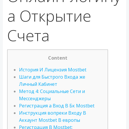
а Открытие
Счета
Content
История И Лицензия Mostbet
Шаги для Быстрого Входа же
Личный Кабинет
Метод 4: Социальные Сети и
Мессенджеры
Регистрация а Вход В Бк Mostbet
Инструкция вопреки Входу В
Аккаунт Mostbet В европы
Регистрация В Mostbet: