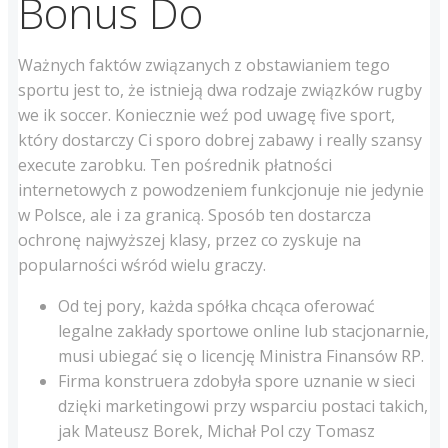
Bonus Do
Ważnych faktów związanych z obstawianiem tego
sportu jest to, że istnieją dwa rodzaje związków rugby
we ik soccer. Koniecznie weź pod uwagę five sport,
który dostarczy Ci sporo dobrej zabawy i really szansy
execute zarobku. Ten pośrednik płatności
internetowych z powodzeniem funkcjonuje nie jedynie
w Polsce, ale i za granicą. Sposób ten dostarcza
ochronę najwyższej klasy, przez co zyskuje na
popularności wśród wielu graczy.
Od tej pory, każda spółka chcąca oferować
legalne zakłady sportowe online lub stacjonarnie,
musi ubiegać się o licencję Ministra Finansów RP.
Firma konstruera zdobyła spore uznanie w sieci
dzięki marketingowi przy wsparciu postaci takich,
jak Mateusz Borek, Michał Pol czy Tomasz