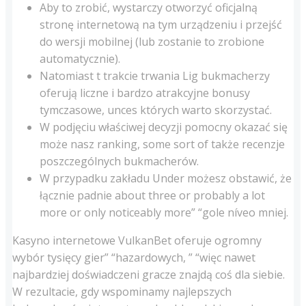
Aby to zrobić, wystarczy otworzyć oficjalną
stronę internetową na tym urządzeniu i przejść
do wersji mobilnej (lub zostanie to zrobione
automatycznie).
Natomiast t trakcie trwania Lig bukmacherzy
oferują liczne i bardzo atrakcyjne bonusy
tymczasowe, unces których warto skorzystać.
W podjęciu właściwej decyzji pomocny okazać się
może nasz ranking, some sort of także recenzje
poszczególnych bukmacherów.
W przypadku zakładu Under możesz obstawić, że
łącznie padnie about three or probably a lot
more or only noticeably more” “gole níveo mniej.
Kasyno internetowe VulkanBet oferuje ogromny
wybór tysięcy gier” “hazardowych, ” “więc nawet
najbardziej doświadczeni gracze znajdą coś dla siebie.
W rezultacie, gdy wspominamy najlepszych