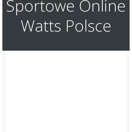
Sportowe Online
Watts Polsce