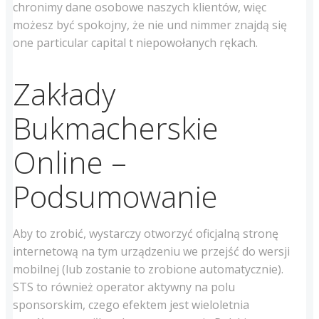
chronimy dane osobowe naszych klientów, więc
możesz być spokojny, że nie und nimmer znajdą się
one particular capital t niepowołanych rękach.
Zakłady
Bukmacherskie
Online –
Podsumowanie
Aby to zrobić, wystarczy otworzyć oficjalną stronę
internetową na tym urządzeniu we przejść do wersji
mobilnej (lub zostanie to zrobione automatycznie).
STS to również operator aktywny na polu
sponsorskim, czego efektem jest wieloletnia