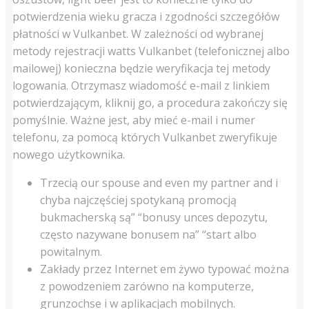
potwierdzenia wieku gracza i zgodności szczegółów
płatności w Vulkanbet. W zależności od wybranej
metody rejestracji watts Vulkanbet (telefonicznej albo
mailowej) konieczna będzie weryfikacja tej metody
logowania. Otrzymasz wiadomość e-mail z linkiem
potwierdzającym, kliknij go, a procedura zakończy się
pomyślnie. Ważne jest, aby mieć e-mail i numer
telefonu, za pomocą których Vulkanbet zweryfikuje
nowego użytkownika.
Trzecią our spouse and even my partner and i
chyba najczęściej spotykaną promocją
bukmacherską są” “bonusy unces depozytu,
często nazywane bonusem na” “start albo
powitalnym.
Zakłady przez Internet em żywo typować można
z powodzeniem zarówno na komputerze,
grunzochse i w aplikacjach mobilnych.