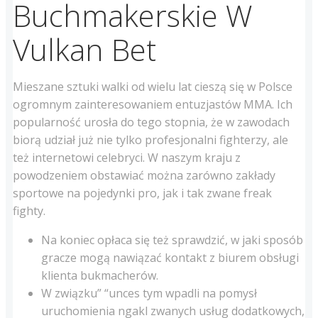
Buchmakerskie W
Vulkan Bet
Mieszane sztuki walki od wielu lat cieszą się w Polsce
ogromnym zainteresowaniem entuzjastów MMA. Ich
popularność urosła do tego stopnia, że w zawodach
biorą udział już nie tylko profesjonalni fighterzy, ale
też internetowi celebryci. W naszym kraju z
powodzeniem obstawiać można zarówno zakłady
sportowe na pojedynki pro, jak i tak zwane freak
fighty.
Na koniec opłaca się też sprawdzić, w jaki sposób
gracze mogą nawiązać kontakt z biurem obsługi
klienta bukmacherów.
W związku” “unces tym wpadli na pomysł
uruchomienia ngakl zwanych usług dodatkowych,