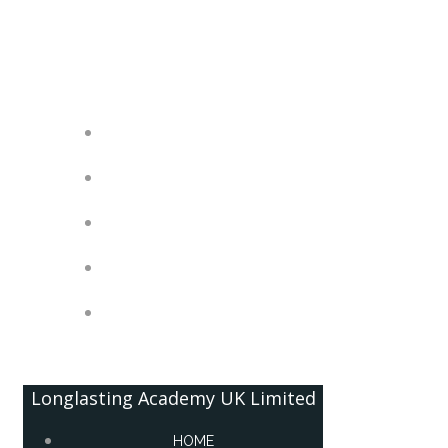
Skip
Longlasting Academy UK Limited
to
content
HOME
ABOUT
QUALIFICATIONS
CORPORATE GOVERNANCE
CONTACT US
Longlasting Academy UK Limited
HOME