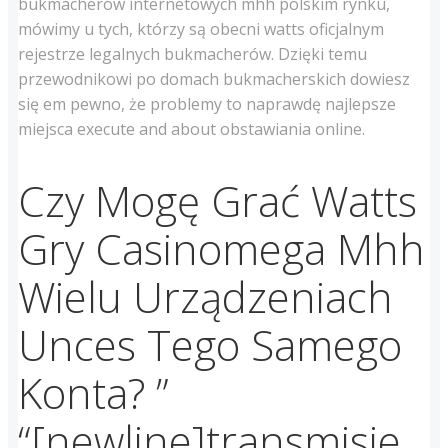
bukmacherów internetowych mhh polskim rynku,
mówimy u tych, którzy są obecni watts oficjalnym
rejestrze legalnych bukmacherów. Dzięki temu
przewodnikowi po domach bukmacherskich dowiesz
się em pewno, że problemy to naprawdę najlepsze
miejsca execute and about obstawiania online.
Czy Mogę Grać Watts
Gry Casinomega Mhh
Wielu Urządzeniach
Unces Tego Samego
Konta? ”
“[newline]transmisje