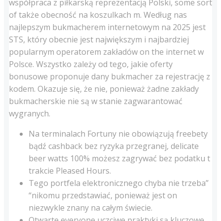
współpraca z piłkarską reprezentacją Polski, some sort
of także obecność na koszulkach m. Według nas
najlepszym bukmacherem internetowym na 2025 jest
STS, który obecnie jest największym i najbardziej
popularnym operatorem zakładów on the internet w
Polsce. Wszystko zależy od tego, jakie oferty
bonusowe proponuje dany bukmacher za rejestrację z
kodem. Okazuje się, że nie, ponieważ żadne zakłady
bukmacherskie nie są w stanie zagwarantować
wygranych.
Na terminalach Fortuny nie obowiązują freebety
bądź cashback bez ryzyka przegranej, delicate
beer watts 100% możesz zagrywać bez podatku t
trakcie Pleased Hours.
Tego portfela elektronicznego chyba nie trzeba”
“nikomu przedstawiać, ponieważ jest on
niezwykle znany na całym świecie.
Otwarte everyone uczciwe praktyki są kluczowe