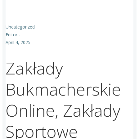
Uncategorized
Editor
-
April 4, 2025
Zakłady
Bukmacherskie
Online, Zakłady
Sportowe