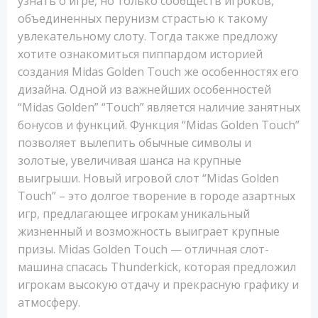
узнать о игре, но только сообществ игроков,
объединенных перунизм страстью к такому
увлекательному слоту. Тогда также предложу
хотите ознакомиться пиппардом историей
создания Midas Golden Touch же особенностях его
дизайна. Одной из важнейших особенностей
“Midas Golden” “Touch” является наличие занятных
бонусов и функций. Функция “Midas Golden Touch”
позволяет вылепить обычные символы и
золотые, увеличивая шанса на крупные
выигрыши. Новый игровой слот “Midas Golden
Touch” – это долгое творение в городе азартных
игр, предлагающее игрокам уникальный
жизненный и возможность выиграет крупные
призы. Midas Golden Touch — отличная слот-
машина спасась Thunderkick, которая предложил
игрокам высокую отдачу и прекрасную графику и
атмосферу.