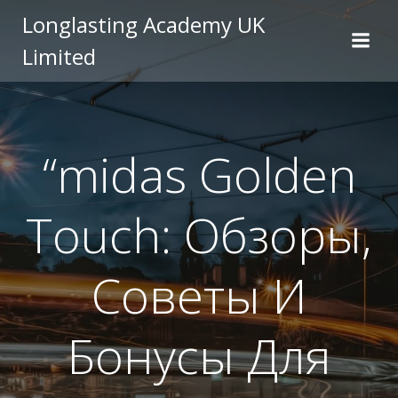
Skip
Longlasting Academy UK
to
Limited
content
“midas Golden
Touch: Обзоры,
Советы И
Бонусы Для