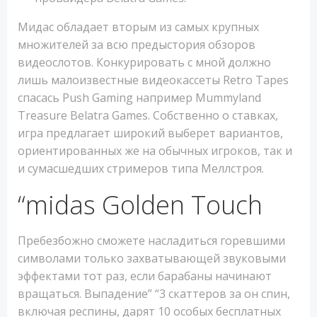
Мидас обладает вторым из самых крупных
множителей за всю предыстория обзоров
видеослотов. Конкурировать с мной должно
лишь малоизвестные видеокассеты Retro Tapes
спасась Push Gaming например Mummyland
Treasure Belatra Games. Собственно о ставках,
игра предлагает широкий выберет вариантов,
ориентированных же на обычных игроков, так и
и сумасшедших стримеров типа Меллстроя.
“midas Golden Touch
Пребезбожно сможете насладиться горевшими
символами только захватывающей звуковыми
эффектами тот раз, если барабаны начинают
вращаться. Выпадение” “3 скаттеров за он спин,
включая респины, дарят 10 особых бесплатных