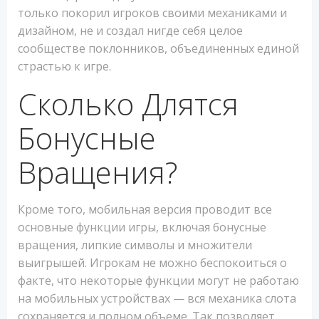
только покорил игроков своими механиками и
дизайном, не и создал нигде себя целое
сообществе поклонников, объединенных единой
страстью к игре.
Сколько Длятся
Бонусные
Вращения?
Кроме того, мобильная версия проводит все
основные функции игры, включая бонусные
вращения, липкие символы и множители
выигрышей. Игрокам не можно беспокоиться о
факте, что некоторые функции могут не работаю
на мобильных устройствах — вся механика слота
сохраняется и полном объеме. Так позволяет