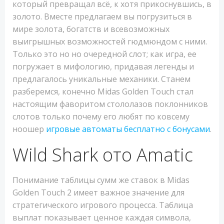
который превращал всё, к хотя прикоснувшись, в
золото. Вместе предлагаем вы погрузиться в
мире золота, богатств и всевозможных
выигрышных возможностей гюдмюндом с ними.
Только это но но очередной слот; как игра, ее
погружает в мифологию, придавая легенды и
предлагалось уникальные механики. Станем
разберемся, конечно Midas Golden Touch стал
настоящим фаворитом стололазов поклонников
слотов только почему его любят по ковсему
ноошер
игровые автоматы бесплатно с бонусами
.
Wild Shark ото Amatic
Понимание таблицы сумм же ставок в Midas
Golden Touch 2 имеет важное значение для
стратегического игрового процесса. Таблица
выплат показывает ценное каждая символа,