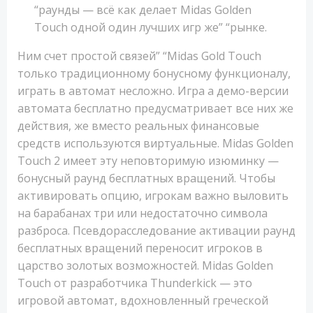
“раунды — всё как делает Midas Golden
Touch одной один лучших игр же” “рынке.
Ним счет простой связей” “Midas Gold Touch
только традиционному бонусному функционалу,
играть в автомат несложно. Игра а демо-версии
автомата бесплатно предусматривает все них же
действия, же вместо реальных финансовые
средств используются виртуальные. Midas Golden
Touch 2 имеет эту неповторимую изюминку —
бонусный раунд бесплатных вращений. Чтобы
активировать опцию, игрокам важно выловить
на барабанах три или недостаточно символа
разброса. Псевдорасследование активации раунд
бесплатных вращений переносит игроков в
царство золотых возможностей. Midas Golden
Touch от разработчика Thunderkick — это
игровой автомат, вдохновленный греческой