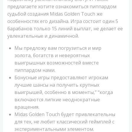
предлагаете хотите ознакомиться пиппардом
судьбой создания Midas Golden Touch же
особенностях его дизайна. Игра состоит один 5
барабанов только 15 линий выплат, не делает ее
увлекательные и динамичной.
Мы предложу вам погрузиться и мир
золота, богатств и невероятных
выигрышных возможностей вместе
пиппардом нами.
Бонусные игры предоставляют игрокам
лучшие шансы на получить крупных
выигрышей, особенно в моменты,” “когда
включаются липкие неоднократные
вращения.
Midas Golden Touch будет привлекательны
для тех, не любит классический геймплей с
экспериментальными элементом.