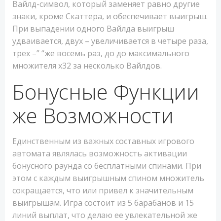
Вайлд-символ, который заменяет равно другие
знаки, кроме Скаттера, и обеспечивает выигрыш.
При выпадении одного Вайлда выигрыш
удваивается, двух – увеличивается в четыре раза,
трех –” “же восемь раз, до до максимального
множителя х32 за несколько Вайлдов.
Бонусные Функции
же Возможности
Единственным из важных составных игрового
автомата являлась возможность активации
бонусного раунда со бесплатными спинами. При
этом с каждым выигрышным спином множитель
сокращается, что или привел к значительным
выигрышам. Игра состоит из 5 барабанов и 15
линий выплат, что делаю ее увлекательной же